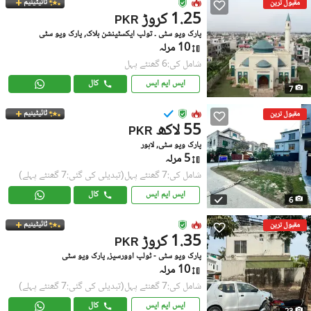
ٹائیٹینیم
مقبول ترین
1.25 کروڑ
PKR
پارک ویو سٹی ۔ تولپ ایکسٹینشن بلاک, پارک ویو سٹی
10 مرلہ
شامل کی:6 گھنٹے پہل
ایس ایم ایس
کال
7
ٹائیٹینیم
مقبول ترین
55 لاکھ
PKR
پارک ویو سٹی, لاہور
5 مرلہ
شامل کی:7 گھنٹے پہل
(تبدیلی کی گئی:7 گھنٹے پہلے)
ایس ایم ایس
کال
6
ٹائیٹینیم
مقبول ترین
1.35 کروڑ
PKR
پارک ویو سٹی - ٹولپ اوورسیز, پارک ویو سٹی
10 مرلہ
شامل کی:7 گھنٹے پہل
(تبدیلی کی گئی:7 گھنٹے پہلے)
ایس ایم ایس
کال