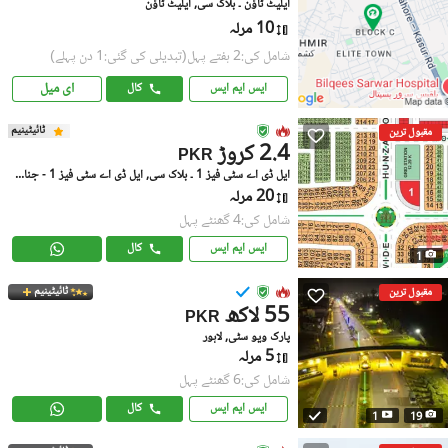
ایلیٹ ٹاؤن ۔ بلاک سی, ایلیٹ ٹاؤن
10 مرلہ
شامل کی:2 ہفتے پہل
(تبدیلی کی گئی:1 دن پہلے)
ای میل
ایس ایم ایس
کال
ٹائیٹینیم
مقبول ترین
2.4 کروڑ
PKR
ایل ڈی اے سٹی فیز 1 ۔ بلاک سی, ایل ڈی اے سٹی فیز 1 - جناح سیکٹر
20 مرلہ
شامل کی:4 گھنٹے پہل
ایس ایم ایس
کال
1
ٹائیٹینیم
مقبول ترین
55 لاکھ
PKR
پارک ویو سٹی, لاہور
5 مرلہ
شامل کی:6 گھنٹے پہل
ایس ایم ایس
کال
1
19