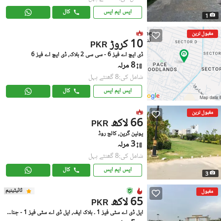
ایس ایم ایس
کال
1
مقبول ترین
10 کروڑ
PKR
ڈی ایچ اے فیز 6 - سی سی 2 بلاک, ڈی ایچ اے فیز 6
8 مرلہ
شامل کی:8 گھنٹے پہل
ایس ایم ایس
کال
مقبول ترین
66 لاکھ
PKR
یونین گرین, کالج روڈ
3 مرلہ
شامل کی:8 گھنٹے پہل
ایس ایم ایس
کال
3
ٹائیٹینیم
مقبول
65 لاکھ
PKR
ایل ڈی اے سٹی فیز 1 ۔ بلاک ایف, ایل ڈی اے سٹی فیز 1 - جناح سیکٹر