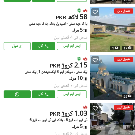
23
مقبول ترین
58 لاکھ
PKR
پارک ویو سٹی - امپیریل بلاک, پارک ویو سٹی
5 مرلہ
شامل کی:4 گھنٹے پہل
ای میل
ایس ایم ایس
کال
1
17
مقبول ترین
2.15 کروڑ
PKR
لیک سٹی ۔ سیکٹر ایم-3 ایکسٹینشن 1, لیک سٹی
10 مرلہ
شامل کی:7 گھنٹے پہل
ایس ایم ایس
کال
35
مقبول ترین
1.03 کروڑ
PKR
ڈی ایچ اے فیز 6 - بلاک ای, ڈی ایچ اے فیز 6
5 مرلہ
شامل کی:8 گھنٹے پہل