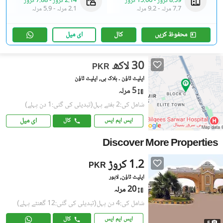
8.59 کروڑ
-
15.06 کروڑ
2.14 کروڑ
-
7.88 کروڑ
7.7 مرلہ
-
9.2 مرلہ
2.1 مرلہ
-
5.9 مرلہ
محفوظ کریں
کال
ای میل
30 لاکھ
PKR
ایلیٹ ٹاؤن ۔ بلاک بی, ایلیٹ ٹاؤن
5 مرلہ
شامل کی:2 ہفتے پہل
(تبدیلی کی گئی:1 دن پہلے)
ای میل
ایس ایم ایس
کال
Discover More Properties
1.2 کروڑ
PKR
ایلیٹ ٹاؤن, لاہور
20 مرلہ
شامل کی:4 دن پہل
(تبدیلی کی گئی:12 گھنٹے پہلے)
ایس ایم ایس
کال