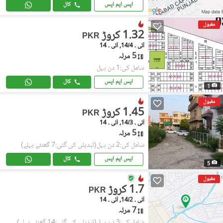
ایس ایم ایس
کال
مقبول
1.32 کروڑ
PKR
آئی ۔ 14/4, آئی ۔ 14
5 مرلہ
شامل کی:1 دن پہل
ایس ایم ایس
کال
1
مقبول
1.45 کروڑ
PKR
آئی ۔ 14/3, آئی ۔ 14
5 مرلہ
شامل کی:2 دن پہل
(تبدیلی کی گئی:7 گھنٹے پہلے)
ایس ایم ایس
کال
5
مقبول
1.7 کروڑ
PKR
آئی ۔ 14/2, آئی ۔ 14
7 مرلہ
شامل کی:3 دن پہل
(تبدیلی کی گئی:14 گھنٹے پہلے)