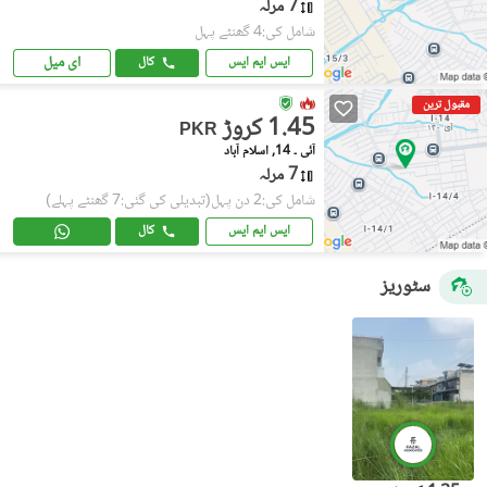
7 مرلہ
شامل کی:4 گھنٹے پہل
ای میل
ایس ایم ایس
کال
مقبول ترین
1.45 کروڑ
PKR
آئی ۔ 14, اسلام آباد
7 مرلہ
شامل کی:2 دن پہل
(تبدیلی کی گئی:7 گھنٹے پہلے)
ایس ایم ایس
کال
سٹوریز