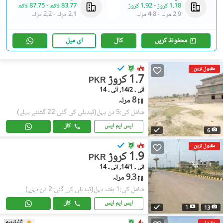
1.18 کروڑ
-
1.92 کروڑ
83.77 لاکھ
-
87.75 لاکھ
2.9 مرلہ
-
4.8 مرلہ
2.1 مرلہ
-
2.2 مرلہ
محفوظ کریں
کال
ای میل
مقبول ترین
1.7 کروڑ
PKR
آئی ۔ 14/2, آئی ۔ 14
8 مرلہ
شامل کی:5 دن پہل
(تبدیلی کی گئی:22 گھنٹے پہلے)
ایس ایم ایس
کال
6
مقبول ترین
1.9 کروڑ
PKR
آئی ۔ 14/1, آئی ۔ 14
9.3 مرلہ
شامل کی:1 ہفتہ پہل
(تبدیلی کی گئی:2 دن پہلے)
ایس ایم ایس
کال
1
13
ٹائیٹینیم