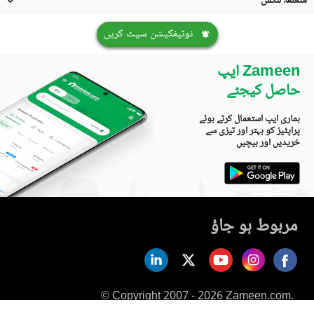
متعلقہ لنکس
نوٹیفکیشن سیٹ کریں
Zameen ایپ
حاصل کیجئے
ہماری ایپ استعمال کرتے ہوئے
پراپٹیز کو بہتر اور تیزی سے
خریدیں اور بیچیں
مربوط ہو جاؤ
© Copyright 2007 - 2026 Zameen.com.
All Rights Reserved