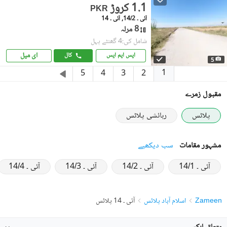
1.1 کروڑ
PKR
آئی ۔ 14/2, آئی ۔ 14
8 مرلہ
شامل کی:4 گھنٹے پہل
ای میل
ایس ایم ایس
کال
5
1
5
4
3
2
مقبول زمرے
پلاٹس
رہائشی پلاٹس
مشہور مقامات
سب دیکھیے
آئی ۔ 14/1
آئی ۔ 14/2
آئی ۔ 14/3
آئی ۔ 14/4
Zameen
اسلام آباد پلاٹس
آئی ۔ 14 پلاٹس