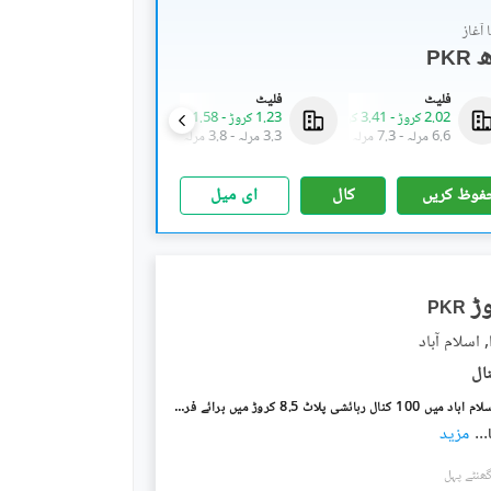
آغاز
PKR
فلیٹ
فلیٹ
دکانات
2.02 کروڑ
-
3.41 کروڑ
1.23 کروڑ
-
1.58 کروڑ
68 لاکھ
-
1.05 کروڑ
6.6 مرلہ
-
7.3 مرلہ
3.3 مرلہ
-
3.8 مرلہ
0.2 مرلہ
-
0.3 مرلہ
فوظ کریں
کال
ای میل
PKR
 اسلام آباد
پیر سوہاوا اسلام آباد میں 100 کنال رہائشی پلاٹ 8.5 کروڑ میں برائے فروخت۔
...
مزید