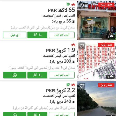
مقبول ترین
65 لاکھ
PKR
گلشنِ رُومی, فیصل کنٹونمنٹ
55 مربع یارڈ
شامل کی:3 دن پہل
(تبدیلی کی گئی:8 گھنٹے پہلے)
ای میل
ایس ایم ایس
کال
1
مقبول ترین
1.9 کروڑ
PKR
گلشنِ رُومی, فیصل کنٹونمنٹ
200 مربع یارڈ
شامل کی:1 ہفتہ پہل
(تبدیلی کی گئی:1 گھنٹہ پہلے)
ایس ایم ایس
کال
1
مقبول ترین
2.2 کروڑ
PKR
گلشنِ رُومی, فیصل کنٹونمنٹ
240 مربع یارڈ
شامل کی:2 ہفتے پہل
(تبدیلی کی گئی:2 دن پہلے)
ایس ایم ایس
کال