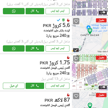
شامل کی:3 گھنٹے پہل
(تبدیلی کی گئی:1 گھنٹہ پہلے)
ایس ایم ایس
کال
1
مقبول
5.6 کروڑ
PKR
کینٹ بازار, ملیر کنٹونمنٹ
240 مربع یارڈ
شامل کی:3 گھنٹے پہل
(تبدیلی کی گئی:3 گھنٹے پہلے)
ایس ایم ایس
کال
مقبول
1.75 کروڑ
PKR
گلشنِ رُومی, فیصل کنٹونمنٹ
240 مربع یارڈ
شامل کی:13 گھنٹے پہل
ای میل
ایس ایم ایس
کال
1
مقبول
87 لاکھ
PKR
گلشنِ رُومی, فیصل کنٹونمنٹ