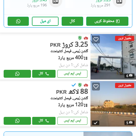
5.23 کروڑ
3.43 کروڑ
291 مربع یارڈ
196 مربع یارڈ
محفوظ کریں
کال
ای میل
مقبول ترین
3.25 کروڑ
PKR
گلشنِ رُومی, فیصل کنٹونمنٹ
400 مربع یارڈ
شامل کی:1 دن پہل
ایس ایم ایس
کال
6
مقبول ترین
88 لاکھ
PKR
گلشنِ رُومی, فیصل کنٹونمنٹ
120 مربع یارڈ
شامل کی:1 دن پہل
ایس ایم ایس
کال
5