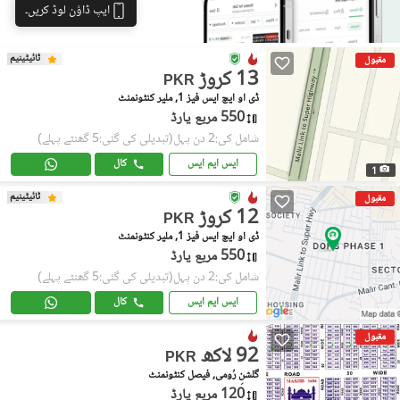
ایپ ڈاؤن لوڈ کریں۔
ٹائیٹینیم
مقبول
13 کروڑ
PKR
ڈی او ایچ ایس فیز 1, ملیر کنٹونمنٹ
550 مربع یارڈ
شامل کی:2 دن پہل
(تبدیلی کی گئی:5 گھنٹے پہلے)
ایس ایم ایس
کال
1
ٹائیٹینیم
مقبول
12 کروڑ
PKR
ڈی او ایچ ایس فیز 1, ملیر کنٹونمنٹ
550 مربع یارڈ
شامل کی:2 دن پہل
(تبدیلی کی گئی:5 گھنٹے پہلے)
ایس ایم ایس
کال
مقبول
92 لاکھ
PKR
گلشنِ رُومی, فیصل کنٹونمنٹ
120 مربع یارڈ