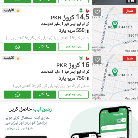
8
ٹائیٹینیم
مقبول
14.5 کروڑ
PKR
ڈی او ایچ ایس فیز 1, ملیر کنٹونمنٹ
550 مربع یارڈ
شامل کی:15 گھنٹے پہل
(تبدیلی کی گئی:5 گھنٹے پہلے)
ایس ایم ایس
کال
ٹائیٹینیم
مقبول
16 کروڑ
PKR
ڈی او ایچ ایس فیز 1, ملیر کنٹونمنٹ
750 مربع یارڈ
شامل کی:2 دن پہل
(تبدیلی کی گئی:5 گھنٹے پہلے)
ایس ایم ایس
کال
زمین اپپ
حاصل کریں
ہماری ایپ استعمال کرتے ہوئے
پراپٹیز کو بہتر اور تیزی سے
خریدیں اور بیچیں