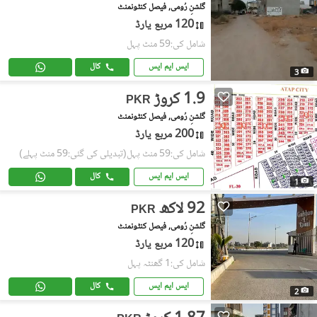
گلشنِ رُومی, فیصل کنٹونمنٹ
120 مربع یارڈ
شامل کی:59 منٹ پہل
ایس ایم ایس
کال
3
1.9 کروڑ
PKR
گلشنِ رُومی, فیصل کنٹونمنٹ
200 مربع یارڈ
شامل کی:59 منٹ پہل
(تبدیلی کی گئی:59 منٹ پہلے)
ایس ایم ایس
کال
1
92 لاکھ
PKR
گلشنِ رُومی, فیصل کنٹونمنٹ
120 مربع یارڈ
شامل کی:1 گھنٹہ پہل
ایس ایم ایس
کال
2