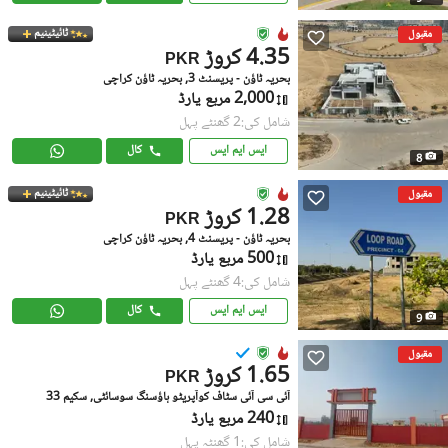
ٹائیٹینیم
مقبول
4.35 کروڑ
PKR
بحریہ ٹاؤن - پریسنٹ 3, بحریہ ٹاؤن کراچی
2,000 مربع یارڈ
شامل کی:2 گھنٹے پہل
ایس ایم ایس
کال
8
ٹائیٹینیم
مقبول
1.28 کروڑ
PKR
بحریہ ٹاؤن - پریسنٹ 4, بحریہ ٹاؤن کراچی
500 مربع یارڈ
شامل کی:4 گھنٹے پہل
ایس ایم ایس
کال
9
مقبول
1.65 کروڑ
PKR
آئی سی آئی سٹاف کوآپریٹو ہاؤسنگ سوسائٹی, سکیم 33
240 مربع یارڈ
شامل کی:1 گھنٹہ پہل