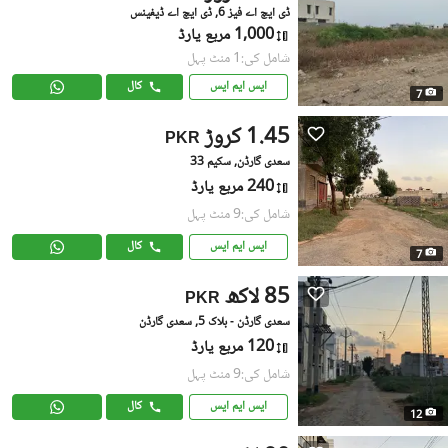
ڈی ایچ اے فیز 6, ڈی ایچ اے ڈیفینس
1,000 مربع یارڈ
شامل کی:1 منٹ پہل
ایس ایم ایس
کال
7
1.45 کروڑ
PKR
سعدی گارڈن, سکیم 33
240 مربع یارڈ
شامل کی:9 منٹ پہل
ایس ایم ایس
کال
7
85 لاکھ
PKR
سعدی گارڈن - بلاک 5, سعدی گارڈن
120 مربع یارڈ
شامل کی:9 منٹ پہل
ایس ایم ایس
کال
12