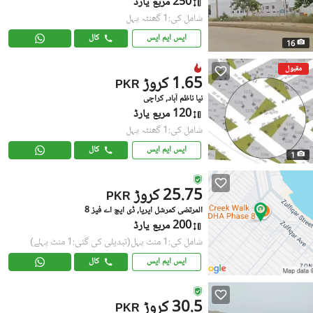
250 مربع یارڈ
شامل کی:1 گھنٹہ پہل
ایس ایم ایس
کال
16
مقبول
1.65 کروڑ
PKR
نیا ناظم آباد, کراچی
120 مربع یارڈ
شامل کی:1 گھنٹہ پہل
ایس ایم ایس
کال
1
25.75 کروڑ
PKR
المرتضی کمرشل ایریا, ڈی ایچ اے فیز 8
200 مربع یارڈ
شامل کی:1 منٹ پہل
(تبدیلی کی گئی:1 منٹ پہلے)
ایس ایم ایس
کال
30.5 کروڑ
PKR