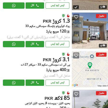
ایس ایم ایس
کال
5
مقبول
1.3 کروڑ
PKR
روک کوآپریٹو ہاؤسنگ سوسائٹی, سکیم 33
120 مربع یارڈ
شامل کی:1 گھنٹہ پہل
(تبدیلی کی گئی:1 گھنٹہ پہلے)
ایس ایم ایس
کال
4
مقبول
3.1 کروڑ
PKR
پی آئی اے سوسائٹی, سکیم 33 - سیکٹر 27-اے
400 مربع یارڈ
شامل کی:1 گھنٹہ پہل
ایس ایم ایس
کال
مقبول
85 لاکھ
PKR
بحریہ ٹاؤن - پریسنٹ 8, بحریہ ٹاؤن کراچی