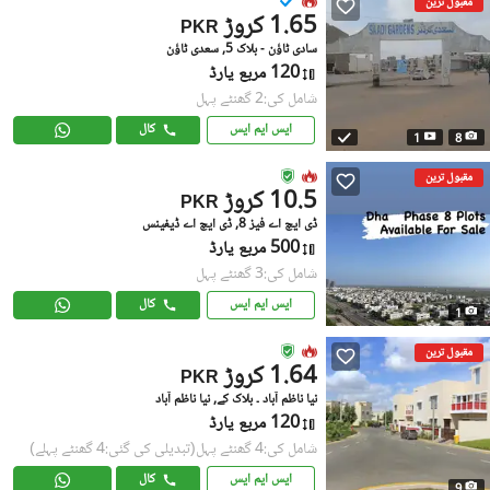
مقبول ترین
1.65 کروڑ
PKR
سادی ٹاؤن - بلاک 5, سعدی ٹاؤن
120 مربع یارڈ
شامل کی:2 گھنٹے پہل
ایس ایم ایس
کال
1
8
مقبول ترین
10.5 کروڑ
PKR
ڈی ایچ اے فیز 8, ڈی ایچ اے ڈیفینس
500 مربع یارڈ
شامل کی:3 گھنٹے پہل
ایس ایم ایس
کال
1
مقبول ترین
1.64 کروڑ
PKR
نیا ناظم آباد ۔ بلاک کے, نیا ناظم آباد
120 مربع یارڈ
شامل کی:4 گھنٹے پہل
(تبدیلی کی گئی:4 گھنٹے پہلے)
ایس ایم ایس
کال
9