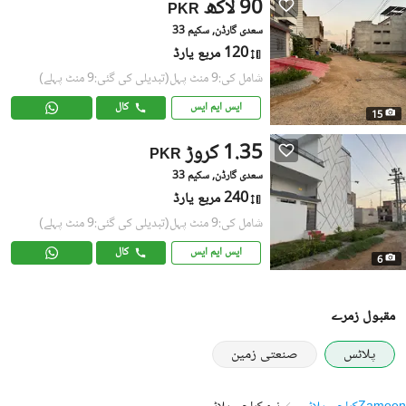
90 لاکھ
PKR
سعدی گارڈن, سکیم 33
120 مربع یارڈ
شامل کی:9 منٹ پہل
(تبدیلی کی گئی:9 منٹ پہلے)
ایس ایم ایس
کال
15
1.35 کروڑ
PKR
سعدی گارڈن, سکیم 33
240 مربع یارڈ
شامل کی:9 منٹ پہل
(تبدیلی کی گئی:9 منٹ پہلے)
ایس ایم ایس
کال
6
مقبول زمرے
پلاٹس
صنعتی زمین