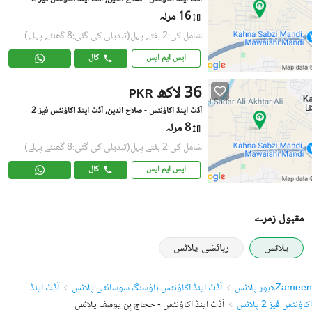
16 مرلہ
شامل کی:2 ہفتے پہل
(تبدیلی کی گئی:8 گھنٹے پہلے)
ایس ایم ایس
کال
36 لاکھ
PKR
آڈٹ اینڈ اکاؤنٹس - صلاح الدین, آڈٹ اینڈ اکاؤنٹس فیز 2
8 مرلہ
شامل کی:2 ہفتے پہل
(تبدیلی کی گئی:8 گھنٹے پہلے)
ایس ایم ایس
کال
مقبول زمرے
پلاٹس
رہائشی پلاٹس
Zameen
لاہور پلاٹس
آڈٹ اینڈ اکاؤنٹس ہاؤسنگ سوسائٹی پلاٹس
آڈٹ اینڈ
اکاؤنٹس فیز 2 پلاٹس
آڈٹ اینڈ اکاؤنٹس - حجاج بِن یوسف پلاٹس