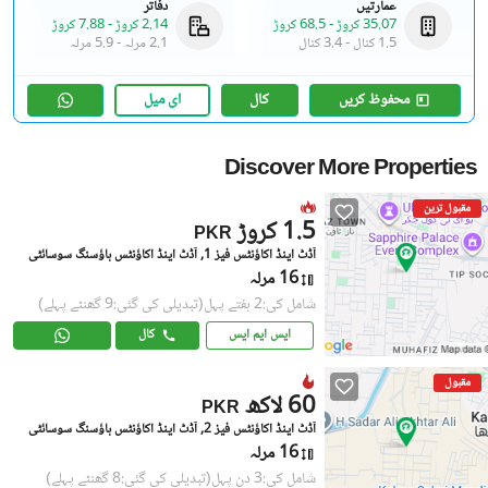
عمارتیں
دفاتر
35.07 کروڑ
-
68.5 کروڑ
2.14 کروڑ
-
7.88 کروڑ
1.5 کنال
-
3.4 کنال
2.1 مرلہ
-
5.9 مرلہ
محفوظ کریں
کال
ای میل
Discover More Properties
مقبول ترین
1.5 کروڑ
PKR
آڈٹ اینڈ اکاؤنٹس فیز 1, آڈٹ اینڈ اکاؤنٹس ہاؤسنگ سوسائٹی
16 مرلہ
شامل کی:2 ہفتے پہل
(تبدیلی کی گئی:9 گھنٹے پہلے)
ایس ایم ایس
کال
مقبول
60 لاکھ
PKR
آڈٹ اینڈ اکاؤنٹس فیز 2, آڈٹ اینڈ اکاؤنٹس ہاؤسنگ سوسائٹی
16 مرلہ
شامل کی:3 دن پہل
(تبدیلی کی گئی:8 گھنٹے پہلے)