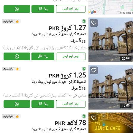
ایس ایم ایس
کال
ٹائیٹینیم
1.27 کروڑ
PKR
الحفیظ گارڈن - فیز 2, مین کینال بینک روڈ
5 مرلہ
شامل کی:14 گھنٹے پہل
(تبدیلی کی گئی:14 گھنٹے پہلے)
ایس ایم ایس
کال
20
ٹائیٹینیم
1.25 کروڑ
PKR
الحفیظ گارڈن - فیز 2, مین کینال بینک روڈ
5 مرلہ
شامل کی:14 گھنٹے پہل
(تبدیلی کی گئی:14 گھنٹے پہلے)
ایس ایم ایس
کال
17
ٹائیٹینیم
78 لاکھ
PKR
الحفیظ گارڈن - فیز 2, مین کینال بینک روڈ