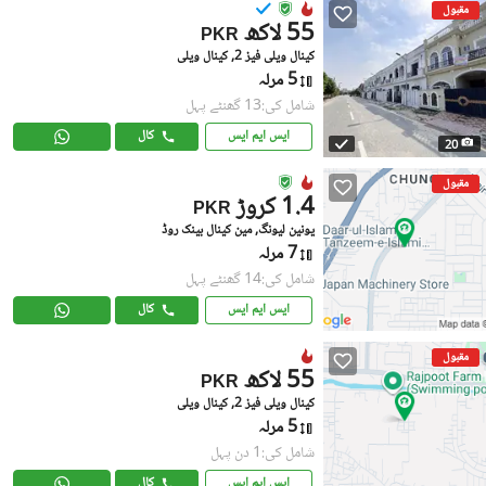
مقبول
55 لاکھ
PKR
کینال ویلی فیز 2, کینال ویلی
5 مرلہ
شامل کی:13 گھنٹے پہل
ایس ایم ایس
کال
20
مقبول
1.4 کروڑ
PKR
یونین لیونگ, مین کینال بینک روڈ
7 مرلہ
شامل کی:14 گھنٹے پہل
ایس ایم ایس
کال
مقبول
55 لاکھ
PKR
کینال ویلی فیز 2, کینال ویلی
5 مرلہ
شامل کی:1 دن پہل
ایس ایم ایس
کال