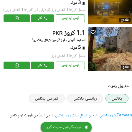
3 مرلہ
شامل کی:15 گھنٹے پہل
(تبدیلی کی گئی:15 گھنٹے پہلے)
ایس ایم ایس
کال
24
1.1 کروڑ
PKR
الحفیظ گارڈن - فیز 2, مین کینال بینک روڈ
5 مرلہ
شامل کی:15 گھنٹے پہل
ایس ایم ایس
کال
6
مقبول زمرے
پلاٹس
رہائشی پلاٹس
کمرشل پلاٹس
Zameen
لاہور پلاٹس
مین کینال بینک روڈ پلاٹس
پی اینڈ ڈی فورٹ ٹو پلاٹس
نوٹیفکیشن سیٹ کریں