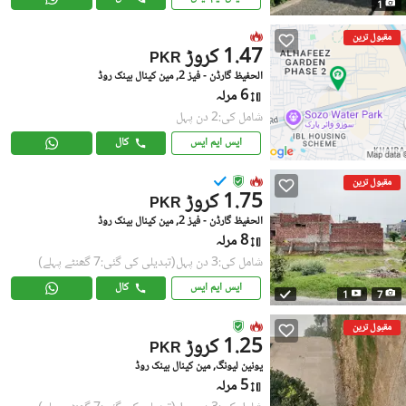
1
مقبول ترین
1.47 کروڑ
PKR
الحفیظ گارڈن - فیز 2, مین کینال بینک روڈ
6 مرلہ
شامل کی:2 دن پہل
ایس ایم ایس
کال
مقبول ترین
1.75 کروڑ
PKR
الحفیظ گارڈن - فیز 2, مین کینال بینک روڈ
8 مرلہ
شامل کی:3 دن پہل
(تبدیلی کی گئی:7 گھنٹے پہلے)
ایس ایم ایس
کال
1
7
مقبول ترین
1.25 کروڑ
PKR
یونین لیونگ, مین کینال بینک روڈ
5 مرلہ