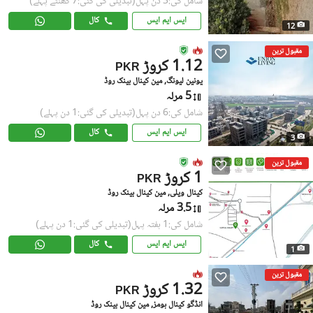
شامل کی:3 دن پہل
(تبدیلی کی گئی:7 گھنٹے پہلے)
ایس ایم ایس
کال
12
مقبول ترین
1.12 کروڑ
PKR
یونین لیونگ, مین کینال بینک روڈ
5 مرلہ
شامل کی:6 دن پہل
(تبدیلی کی گئی:1 دن پہلے)
ایس ایم ایس
کال
3
مقبول ترین
1 کروڑ
PKR
کینال ویلی, مین کینال بینک روڈ
3.5 مرلہ
شامل کی:1 ہفتہ پہل
(تبدیلی کی گئی:1 دن پہلے)
ایس ایم ایس
کال
1
مقبول ترین
1.32 کروڑ
PKR
انڈگو کینال ہومز, مین کینال بینک روڈ