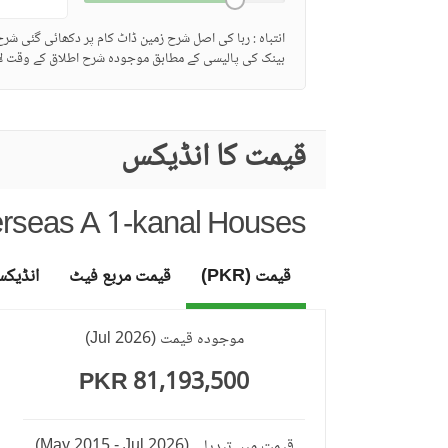
انتباہ : ربا کی اصل شرح زمین ڈاٹ کام پر دکھائی گئی شر
بینک کی پالیسی کے مطابق موجودہ شرح اطلاق کے وقت لا
قیمت کا انڈیکس
erseas A 1-kanal Houses
قیمت (PKR)
قیمت مربع فیٹ
انڈیک
موجودہ قیمت
(
Jul 2026
)
81,193,500 PKR
قیمت میں تبدیلی
(May 2015 - Jul 2026)