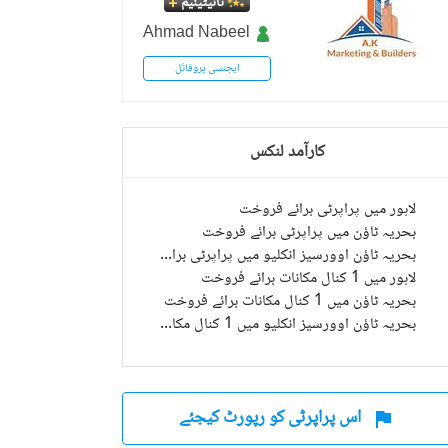
ٹائیٹینیم
Ahmad Nabeel
ایجنسی پروفائل
کارآمد لنکس
لاہور میں پراپرٹی برائے فروخت
بحریہ ٹاؤن میں پراپرٹی برائے فروخت
بحریہ ٹاؤن اوورسیز انکلیو میں پراپرٹی برائے فروخت
لاہور میں 1 کنال مکانات برائے فروخت
بحریہ ٹاؤن میں 1 کنال مکانات برائے فروخت
بحریہ ٹاؤن اوورسیز انکلیو میں 1 کنال مکانات برائے فروخت
اس پراپرٹی کو رپورٹ کیجئے