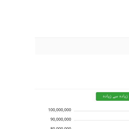
زیادہ سے زیادہ
100,000,000
90,000,000