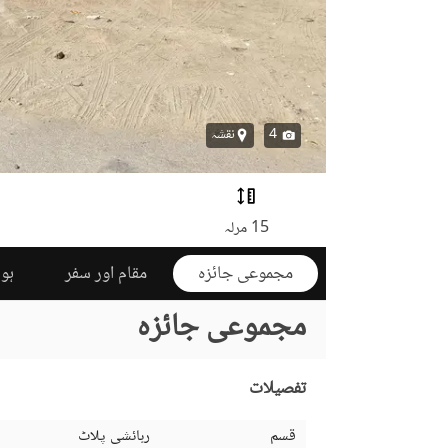
4
نقشہ
15 مرلہ
مجموعی جائزہ
مقام اور سفر
ہوم
مجموعی جائزہ
تفصیلات
قسم
رہائشی پلاٹ