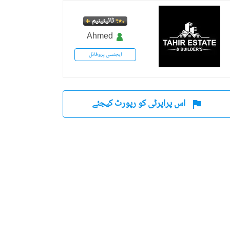
ٹائیٹینیم
Ahmed
ایجنسی پروفائل
اس پراپرٹی کو رپورٹ کیجئے