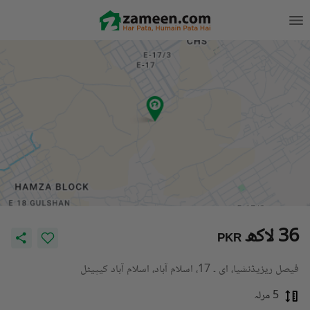
36 لاکھ
PKR
فیصل ریزیڈنشیا، ای ۔ 17، اسلام آباد، اسلام آباد کیپیٹل
5 مرلہ