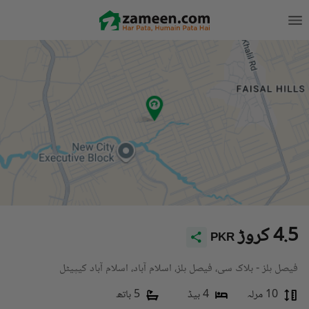
4.5 کروڑ
PKR
فیصل ہلز - بلاک سی، فیصل ہلز، اسلام آباد، اسلام آباد کیپیٹل
10 مرلہ
4 بیڈ
5 باتھ