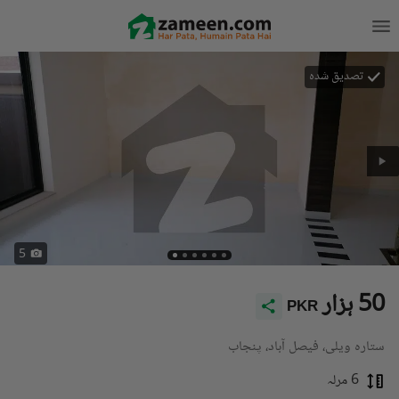
تصدیق شدہ
5
50 ہزار
PKR
ستارہ ویلی، فیصل آباد، پنجاب
6 مرلہ