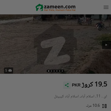
5
19.5 کروڑ
PKR
ای ۔ 11، اسلام آباد، اسلام آباد کیپیٹل
10.6 مرلہ