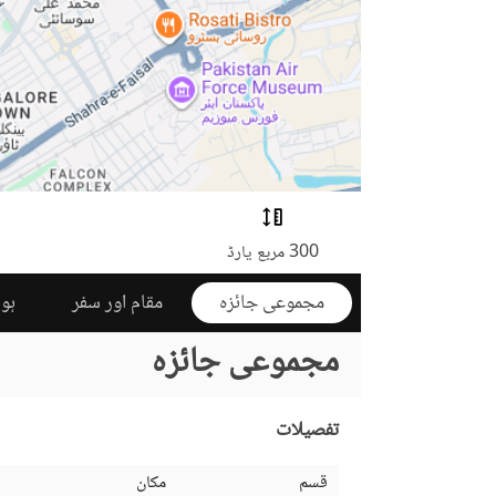
300 مربع یارڈ
مجموعی جائزہ
مقام اور سفر
ہوم
مجموعی جائزہ
تفصیلات
قسم
مکان