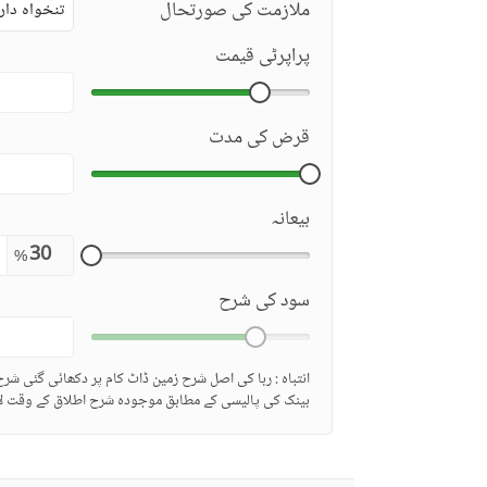
ملازمت کی صورتحال
تنخواہ دار
پراپرٹی قیمت
قرض کی مدت
بیعانہ
%
سود کی شرح
انتباہ : ربا کی اصل شرح زمین ڈاٹ کام پر دکھائی گئی شر
بینک کی پالیسی کے مطابق موجودہ شرح اطلاق کے وقت لا