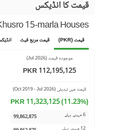
قیمت کا انڈیکس
Khusro 15-marla Houses
قیمت (PKR)
قیمت مربع فیٹ
انڈیک
موجودہ قیمت
(
Jul 2026
)
112,195,125 PKR
قیمت میں تبدیلی
(Oct 2019 - Jul 2026)
(11.23%) 11,323,125 PKR
6 مہینے پہلے
99,862,875
12 مہینے پہلے