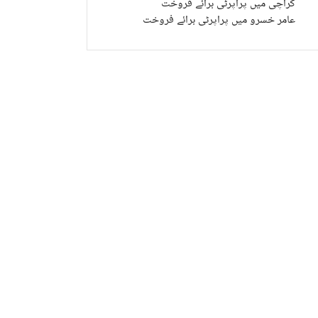
کراچی میں پراپرٹی برائے فروخت
عامر خسرو میں پراپرٹی برائے فروخت