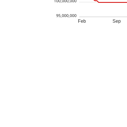
100,000,000
95,000,000
Feb
Sep