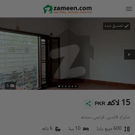
تصدیق شدہ
5
15 لاکھ
PKR
شاہراہِ قائدین، کراچی، سندھ
600 مربع یارڈ
10 بیڈ
6 باتھ