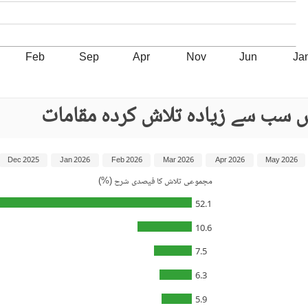
Feb
Sep
Apr
Nov
Jun
Ja
ں سب سے زیادہ تلاش کردہ مقامات
Dec 2025
Jan 2026
Feb 2026
Mar 2026
Apr 2026
May 2026
مجموعی تلاش کا فیصدی شرح (%)
52.1
10.6
7.5
6.3
5.9