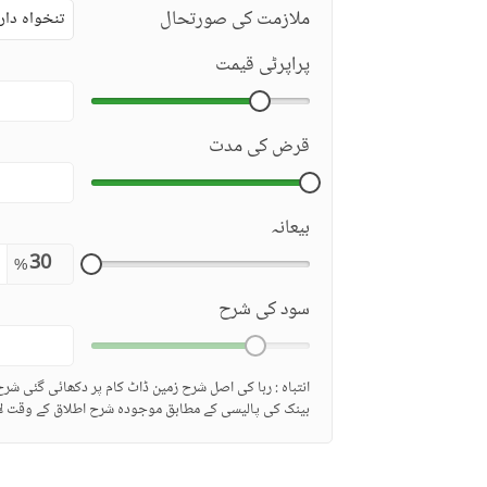
ملازمت کی صورتحال
تنخواہ دار
پراپرٹی قیمت
قرض کی مدت
بیعانہ
%
سود کی شرح
انتباہ : ربا کی اصل شرح زمین ڈاٹ کام پر دکھائی گئی شر
بینک کی پالیسی کے مطابق موجودہ شرح اطلاق کے وقت لا