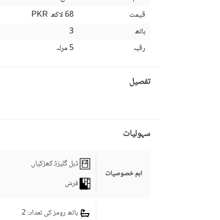
قیمت
68 لاکھ
PKR
باتھ
3
رقبہ
5 مرلہ
تفصیل
سہولیات
ڈبل گلیزڈ کھڑکیاں
اہم خصوصیات
فرش
باتھ رومز کی تعداد
: 2