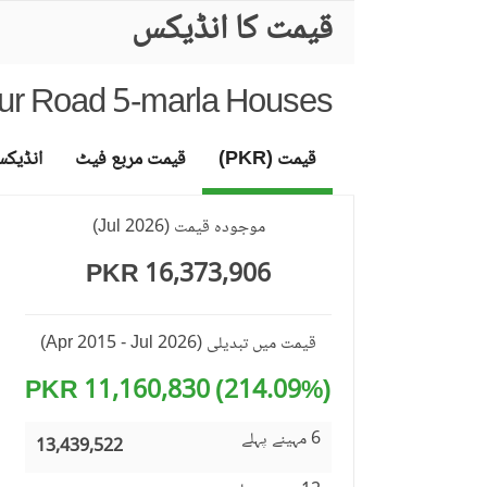
قیمت کا انڈیکس
ur Road 5-marla Houses
قیمت (PKR)
قیمت مربع فیٹ
انڈیک
موجودہ قیمت
(
Jul 2026
)
16,373,906 PKR
قیمت میں تبدیلی
(Apr 2015 - Jul 2026)
(214.09%) 11,160,830 PKR
6 مہینے پہلے
13,439,522