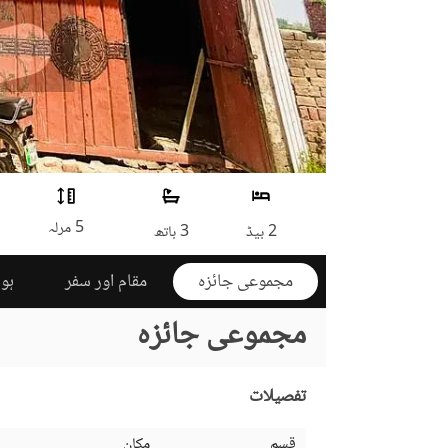
5 مرلہ
2 بیڈ
3 باتھ
مجموعی جائزہ
مقام اور سفر
ہوم
مجموعی جائزہ
تفصیلات
قسم
مکان