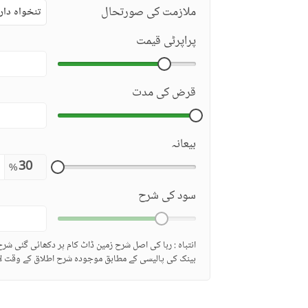
ملازمت کی صورتحال
تنخواہ دار
پراپرٹی قیمت
قرض کی مدت
بیعانہ
%
سود کی شرح
انتباہ : ربا کی اصل شرح زمین ڈاٹ کام پر دکھائی گئی شر
بینک کی پالیسی کے مطابق موجودہ شرح اطلاق کے وقت لا