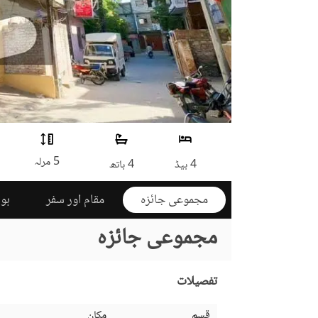
5 مرلہ
4 بیڈ
4 باتھ
مجموعی جائزہ
مقام اور سفر
ہوم
مجموعی جائزہ
تفصیلات
قسم
مکان