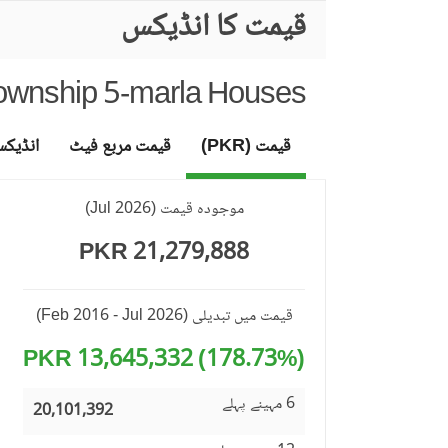
قیمت کا انڈیکس
ownship 5-marla Houses
قیمت (PKR)
قیمت مربع فیٹ
انڈیک
موجودہ قیمت
(
Jul 2026
)
21,279,888 PKR
قیمت میں تبدیلی
(Feb 2016 - Jul 2026)
(178.73%) 13,645,332 PKR
6 مہینے پہلے
20,101,392