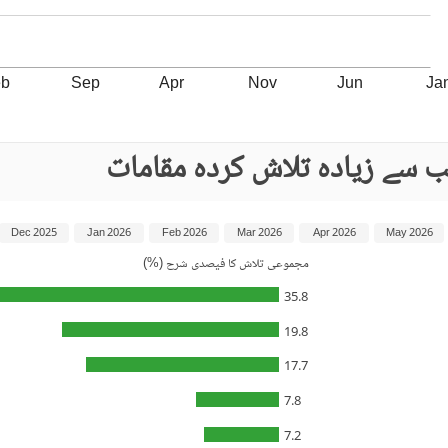
eb
Sep
Apr
Nov
Jun
Ja
 سے زیادہ تلاش کردہ مقامات
Dec 2025
Jan 2026
Feb 2026
Mar 2026
Apr 2026
May 2026
مجموعی تلاش کا فیصدی شرح (%)
35.8
19.8
17.7
7.8
7.2