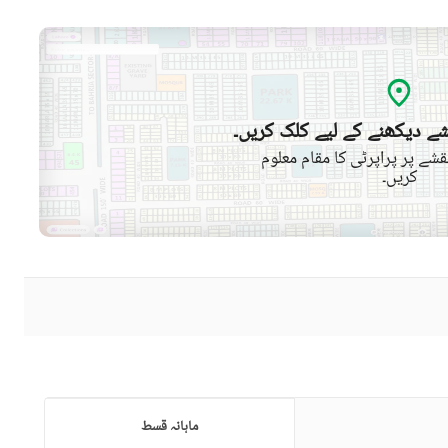
ے دیکھنے کے لیے کلک کریں۔
شے پر پراپرٹی کا مقام معلوم
کریں۔
ماہانہ قسط