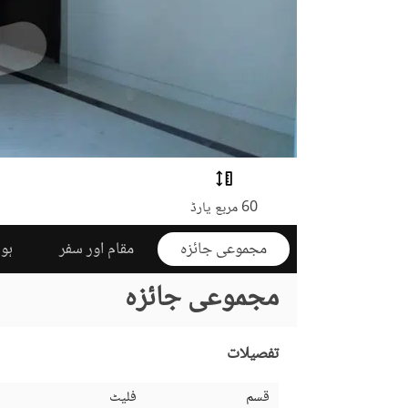
60 مربع یارڈ
مجموعی جائزہ
مقام اور سفر
ہوم
مجموعی جائزہ
تفصیلات
قسم
فلیٹ