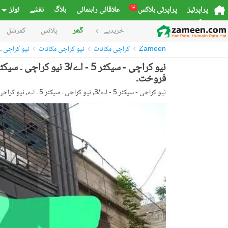
نیا
پراپرٹیز
پراپرٹی بلاکس
علاقائی راہنمائی
بلاگ
نقشے
ٹولز
خریدیے
گھر
پلاٹس
کمرشل
Zameen
کراچی مکانات
نیو کراچی مکانات
نیو کراچی ۔ سیکٹر 5 
فروخت۔
نیو کراچی - سیکٹر 5 - اے/3، نیو کراچی ۔ سیکٹر 5 ۔ اے، نیو کراچی، کراچی، سندھ