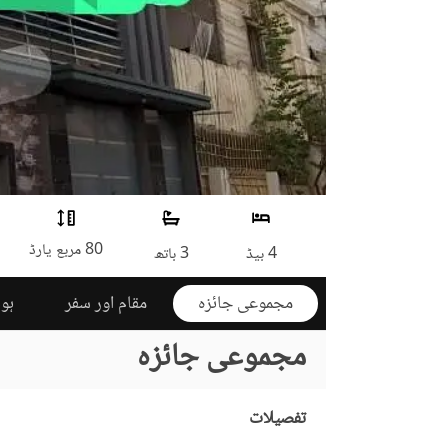
80 مربع یارڈ
4 بیڈ
3 باتھ
مجموعی جائزہ
مقام اور سفر
ہوم
مجموعی جائزہ
تفصیلات