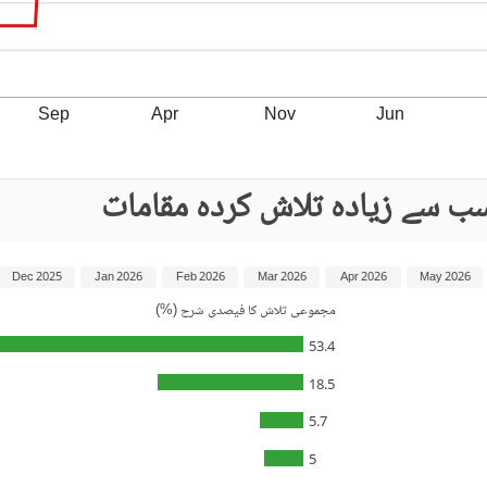
Sep
Apr
Nov
Jun
ب سے زیادہ تلاش کردہ مقامات
Dec 2025
Jan 2026
Feb 2026
Mar 2026
Apr 2026
May 2026
مجموعی تلاش کا فیصدی شرح (%)
53.4
18.5
5.7
5