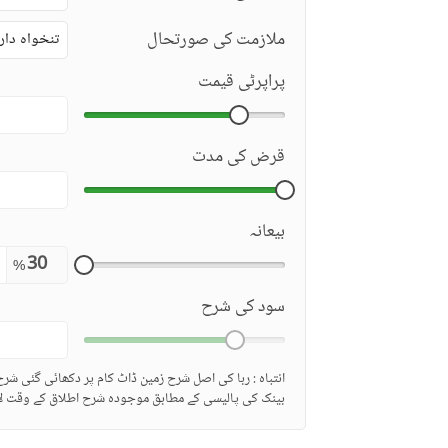
ملازمت کی صورتحال
تنخواہ دار
پراپرٹی قیمت
قرض کی مدت
بیعانہ
%
سود کی شرح
انتباہ : ربا کی اصل شرح زمین ڈاٹ کام پر دکھائی گئی شر
بینک کی پالیسی کے مطابق موجودہ شرح اطلاق کے وقت لا