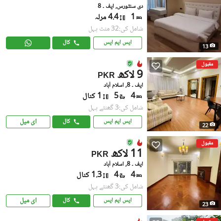
دی سنٹورس, ایف ۔ 8
1
4.4 مرلہ
شامل کی:32 منٹ پہل
ایس ایم ایس
کال
13
مقبول
9 لاکھ
PKR
ایف ۔ 8, اسلام آباد
4
5
1 کنال
شامل کی:3 گھنٹے پہل
ای میل
ایس ایم ایس
کال
22
مقبول
11 لاکھ
PKR
ایف ۔ 8, اسلام آباد
4
4
1.3 کنال
شامل کی:3 گھنٹے پہل
ای میل
ایس ایم ایس
کال
23