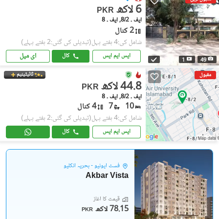
6 لاکھ
PKR
ایف ۔ 8/2, ایف ۔ 8
2 کنال
شامل کی:4 ہفتے پہل
(تبدیلی کی گئی:2 ہفتے پہلے)
ای میل
ایس ایم ایس
کال
1
49
ٹائیٹینیم
مقبول
44.8 لاکھ
PKR
ایف ۔ 8/2, ایف ۔ 8
10
7
4 کنال
شامل کی:4 ہفتے پہل
(تبدیلی کی گئی:2 ہفتے پہلے)
ایس ایم ایس
کال
فسٹ ایونیو - بحریہ انکلیو
Akbar Vista
قیمت کا آغاز
78.15 لاکھ
PKR