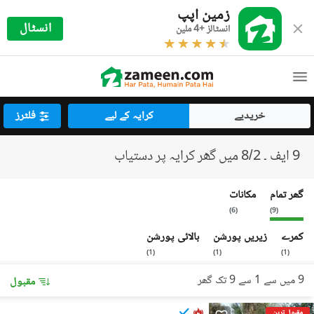
زمین اپپ
انسٹال
انسٹالز +4 ملین
خریدیے
کرایہ کے لیے
فلٹرز
9 ایف ۔ 8/2 میں گھر کرایہ پر دستیاب
گھر تمام
مکانات
)
6
(
)
9
(
کمرے
زیریں پورشن
بالائی پورشن
)
1
(
)
1
(
)
1
(
9 میں سے 1 سے 9 تک گھر
مقبول
مقبول ترین