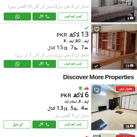
شامل کی:2 ہفتے پہل
(تبدیلی کی گئی:16 گھنٹے پہلے)
ایس ایم ایس
کال
3
13 لاکھ
PKR
ایف ۔ 8/2, ایف ۔ 8
7
7
1.5 کنال
شامل کی:2 ہفتے پہل
(تبدیلی کی گئی:1 دن پہلے)
ایس ایم ایس
کال
13
Discover More Properties
مقبول ترین
6 لاکھ
PKR
ایف ۔ 8, اسلام آباد
4
5
1.3 کنال
شامل کی:3 گھنٹے پہل
ای میل
ایس ایم ایس
کال
18