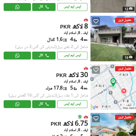
ایس ایم ایس
کال
12
مقبول ترین
8 لاکھ
PKR
ایف ۔ 8, اسلام آباد
4
4
1.6 کنال
شامل کی:2 ہفتے پہل
(تبدیلی کی گئی:2 دن پہلے)
ایس ایم ایس
کال
19
مقبول ترین
30 لاکھ
PKR
ایف ۔ 8, اسلام آباد
4
5
17.8 مرلہ
شامل کی:1 ہفتہ پہل
(تبدیلی کی گئی:16 گھنٹے پہلے)
ایس ایم ایس
کال
مقبول ترین
6.75 لاکھ
PKR
ایف ۔ 8, اسلام آباد