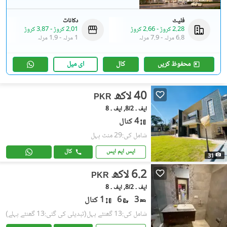
فلیٹ
دکانات
2.28 کروڑ
-
2.66 کروڑ
2.01 کروڑ
-
3.87 کروڑ
6.8 مرلہ
-
7.9 مرلہ
1 مرلہ
-
1.9 مرلہ
محفوظ کریں
کال
ای میل
40 لاکھ
PKR
ایف ۔ 8/2, ایف ۔ 8
4 کنال
شامل کی:29 منٹ پہل
ایس ایم ایس
کال
31
6.2 لاکھ
PKR
ایف ۔ 8/2, ایف ۔ 8
3
6
1 کنال
شامل کی:13 گھنٹے پہل
(تبدیلی کی گئی:13 گھنٹے پہلے)