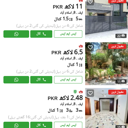
مقبول ترین
11 لاکھ
PKR
ایف ۔ 8, اسلام آباد
5
1.5 کنال
شامل کی:4 دن پہل
(تبدیلی کی گئی:2 دن پہلے)
ایس ایم ایس
کال
22
مقبول ترین
6.5 لاکھ
PKR
ایف ۔ 8, اسلام آباد
1 کنال
شامل کی:6 دن پہل
(تبدیلی کی گئی:2 دن پہلے)
ایس ایم ایس
کال
11
مقبول ترین
2.48 لاکھ
PKR
ایف ۔ 8, اسلام آباد
3
3
1 کنال
شامل کی:1 ہفتہ پہل
(تبدیلی کی گئی:16 گھنٹے پہلے)
ایس ایم ایس
کال
15