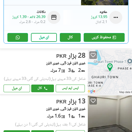
علاوہ
دکانات
13.95 کروڑ
26.39 لاکھ
-
1.39 کروڑ
2.1 کنال
0.2 مرلہ
-
2.8 مرلہ
محفوظ کریں
کال
ای میل
28 ہزار
PKR
غوری ٹاؤن فیز 5بی, غوری ٹاؤن
2
3
7 مرلہ
شامل کی:33 مہینے پہل
(تبدیلی کی گئی:33 مہینے پہلے)
ای میل
ایس ایم ایس
کال
13 ہزار
PKR
غوری ٹاؤن فیز 5بی, غوری ٹاؤن
1
1
1.6 مرلہ
شامل کی:1 ہفتہ پہل
(تبدیلی کی گئی:1 دن پہلے)