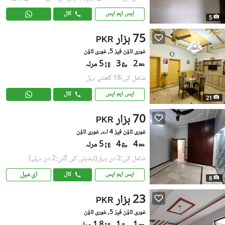
ایس ایم ایس
کال
5
75 ہزار
PKR
غوری ٹاؤن فیز 5, غوری ٹاؤن
2
3
5 مرلہ
شامل کی:18 گھنٹے پہل
ایس ایم ایس
کال
21
70 ہزار
PKR
غوری ٹاؤن فیز 4 اے, غوری ٹاؤن
4
4
5 مرلہ
شامل کی:2 دن پہل
(تبدیلی کی گئی:2 دن پہلے)
ای میل
ایس ایم ایس
کال
8
23 ہزار
PKR
غوری ٹاؤن فیز 5, غوری ٹاؤن