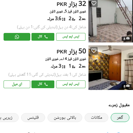
32 ہزار
PKR
غوری ٹاؤن فیز 5, غوری ٹاؤن
2
2
3.6 مرلہ
شامل کی:4 دن پہل
(تبدیلی کی گئی:1 دن پہلے)
ایس ایم ایس
کال
8
50 ہزار
PKR
غوری ٹاؤن فیز 4 اے, غوری ٹاؤن
2
1
3 مرلہ
شامل کی:1 ہفتہ پہل
(تبدیلی کی گئی:11 گھنٹے پہلے)
ای میل
ایس ایم ایس
کال
8
مقبول زمرے
گھر
مکانات
بالائی پورشن
فلیٹس
زیریں 