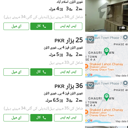
غوری ٹاؤن, اسلام آباد
2
3
4 مرلہ
شامل کی:34 مہینے پہل
(تبدیلی کی گئی:34 مہینے پہلے)
ای میل
ایس ایم ایس
کال
7
25 ہزار
PKR
غوری ٹاؤن فیز 4 بی, غوری ٹاؤن
2
3
5 مرلہ
شامل کی:33 مہینے پہل
ای میل
ایس ایم ایس
کال
36 ہزار
PKR
غوری ٹاؤن فیز 4 بی, غوری ٹاؤن
2
3
6.5 مرلہ
شامل کی:35 مہینے پہل
(تبدیلی کی گئی:34 مہینے پہلے)
ای میل
ایس ایم ایس
کال