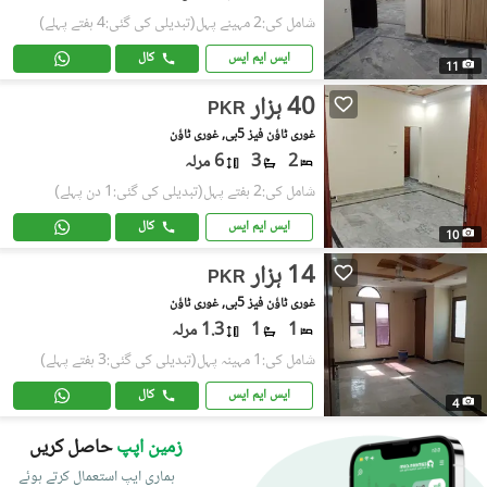
شامل کی:2 مہینے پہل
(تبدیلی کی گئی:4 ہفتے پہلے)
ایس ایم ایس
کال
11
40 ہزار
PKR
غوری ٹاؤن فیز 5بی, غوری ٹاؤن
2
3
6 مرلہ
شامل کی:2 ہفتے پہل
(تبدیلی کی گئی:1 دن پہلے)
ایس ایم ایس
کال
10
14 ہزار
PKR
غوری ٹاؤن فیز 5بی, غوری ٹاؤن
1
1
1.3 مرلہ
شامل کی:1 مہینہ پہل
(تبدیلی کی گئی:3 ہفتے پہلے)
ایس ایم ایس
کال
4
زمین اپپ
حاصل کریں
ہماری ایپ استعمال کرتے ہوئے