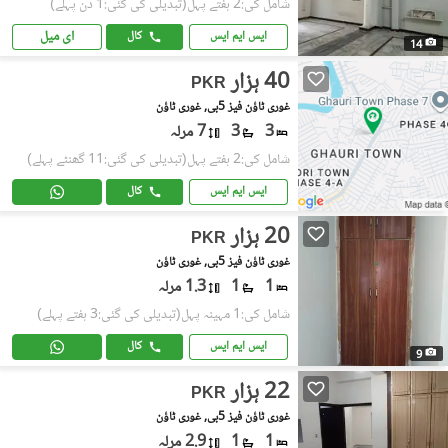
شامل کی:2 ہفتے پہل
(تبدیلی کی گئی:1 دن پہلے)
ای میل
ایس ایم ایس
کال
14
40 ہزار
PKR
غوری ٹاؤن فیز 5بی, غوری ٹاؤن
3
3
7 مرلہ
شامل کی:2 ہفتے پہل
(تبدیلی کی گئی:11 گھنٹے پہلے)
ایس ایم ایس
کال
20 ہزار
PKR
غوری ٹاؤن فیز 5بی, غوری ٹاؤن
1
1
1.3 مرلہ
شامل کی:1 مہینہ پہل
(تبدیلی کی گئی:3 ہفتے پہلے)
ایس ایم ایس
کال
9
22 ہزار
PKR
غوری ٹاؤن فیز 5بی, غوری ٹاؤن
1
1
2.9 مرلہ