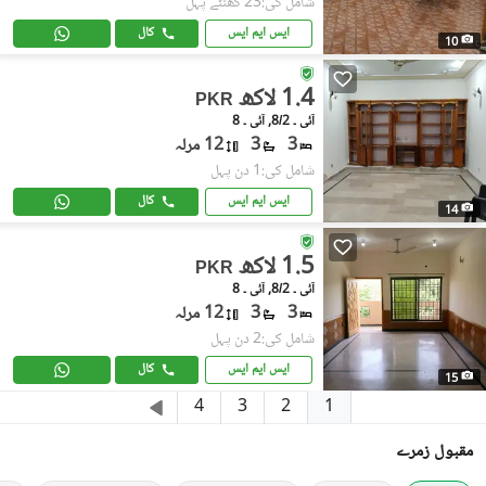
شامل کی:23 گھنٹے پہل
ایس ایم ایس
کال
10
1.4 لاکھ
PKR
آئی ۔ 8/2, آئی ۔ 8
3
3
12 مرلہ
شامل کی:1 دن پہل
ایس ایم ایس
کال
14
1.5 لاکھ
PKR
آئی ۔ 8/2, آئی ۔ 8
3
3
12 مرلہ
شامل کی:2 دن پہل
ایس ایم ایس
کال
15
1
4
3
2
مقبول زمرے