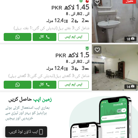
مقبول
1.45 لاکھ
PKR
آئی ۔ 8/2, آئی ۔ 8
2
2
12.4 مرلہ
شامل کی:3 ہفتے پہل
(تبدیلی کی گئی:1 ہفتہ پہلے)
ایس ایم ایس
کال
18
1.5 لاکھ
PKR
آئی ۔ 8/2, آئی ۔ 8
3
3
12.4 مرلہ
شامل کی:3 گھنٹے پہل
(تبدیلی کی گئی:3 گھنٹے پہلے)
ایس ایم ایس
کال
14
زمین اپپ
حاصل کریں
ہماری ایپ استعمال کرتے ہوئے
پراپٹیز کو بہتر اور تیزی سے
خریدیں اور بیچیں
ایپ ڈاؤن لوڈ کریں۔