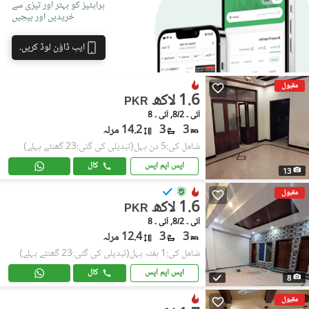
پراپٹیز کو بہتر اور تیزی سے
خریدیں اور بیچیں
ایپ ڈاؤن لوڈ کریں۔
مقبول
1.6 لاکھ
PKR
آئی ۔ 8/2, آئی ۔ 8
3
3
14.2 مرلہ
شامل کی:5 دن پہل
(تبدیلی کی گئی:23 گھنٹے پہلے)
ایس ایم ایس
کال
13
مقبول
1.6 لاکھ
PKR
آئی ۔ 8/2, آئی ۔ 8
3
3
12.4 مرلہ
شامل کی:1 ہفتہ پہل
(تبدیلی کی گئی:23 گھنٹے پہلے)
ایس ایم ایس
کال
8
مقبول