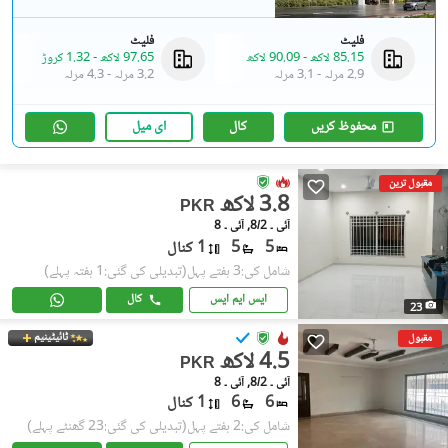
فلیٹ
فلیٹ
85.15 لاکھ
-
90.09 لاکھ
97.65 لاکھ
-
1.32 کروڑ
2.9 مرلہ
-
3.1 مرلہ
3.2 مرلہ
-
4.3 مرلہ
محفوظ کریں
کال
ای میل
مقبول ترین
3.8 لاکھ
PKR
آئی ۔ 8/2, آئی ۔ 8
5
5
1 کنال
شامل کی:3 ہفتے پہل
(تبدیلی کی گئی:1 ہفتہ پہلے)
ایس ایم ایس
کال
23
ٹائیٹینیم
مقبول
4.5 لاکھ
PKR
آئی ۔ 8/2, آئی ۔ 8
6
6
1 کنال
شامل کی:2 ہفتے پہل
(تبدیلی کی گئی:23 گھنٹے پہلے)