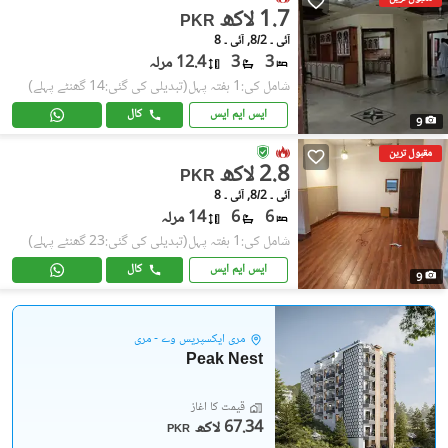
1.7 لاکھ
PKR
آئی ۔ 8/2, آئی ۔ 8
3
3
12.4 مرلہ
شامل کی:1 ہفتہ پہل
(تبدیلی کی گئی:14 گھنٹے پہلے)
ایس ایم ایس
کال
9
مقبول ترین
2.8 لاکھ
PKR
آئی ۔ 8/2, آئی ۔ 8
6
6
14 مرلہ
شامل کی:1 ہفتہ پہل
(تبدیلی کی گئی:23 گھنٹے پہلے)
ایس ایم ایس
کال
9
مری ایکسپریس وے - مری
Peak Nest
قیمت کا آغاز
67.34 لاکھ
PKR