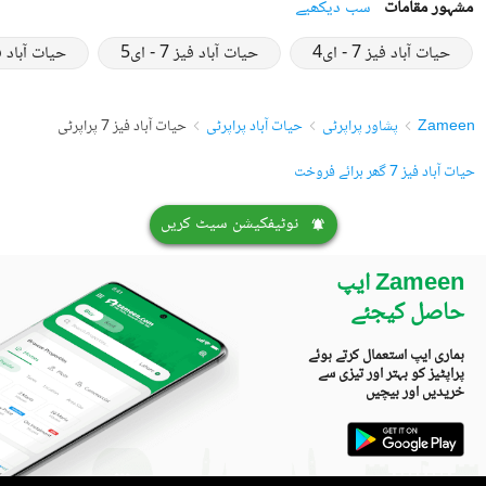
مشہور مقامات
سب دیکھیے
حیات آباد فیز 7 - ای4
حیات آباد فیز 7 - ای5
حیات آباد فیز 7 
Zameen
پشاور پراپرٹی
حیات آباد پراپرٹی
حیات آباد فیز 7 پراپرٹی
حیات آباد فیز 7 گھر برائے فروخت
نوٹیفکیشن سیٹ کریں
Zameen ایپ
حاصل کیجئے
ہماری ایپ استعمال کرتے ہوئے
پراپٹیز کو بہتر اور تیزی سے
خریدیں اور بیچیں