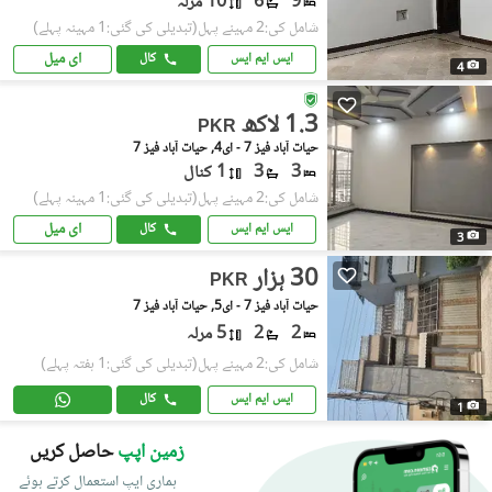
9
6
10 مرلہ
شامل کی:2 مہینے پہل
(تبدیلی کی گئی:1 مہینہ پہلے)
ای میل
ایس ایم ایس
کال
4
1.3 لاکھ
PKR
حیات آباد فیز 7 - ای4, حیات آباد فیز 7
3
3
1 کنال
شامل کی:2 مہینے پہل
(تبدیلی کی گئی:1 مہینہ پہلے)
ای میل
ایس ایم ایس
کال
3
30 ہزار
PKR
حیات آباد فیز 7 - ای5, حیات آباد فیز 7
2
2
5 مرلہ
شامل کی:2 مہینے پہل
(تبدیلی کی گئی:1 ہفتہ پہلے)
ایس ایم ایس
کال
1
زمین اپپ
حاصل کریں
ہماری ایپ استعمال کرتے ہوئے