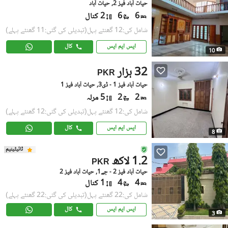
حیات آباد فیز 2, حیات آباد
6
6
2 کنال
شامل کی:12 گھنٹے پہل
(تبدیلی کی گئی:11 گھنٹے پہلے)
ایس ایم ایس
کال
10
32 ہزار
PKR
حیات آباد فیز 1 - ڈی3, حیات آباد فیز 1
2
2
5 مرلہ
شامل کی:12 گھنٹے پہل
(تبدیلی کی گئی:12 گھنٹے پہلے)
ایس ایم ایس
کال
8
ٹائیٹینیم
1.2 لاکھ
PKR
حیات آباد فیز 2 - جے1, حیات آباد فیز 2
4
4
1 کنال
شامل کی:22 گھنٹے پہل
(تبدیلی کی گئی:22 گھنٹے پہلے)
ایس ایم ایس
کال
3