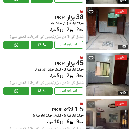
8
مقبول
38 ہزار
PKR
حیات آباد فیز 1, حیات آباد
2
2
5 مرلہ
شامل کی:1 دن پہل
(تبدیلی کی گئی:23 گھنٹے پہلے)
ایس ایم ایس
کال
1
مقبول
45 ہزار
PKR
حیات آباد فیز 3 - کے6, حیات آباد فیز 3
3
2
5 مرلہ
شامل کی:5 دن پہل
(تبدیلی کی گئی:10 گھنٹے پہلے)
ایس ایم ایس
کال
8
مقبول
1.5 لاکھ
PKR
حیات آباد فیز 6 - ایف7, حیات آباد فیز 6
9
6
10 مرلہ
شامل کی:5 دن پہل
(تبدیلی کی گئی:10 گھنٹے پہلے)