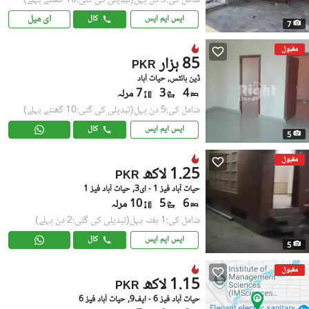
ای میل
ایس ایم ایس
کال
7
مقبول
85 ہزار
PKR
ڈین ہائٹس, حیات آباد
4
3
7 مرلہ
شامل کی:5 دن پہل
(تبدیلی کی گئی:10 گھنٹے پہلے)
ایس ایم ایس
کال
5
مقبول
1.25 لاکھ
PKR
حیات آباد فیز 1 - ای3, حیات آباد فیز 1
6
5
10 مرلہ
شامل کی:1 ہفتہ پہل
(تبدیلی کی گئی:2 دن پہلے)
ایس ایم ایس
کال
5
مقبول
1.15 لاکھ
PKR
حیات آباد فیز 6 - ایف9, حیات آباد فیز 6