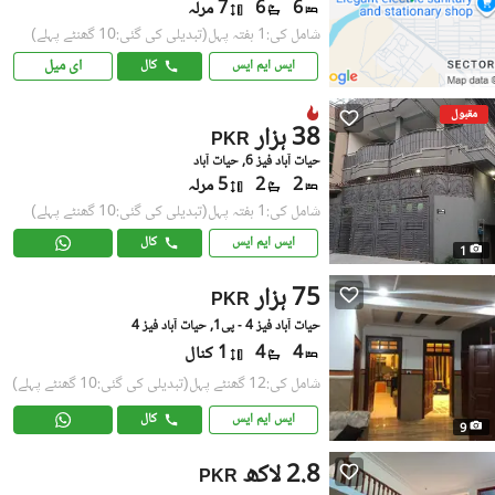
6
6
7 مرلہ
شامل کی:1 ہفتہ پہل
(تبدیلی کی گئی:10 گھنٹے پہلے)
ای میل
ایس ایم ایس
کال
مقبول
38 ہزار
PKR
حیات آباد فیز 6, حیات آباد
2
2
5 مرلہ
شامل کی:1 ہفتہ پہل
(تبدیلی کی گئی:10 گھنٹے پہلے)
ایس ایم ایس
کال
1
75 ہزار
PKR
حیات آباد فیز 4 - پی1, حیات آباد فیز 4
4
4
1 کنال
شامل کی:12 گھنٹے پہل
(تبدیلی کی گئی:10 گھنٹے پہلے)
ایس ایم ایس
کال
9
2.8 لاکھ
PKR