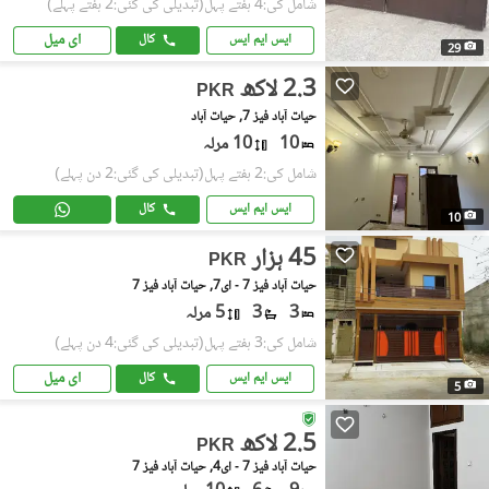
شامل کی:4 ہفتے پہل
(تبدیلی کی گئی:2 ہفتے پہلے)
ای میل
ایس ایم ایس
کال
29
2.3 لاکھ
PKR
حیات آباد فیز 7, حیات آباد
10
10 مرلہ
شامل کی:2 ہفتے پہل
(تبدیلی کی گئی:2 دن پہلے)
ایس ایم ایس
کال
10
45 ہزار
PKR
حیات آباد فیز 7 - ای7, حیات آباد فیز 7
3
3
5 مرلہ
شامل کی:3 ہفتے پہل
(تبدیلی کی گئی:4 دن پہلے)
ای میل
ایس ایم ایس
کال
5
2.5 لاکھ
PKR
حیات آباد فیز 7 - ای4, حیات آباد فیز 7