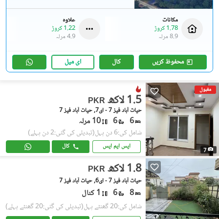
مکانات
علاوہ
1.78 کروڑ
1.22 کروڑ
8.9 مرلہ
4.9 مرلہ
محفوظ کریں
کال
ای میل
مقبول
1.5 لاکھ
PKR
حیات آباد فیز 7 - ای7, حیات آباد فیز 7
6
6
10 مرلہ
شامل کی:6 دن پہل
(تبدیلی کی گئی:2 دن پہلے)
ایس ایم ایس
کال
7
1.8 لاکھ
PKR
حیات آباد فیز 7 - ای6, حیات آباد فیز 7
8
6
1 کنال
شامل کی:20 گھنٹے پہل
(تبدیلی کی گئی:20 گھنٹے پہلے)