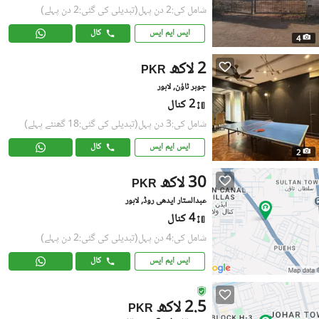
شامل کی:2 دن پہل
(تبدیلی کی گئی:2 دن پہلے)
ایس ایم ایس
کال
4
2 لاکھ
PKR
جوہر ٹاؤن, لاہور
2 کنال
شامل کی:3 دن پہل
(تبدیلی کی گئی:18 گھنٹے پہلے)
ایس ایم ایس
کال
2
30 لاکھ
PKR
عبدالستار ایدھی روڈ, لاہور
4 کنال
شامل کی:4 دن پہل
(تبدیلی کی گئی:2 دن پہلے)
ایس ایم ایس
کال
2.5 لاکھ
PKR