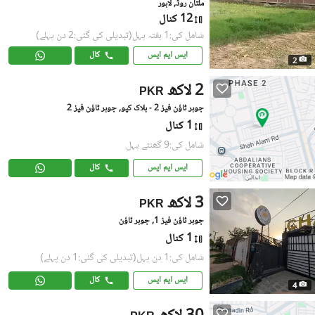
ملتان روڈ, لاہور
12 کنال
شامل کی:1 ہفتہ پہل
(تبدیلی کی گئی:2 دن پہلے)
ایس ایم ایس
کال
2
2 لاکھ
PKR
جوہر ٹاؤن فیز 2 - بلاک کیو, جوہر ٹاؤن فیز 2
1 کنال
شامل کی:9 گھنٹے پہل
ایس ایم ایس
کال
3 لاکھ
PKR
جوہر ٹاؤن فیز 1, جوہر ٹاؤن
1 کنال
شامل کی:1 دن پہل
(تبدیلی کی گئی:1 دن پہلے)
ایس ایم ایس
کال
4