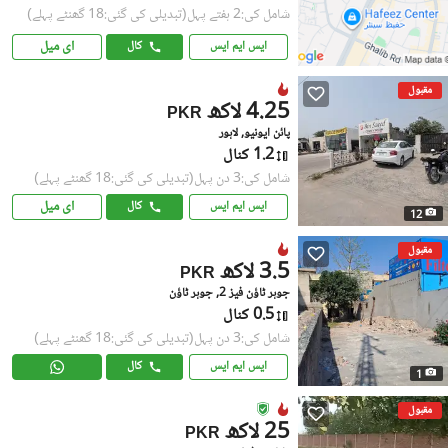
شامل کی:2 ہفتے پہل
(تبدیلی کی گئی:18 گھنٹے پہلے)
ای میل
ایس ایم ایس
کال
مقبول
4.25 لاکھ
PKR
پائن ایونیو, لاہور
1.2 کنال
شامل کی:3 دن پہل
(تبدیلی کی گئی:18 گھنٹے پہلے)
ای میل
ایس ایم ایس
کال
12
مقبول
3.5 لاکھ
PKR
جوہر ٹاؤن فیز 2, جوہر ٹاؤن
0.5 کنال
شامل کی:3 دن پہل
(تبدیلی کی گئی:18 گھنٹے پہلے)
ایس ایم ایس
کال
1
مقبول
25 لاکھ
PKR