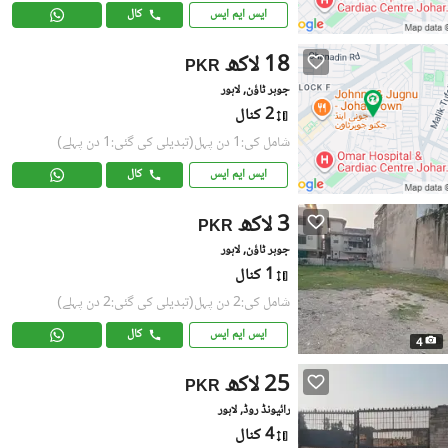
ایس ایم ایس
کال
18 لاکھ
PKR
جوہر ٹاؤن, لاہور
2 کنال
شامل کی:1 دن پہل
(تبدیلی کی گئی:1 دن پہلے)
ایس ایم ایس
کال
3 لاکھ
PKR
جوہر ٹاؤن, لاہور
1 کنال
شامل کی:2 دن پہل
(تبدیلی کی گئی:2 دن پہلے)
ایس ایم ایس
کال
4
25 لاکھ
PKR
رائیونڈ روڈ, لاہور
4 کنال