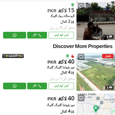
15 لاکھ
PKR
گرو منگت روڈ, گلبرگ
2 کنال
شامل کی:3 دن پہل
ایس ایم ایس
کال
6
Discover More Properties
ٹائیٹینیم
مقبول
40 لاکھ
PKR
مین بلیوارڈ گلبرگ, گلبرگ
4 کنال
شامل کی:1 دن پہل
ایس ایم ایس
کال
5
40 لاکھ
PKR
مین بلیوارڈ گلبرگ, گلبرگ
4 کنال