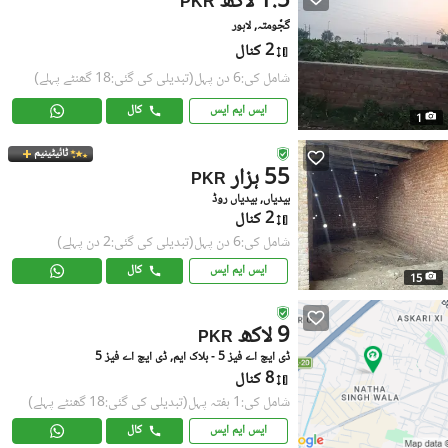
1.5 لاکھ
PKR
گجّومتہ, لاہور
2 کنال
شامل کی:6 دن پہل
(تبدیلی کی گئی:18 گھنٹے پہلے)
ایس ایم ایس
کال
1
ٹائیٹینیم
55 ہزار
PKR
بیدیاں, بیدیاں روڈ
2 کنال
شامل کی:6 دن پہل
(تبدیلی کی گئی:2 دن پہلے)
ایس ایم ایس
کال
15
9 لاکھ
PKR
ڈی ایچ اے فیز 5 - بلاک ایم, ڈی ایچ اے فیز 5
8 کنال
شامل کی:1 ہفتہ پہل
(تبدیلی کی گئی:18 گھنٹے پہلے)
ایس ایم ایس
کال