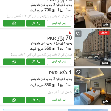
75 ہزار
PKR
بحریہ ٹاؤن فیز 7, بحریہ ٹاؤن راولپنڈی
1
1
700 مربع فیٹ
شامل کی:2 ہفتے پہل
(تبدیلی کی گئی:19 گھنٹے پہلے)
ایس ایم ایس
کال
4
مقبول
70 ہزار
PKR
بحریہ ٹاؤن فیز 7, بحریہ ٹاؤن راولپنڈی
1
1
550 مربع فیٹ
شامل کی:3 ہفتے پہل
(تبدیلی کی گئی:1 ہفتہ پہلے)
ایس ایم ایس
کال
16
1 لاکھ
PKR
بحریہ ٹاؤن فیز 7, بحریہ ٹاؤن راولپنڈی
1
1
850 مربع فیٹ
شامل کی:1 دن پہل
ایس ایم ایس
کال
8