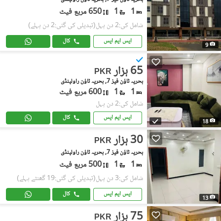
1
1
650 مربع فیٹ
شامل کی:2 دن پہل
(تبدیلی کی گئی:2 دن پہلے)
ایس ایم ایس
کال
9
65 ہزار
PKR
بحریہ ٹاؤن فیز 7, بحریہ ٹاؤن راولپنڈی
1
1
600 مربع فیٹ
شامل کی:2 دن پہل
ایس ایم ایس
کال
18
30 ہزار
PKR
بحریہ ٹاؤن فیز 7, بحریہ ٹاؤن راولپنڈی
1
1
500 مربع فیٹ
شامل کی:3 دن پہل
(تبدیلی کی گئی:19 گھنٹے پہلے)
ایس ایم ایس
کال
13
75 ہزار
PKR