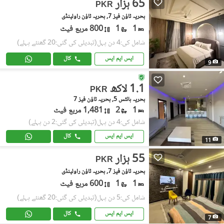
65 ہزار
PKR
بحریہ ٹاؤن فیز 7, بحریہ ٹاؤن راولپنڈی
1
1
800 مربع فیٹ
شامل کی:4 دن پہل
(تبدیلی کی گئی:20 گھنٹے پہلے)
ایس ایم ایس
کال
9
1.1 لاکھ
PKR
بحریہ ہائٹس 5, بحریہ ٹاؤن فیز 7
1
2
1,481 مربع فیٹ
شامل کی:4 دن پہل
(تبدیلی کی گئی:2 دن پہلے)
ایس ایم ایس
کال
11
55 ہزار
PKR
بحریہ ٹاؤن فیز 7, بحریہ ٹاؤن راولپنڈی
1
1
600 مربع فیٹ
شامل کی:5 دن پہل
(تبدیلی کی گئی:20 گھنٹے پہلے)
ایس ایم ایس
کال
7