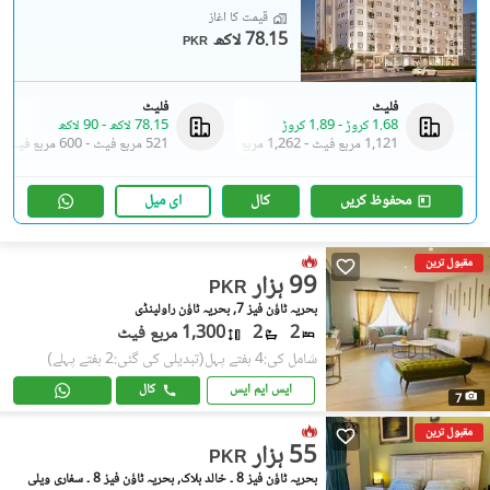
قیمت کا آغاز
78.15 لاکھ
PKR
فلیٹ
فلیٹ
1.68 کروڑ
-
1.89 کروڑ
78.15 لاکھ
-
90 لاکھ
1,121 مربع فیٹ
-
1,262 مربع فیٹ
521 مربع فیٹ
-
600 مربع فیٹ
محفوظ کریں
کال
ای میل
مقبول ترین
99 ہزار
PKR
بحریہ ٹاؤن فیز 7, بحریہ ٹاؤن راولپنڈی
2
2
1,300 مربع فیٹ
شامل کی:4 ہفتے پہل
(تبدیلی کی گئی:2 ہفتے پہلے)
ایس ایم ایس
کال
7
مقبول ترین
55 ہزار
PKR
بحریہ ٹاؤن فیز 8 ۔ خالد بلاک, بحریہ ٹاؤن فیز 8 ۔ سفاری ویلی