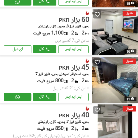
ایس ایم ایس
کال
15
مقبول
60 ہزار
PKR
بحریہ ٹاؤن فیز 8, بحریہ ٹاؤن راولپنڈی
2
2
1,100 مربع فیٹ
شامل کی:7 گھنٹے پہل
ای میل
ایس ایم ایس
کال
16
مقبول
45 ہزار
PKR
بحریہ اسکوائر کمرشل, بحریہ ٹاؤن فیز 7
2
2
800 مربع فیٹ
شامل کی:21 گھنٹے پہل
ایس ایم ایس
کال
11
مقبول
40 ہزار
PKR
بحریہ ٹاؤن فیز 7, بحریہ ٹاؤن راولپنڈی
2
2
850 مربع فیٹ
شامل کی:1 دن پہل
(تبدیلی کی گئی:52 منٹ پہلے)