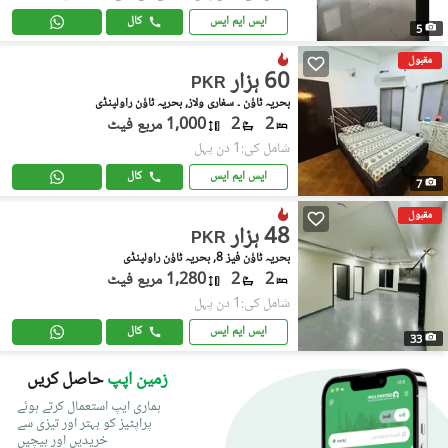
ایس ایم ایس
کال
5
مقبول
60 ہزار
PKR
بحریہ ٹاؤن ۔ سفاری ولاز, بحریہ ٹاؤن راولپنڈی
2
2
1,000 مربع فیٹ
شامل کی:1 دن پہل
ایس ایم ایس
کال
7
مقبول
48 ہزار
PKR
بحریہ ٹاؤن فیز 8, بحریہ ٹاؤن راولپنڈی
2
2
1,280 مربع فیٹ
شامل کی:1 دن پہل
ایس ایم ایس
کال
33
زمین اپپ
حاصل کریں
ہماری ایپ استعمال کرتے ہوئے
پراپٹیز کو بہتر اور تیزی سے
خریدیں اور بیچیں