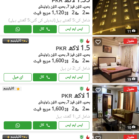
1.35 لاکھ
PKR
بحریہ ٹاؤن فیز 7, بحریہ ٹاؤن راولپنڈی
2
2
1,120 مربع فیٹ
شامل کی:5 گھنٹے پہل
(تبدیلی کی گئی:5 گھنٹے پہلے)
ایس ایم ایس
کال
11
ٹائیٹینیم
مقبول
1.5 لاکھ
PKR
بحریہ ٹاؤن فیز 3, بحریہ ٹاؤن راولپنڈی
2
2
1,600 مربع فیٹ
شامل کی:2 دن پہل
ای میل
ایس ایم ایس
کال
19
ٹائیٹینیم
مقبول
1 لاکھ
PKR
بحریہ ٹاؤن فیز 7, بحریہ ٹاؤن راولپنڈی
2
2
1,600 مربع فیٹ
شامل کی:1 گھنٹہ پہل
ایس ایم ایس
کال
10
ٹائیٹینیم
مقبول