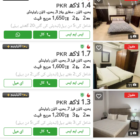
1.4 لاکھ
PKR
بحریہ ٹاؤن ۔ سفاری ولاز 3, بحریہ ٹاؤن راولپنڈی
2
2
1,650 مربع فیٹ
شامل کی:5 دن پہل
(تبدیلی کی گئی:20 گھنٹے پہلے)
ایس ایم ایس
کال
9
ٹائیٹینیم
مقبول
1.7 لاکھ
PKR
بحریہ ٹاؤن فیز 3, بحریہ ٹاؤن راولپنڈی
2
2
1,600 مربع فیٹ
شامل کی:2 ہفتے پہل
(تبدیلی کی گئی:2 دن پہلے)
ای میل
ایس ایم ایس
کال
11
ٹائیٹینیم
مقبول
1.3 لاکھ
PKR
بحریہ ٹاؤن فیز 7, بحریہ ٹاؤن راولپنڈی
2
3
1,200 مربع فیٹ
شامل کی:3 ہفتے پہل
(تبدیلی کی گئی:5 دن پہلے)
ای میل
ایس ایم ایس
کال
9