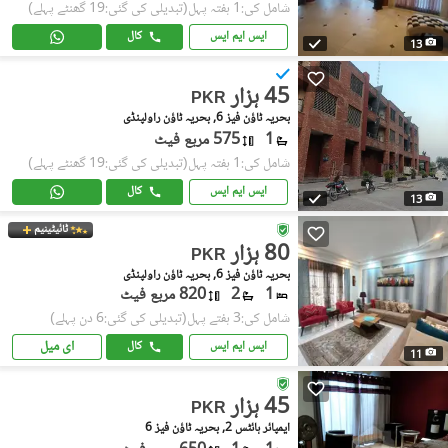
شامل کی:1 ہفتہ پہل
(تبدیلی کی گئی:19 گھنٹے پہلے)
ایس ایم ایس
کال
13
45 ہزار
PKR
بحریہ ٹاؤن فیز 6, بحریہ ٹاؤن راولپنڈی
1
575 مربع فیٹ
شامل کی:1 ہفتہ پہل
(تبدیلی کی گئی:19 گھنٹے پہلے)
ایس ایم ایس
کال
13
ٹائیٹینیم
80 ہزار
PKR
بحریہ ٹاؤن فیز 6, بحریہ ٹاؤن راولپنڈی
1
2
820 مربع فیٹ
شامل کی:3 ہفتے پہل
(تبدیلی کی گئی:6 دن پہلے)
ای میل
ایس ایم ایس
کال
11
45 ہزار
PKR
ایمپائر ہائٹس 2, بحریہ ٹاؤن فیز 6