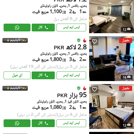
1.2 لاکھ
PKR
بحریہ ہائٹس 1, بحریہ ٹاؤن راولپنڈی
1
2
1,100 مربع فیٹ
شامل کی:8 گھنٹے پہل
ایس ایم ایس
کال
12
ٹائیٹینیم
مقبول
2.8 لاکھ
PKR
بحریہ ہائٹس 1, بحریہ ٹاؤن راولپنڈی
2
3
1,800 مربع فیٹ
شامل کی:3 دن پہل
(تبدیلی کی گئی:19 گھنٹے پہلے)
ای میل
ایس ایم ایس
کال
16
ٹائیٹینیم
مقبول
95 ہزار
PKR
بحریہ ٹاؤن فیز 1, بحریہ ٹاؤن راولپنڈی
1
2
1,080 مربع فیٹ
شامل کی:4 دن پہل
(تبدیلی کی گئی:2 دن پہلے)
ایس ایم ایس
کال
12