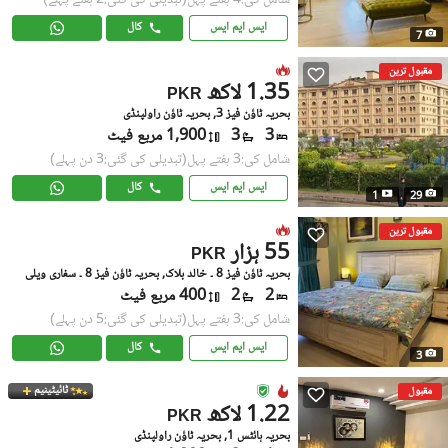
ایس ایم ایس
کال
7
مقبول ترین
1.35 لاکھ
PKR
بحریہ ٹاؤن فیز 3, بحریہ ٹاؤن راولپنڈی
3
3
1,900 مربع فیٹ
شامل کی:3 ہفتے پہل
(تبدیلی کی گئی:3 دن پہلے)
ایس ایم ایس
کال
1
29
مقبول ترین
55 ہزار
PKR
بحریہ ٹاؤن فیز 8 ۔ خالد بلاک, بحریہ ٹاؤن فیز 8 ۔ سفاری ویلی
2
2
400 مربع فیٹ
شامل کی:3 ہفتے پہل
(تبدیلی کی گئی:5 دن پہلے)
ایس ایم ایس
کال
3
ٹائیٹینیم
مقبول
1.22 لاکھ
PKR
بحریہ ہائٹس 1, بحریہ ٹاؤن راولپنڈی