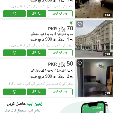
1
1
650 مربع فیٹ
شامل کی:1 مہینہ پہل
(تبدیلی کی گئی:3 ہفتے پہلے)
ایس ایم ایس
کال
8
70 ہزار
PKR
بحریہ ٹاؤن فیز 6, بحریہ ٹاؤن راولپنڈی
1
2
900 مربع فیٹ
شامل کی:1 مہینہ پہل
(تبدیلی کی گئی:3 ہفتے پہلے)
ایس ایم ایس
کال
7
50 ہزار
PKR
بحریہ ٹاؤن فیز 6, بحریہ ٹاؤن راولپنڈی
2
2
900 مربع فیٹ
شامل کی:2 مہینے پہل
(تبدیلی کی گئی:3 ہفتے پہلے)
ایس ایم ایس
کال
7
زمین اپپ
حاصل کریں
ہماری ایپ استعمال کرتے ہوئے