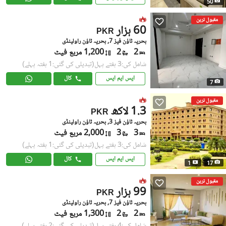
50
مقبول ترین
60 ہزار
PKR
بحریہ ٹاؤن فیز 7, بحریہ ٹاؤن راولپنڈی
2
2
1,200 مربع فیٹ
شامل کی:3 ہفتے پہل
(تبدیلی کی گئی:1 ہفتہ پہلے)
ایس ایم ایس
کال
7
مقبول ترین
1.3 لاکھ
PKR
بحریہ ٹاؤن فیز 3, بحریہ ٹاؤن راولپنڈی
3
3
2,000 مربع فیٹ
شامل کی:3 ہفتے پہل
(تبدیلی کی گئی:1 ہفتہ پہلے)
ایس ایم ایس
کال
1
17
مقبول ترین
99 ہزار
PKR
بحریہ ٹاؤن فیز 7, بحریہ ٹاؤن راولپنڈی
2
2
1,300 مربع فیٹ
شامل کی:4 ہفتے پہل
(تبدیلی کی گئی:2 ہفتے پہلے)