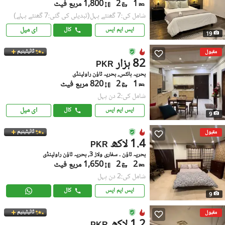
1
2
1,800 مربع فیٹ
شامل کی:7 گھنٹے پہل
(تبدیلی کی گئی:7 گھنٹے پہلے)
ای میل
ایس ایم ایس
کال
19
ٹائیٹینیم
مقبول
82 ہزار
PKR
بحریہ ہائٹس, بحریہ ٹاؤن راولپنڈی
1
2
820 مربع فیٹ
شامل کی:2 دن پہل
ای میل
ایس ایم ایس
کال
9
ٹائیٹینیم
مقبول
1.4 لاکھ
PKR
بحریہ ٹاؤن ۔ سفاری ولاز 3, بحریہ ٹاؤن راولپنڈی
2
2
1,650 مربع فیٹ
شامل کی:2 دن پہل
ایس ایم ایس
کال
9
ٹائیٹینیم
مقبول