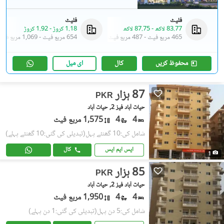
فلیٹ
فلیٹ
83.77 لاکھ
-
87.75 لاکھ
1.18 کروڑ
-
1.92 کروڑ
465 مربع فیٹ
-
487 مربع فیٹ
654 مربع فیٹ
-
1,069 مربع فیٹ
محفوظ کریں
کال
ای میل
87 ہزار
PKR
حیات آباد فیز 2, حیات آباد
4
4
1,575 مربع فیٹ
شامل کی:10 گھنٹے پہل
(تبدیلی کی گئی:10 گھنٹے پہلے)
ایس ایم ایس
کال
1
85 ہزار
PKR
حیات آباد فیز 2, حیات آباد
4
4
1,950 مربع فیٹ
شامل کی:5 دن پہل
(تبدیلی کی گئی:1 دن پہلے)