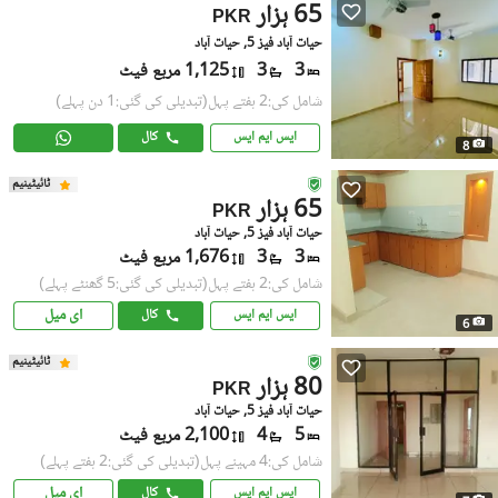
65 ہزار
PKR
حیات آباد فیز 5, حیات آباد
3
3
1,125 مربع فیٹ
شامل کی:2 ہفتے پہل
(تبدیلی کی گئی:1 دن پہلے)
ایس ایم ایس
کال
8
ٹائیٹینیم
65 ہزار
PKR
حیات آباد فیز 5, حیات آباد
3
3
1,676 مربع فیٹ
شامل کی:2 ہفتے پہل
(تبدیلی کی گئی:5 گھنٹے پہلے)
ای میل
ایس ایم ایس
کال
6
ٹائیٹینیم
80 ہزار
PKR
حیات آباد فیز 5, حیات آباد
5
4
2,100 مربع فیٹ
شامل کی:4 مہینے پہل
(تبدیلی کی گئی:2 ہفتے پہلے)
ای میل
ایس ایم ایس
کال