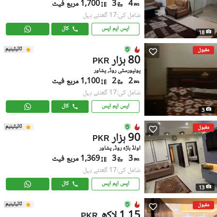
4
3
1,700 مربع فیٹ
شامل کی:17 گھنٹے پہل
ایس ایم ایس
کال
18
ٹائیٹینیم
مقبول
80 ہزار
PKR
یونیورسٹی روڈ, پشاور
2
2
1,100 مربع فیٹ
شامل کی:17 گھنٹے پہل
ایس ایم ایس
کال
3
ٹائیٹینیم
مقبول
90 ہزار
PKR
اولڈ باڑہ روڈ, پشاور
3
3
1,369 مربع فیٹ
شامل کی:17 گھنٹے پہل
ایس ایم ایس
کال
13
ٹائیٹینیم
مقبول
1.15 لاکھ
PKR