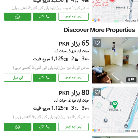
4
4
2,250 مربع فیٹ
شامل کی:1 مہینہ پہل
(تبدیلی کی گئی:2 ہفتے پہلے)
ایس ایم ایس
کال
Discover More Properties
65 ہزار
PKR
حیات آباد فیز 5, حیات آباد
3
2
1,125 مربع فیٹ
شامل کی:3 دن پہل
(تبدیلی کی گئی:5 گھنٹے پہلے)
ای میل
ایس ایم ایس
کال
5
80 ہزار
PKR
حیات آباد فیز 2, حیات آباد
3
3
1,125 مربع فیٹ
شامل کی:3 دن پہل
(تبدیلی کی گئی:5 گھنٹے پہلے)
ایس ایم ایس
کال