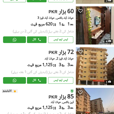
7
60 ہزار
PKR
حیات آباد ہائٹس, حیات آباد فیز 3
1
1
620 مربع فیٹ
شامل کی:2 ہفتے پہل
(تبدیلی کی گئی:2 دن پہلے)
ایس ایم ایس
کال
4
72 ہزار
PKR
حیات آباد فیز 2, حیات آباد
3
3
1,125 مربع فیٹ
شامل کی:3 ہفتے پہل
(تبدیلی کی گئی:1 ہفتہ پہلے)
ایس ایم ایس
کال
1
ٹائیٹینیم
85 ہزار
PKR
ڈین ہائٹس, حیات آباد
3
3
1,125 مربع فیٹ
شامل کی:2 مہینے پہل
(تبدیلی کی گئی:1 مہینہ پہلے)