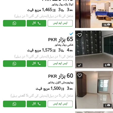
اولڈ باڑہ روڈ, پشاور
3
3
1,465 مربع فیٹ
شامل کی:6 دن پہل
(تبدیلی کی گئی:1 دن پہلے)
ایس ایم ایس
کال
16
65 ہزار
PKR
شامی روڈ, پشاور
4
3
1,575 مربع فیٹ
شامل کی:1 دن پہل
(تبدیلی کی گئی:1 دن پہلے)
ایس ایم ایس
کال
6
60 ہزار
PKR
یونیورسٹی ٹاؤن, پشاور
3
1,500 مربع فیٹ
شامل کی:5 دن پہل
(تبدیلی کی گئی:5 گھنٹے پہلے)
ایس ایم ایس
کال
1