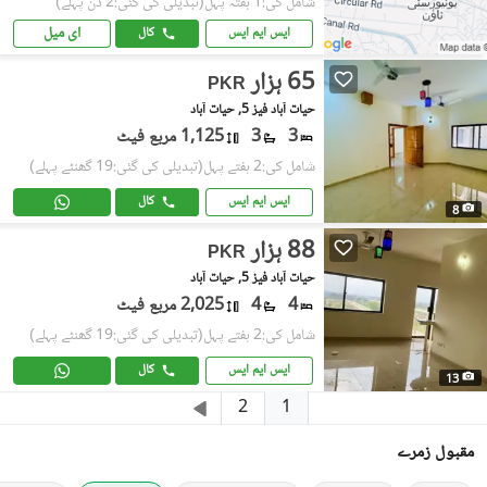
شامل کی:1 ہفتہ پہل
(تبدیلی کی گئی:2 دن پہلے)
ای میل
ایس ایم ایس
کال
65 ہزار
PKR
حیات آباد فیز 5, حیات آباد
3
3
1,125 مربع فیٹ
شامل کی:2 ہفتے پہل
(تبدیلی کی گئی:19 گھنٹے پہلے)
ایس ایم ایس
کال
8
88 ہزار
PKR
حیات آباد فیز 5, حیات آباد
4
4
2,025 مربع فیٹ
شامل کی:2 ہفتے پہل
(تبدیلی کی گئی:19 گھنٹے پہلے)
ایس ایم ایس
کال
13
1
2
مقبول زمرے