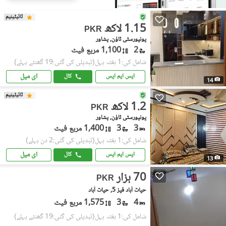
ٹائیٹینیم
1.15 لاکھ
PKR
یونیورسٹی ٹاؤن, پشاور
2
1,100 مربع فیٹ
شامل کی:1 ہفتہ پہل
(تبدیلی کی گئی:19 گھنٹے پہلے)
ای میل
ایس ایم ایس
کال
14
ٹائیٹینیم
1.2 لاکھ
PKR
یونیورسٹی ٹاؤن, پشاور
3
3
1,400 مربع فیٹ
شامل کی:1 ہفتہ پہل
(تبدیلی کی گئی:2 دن پہلے)
ای میل
ایس ایم ایس
کال
13
70 ہزار
PKR
حیات آباد فیز 5, حیات آباد
4
3
1,575 مربع فیٹ
شامل کی:1 ہفتہ پہل
(تبدیلی کی گئی:19 گھنٹے پہلے)