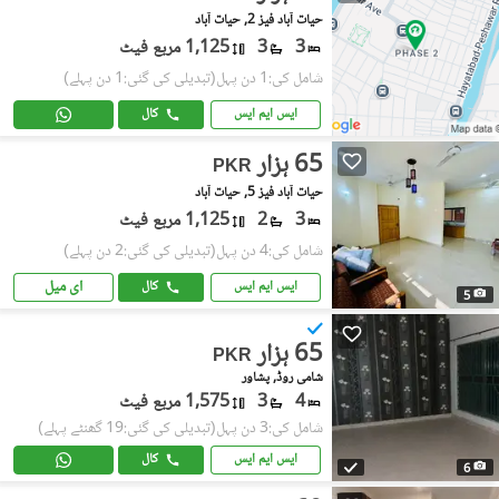
حیات آباد فیز 2, حیات آباد
3
3
1,125 مربع فیٹ
شامل کی:1 دن پہل
(تبدیلی کی گئی:1 دن پہلے)
ایس ایم ایس
کال
65 ہزار
PKR
حیات آباد فیز 5, حیات آباد
3
2
1,125 مربع فیٹ
شامل کی:4 دن پہل
(تبدیلی کی گئی:2 دن پہلے)
ای میل
ایس ایم ایس
کال
5
65 ہزار
PKR
شامی روڈ, پشاور
4
3
1,575 مربع فیٹ
شامل کی:3 دن پہل
(تبدیلی کی گئی:19 گھنٹے پہلے)
ایس ایم ایس
کال
6