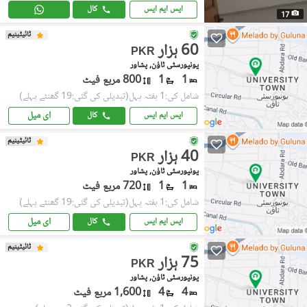
ایس ایم ایس
کال
17
ٹائیٹینیم
60 ہزار
PKR
یونیورسٹی ٹاؤن, پشاور
1
1
800 مربع فیٹ
شامل کی:1 ہفتہ پہل
(تبدیلی کی گئی:19 گھنٹے پہلے)
ای میل
ایس ایم ایس
کال
ٹائیٹینیم
40 ہزار
PKR
یونیورسٹی ٹاؤن, پشاور
1
1
720 مربع فیٹ
شامل کی:1 ہفتہ پہل
(تبدیلی کی گئی:19 گھنٹے پہلے)
ای میل
ایس ایم ایس
کال
ٹائیٹینیم
75 ہزار
PKR
یونیورسٹی ٹاؤن, پشاور
4
4
1,600 مربع فیٹ