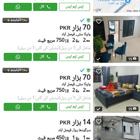
ایس ایم ایس
کال
ٹائیٹینیم
70 ہزار
PKR
واپڈا سٹی, فیصل آباد
2
2
750 مربع فیٹ
شامل کی:1 دن پہل
(تبدیلی کی گئی:1 دن پہلے)
ایس ایم ایس
کال
15
ٹائیٹینیم
70 ہزار
PKR
واپڈا سٹی, فیصل آباد
2
2
750 مربع فیٹ
شامل کی:1 دن پہل
(تبدیلی کی گئی:1 دن پہلے)
ایس ایم ایس
کال
15
14 ہزار
PKR
سرگودھا روڈ, فیصل آباد
1
1
450 مربع فیٹ