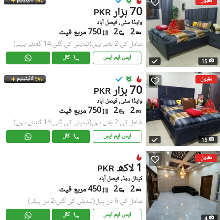
ٹائیٹینیم
مقبول
70 ہزار
PKR
واپڈا سٹی, فیصل آباد
2
2
750 مربع فیٹ
شامل کی:2 ہفتے پہل
(تبدیلی کی گئی:14 گھنٹے پہلے)
ایس ایم ایس
کال
15
ٹائیٹینیم
مقبول
70 ہزار
PKR
واپڈا سٹی, فیصل آباد
2
2
750 مربع فیٹ
شامل کی:2 ہفتے پہل
(تبدیلی کی گئی:14 گھنٹے پہلے)
ایس ایم ایس
کال
15
مقبول
1 لاکھ
PKR
کینال روڈ, فیصل آباد
2
2
450 مربع فیٹ
شامل کی:6 دن پہل
(تبدیلی کی گئی:2 دن پہلے)
ایس ایم ایس
کال
4