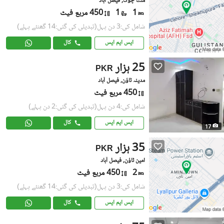
ملت چوک, فیصل آباد
1
1
450 مربع فیٹ
شامل کی:3 دن پہل
(تبدیلی کی گئی:14 گھنٹے پہلے)
ایس ایم ایس
کال
25 ہزار
PKR
مدینہ ٹاؤن, فیصل آباد
450 مربع فیٹ
شامل کی:4 دن پہل
(تبدیلی کی گئی:2 دن پہلے)
ایس ایم ایس
کال
17
35 ہزار
PKR
امین ٹاؤن, فیصل آباد
2
450 مربع فیٹ
شامل کی:3 دن پہل
(تبدیلی کی گئی:14 گھنٹے پہلے)
ایس ایم ایس
کال