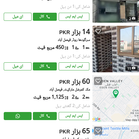
شامل کی:1 دن پہل
ای میل
ایس ایم ایس
کال
2
14 ہزار
PKR
سرگودھا روڈ, فیصل آباد
1
1
450 مربع فیٹ
شامل کی:1 دن پہل
ای میل
ایس ایم ایس
کال
11
60 ہزار
PKR
مکّہ کمرشل مارکیٹ, فیصل آباد
2
2
1,125 مربع فیٹ
شامل کی:2 گھنٹے پہل
ایس ایم ایس
کال
65 ہزار
PKR