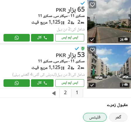
65 ہزار
PKR
عسکری 11 - سیکٹر سی, عسکری 11
2
2
1,125 مربع فیٹ
شامل کی:2 دن پہل
ایس ایم ایس
کال
28
53 ہزار
PKR
عسکری 11 - سیکٹر سی, عسکری 11
2
2
1,125 مربع فیٹ
شامل کی:3 دن پہل
(تبدیلی کی گئی:4 گھنٹے پہلے)
ایس ایم ایس
کال
7
1
2
مقبول زمرے
گھر
فلیٹس