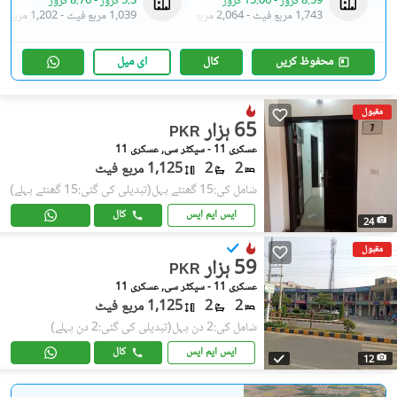
8.59 کروڑ
-
15.06 کروڑ
5.3 کروڑ
-
8.76 کروڑ
1,743 مربع فیٹ
-
2,064 مربع فیٹ
1,039 مربع فیٹ
-
1,202 مربع فیٹ
محفوظ کریں
کال
ای میل
مقبول
65 ہزار
PKR
عسکری 11 - سیکٹر سی, عسکری 11
2
2
1,125 مربع فیٹ
شامل کی:15 گھنٹے پہل
(تبدیلی کی گئی:15 گھنٹے پہلے)
ایس ایم ایس
کال
24
مقبول
59 ہزار
PKR
عسکری 11 - سیکٹر سی, عسکری 11
2
2
1,125 مربع فیٹ
شامل کی:2 دن پہل
(تبدیلی کی گئی:2 دن پہلے)
ایس ایم ایس
کال
12