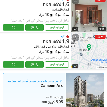
1.6 لاکھ
PKR
فیصل ٹاؤن, لاہور
4
4
10 مرلہ
شامل کی:3 ہفتے پہل
(تبدیلی کی گئی:1 ہفتہ پہلے)
ایس ایم ایس
کال
9
مقبول
1.9 لاکھ
PKR
فیصل ٹاؤن ۔ بلاک سی, فیصل ٹاؤن
4
4
10 مرلہ
شامل کی:3 ہفتے پہل
(تبدیلی کی گئی:1 ہفتہ پہلے)
ایس ایم ایس
کال
سی بی ڈی پنجاب پی سی بی ڈی ڈی اے - مین بلیوارڈ گلبرگ
Zameen Arx
قیمت کا آغاز
3.08 کروڑ
PKR