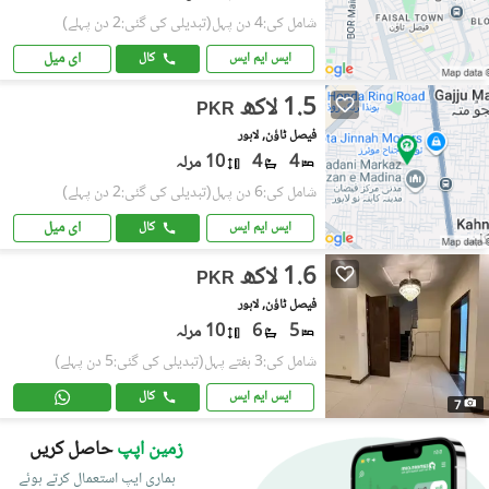
شامل کی:4 دن پہل
(تبدیلی کی گئی:2 دن پہلے)
ای میل
ایس ایم ایس
کال
1.5 لاکھ
PKR
فیصل ٹاؤن, لاہور
4
4
10 مرلہ
شامل کی:6 دن پہل
(تبدیلی کی گئی:2 دن پہلے)
ای میل
ایس ایم ایس
کال
1.6 لاکھ
PKR
فیصل ٹاؤن, لاہور
5
6
10 مرلہ
شامل کی:3 ہفتے پہل
(تبدیلی کی گئی:5 دن پہلے)
ایس ایم ایس
کال
7
زمین اپپ
حاصل کریں
ہماری ایپ استعمال کرتے ہوئے