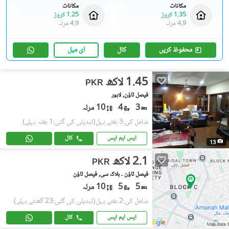
مکانات
مکانات
1.35 کروڑ
1.25 کروڑ
4.9 مرلہ
4.9 مرلہ
محفوظ کریں
کال
ای میل
1.45 لاکھ
PKR
فیصل ٹاؤن, لاہور
3
4
10 مرلہ
شامل کی:3 ہفتے پہل
(تبدیلی کی گئی:1 ہفتہ پہلے)
ایس ایم ایس
کال
13
2.1 لاکھ
PKR
فیصل ٹاؤن ۔ بلاک سی, فیصل ٹاؤن
5
5
10 مرلہ
شامل کی:2 ہفتے پہل
(تبدیلی کی گئی:23 گھنٹے پہلے)
ایس ایم ایس
کال