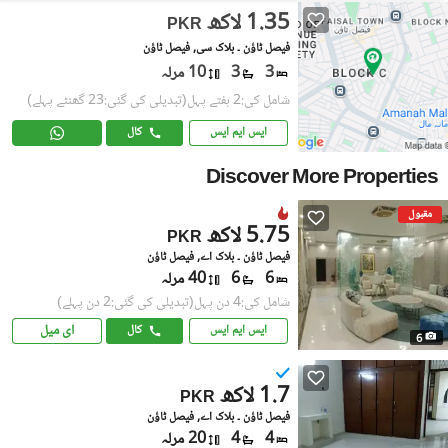
1.35 لاکھ
PKR
فیصل ٹاؤن ۔ بلاک سی, فیصل ٹاؤن
3
3
10 مرلہ
شامل کی:2 ہفتے پہل
(تبدیلی کی گئی:23 گھنٹے پہلے)
ایس ایم ایس
کال
Discover More Properties
مقبول
5.75 لاکھ
PKR
فیصل ٹاؤن ۔ بلاک اے, فیصل ٹاؤن
6
6
40 مرلہ
شامل کی:4 دن پہل
(تبدیلی کی گئی:2 دن پہلے)
ای میل
ایس ایم ایس
کال
6
1.7 لاکھ
PKR
فیصل ٹاؤن ۔ بلاک اے, فیصل ٹاؤن
4
4
20 مرلہ