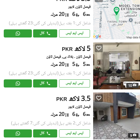
فیصل ٹاؤن, لاہور
6
6
20 مرلہ
شامل کی:1 ہفتہ پہل
(تبدیلی کی گئی:23 گھنٹے پہلے)
ایس ایم ایس
کال
5 لاکھ
PKR
فیصل ٹاؤن ۔ بلاک بی, فیصل ٹاؤن
5
5
20 مرلہ
شامل کی:1 ہفتہ پہل
(تبدیلی کی گئی:23 گھنٹے پہلے)
ایس ایم ایس
کال
10
3.5 لاکھ
PKR
فیصل ٹاؤن, لاہور
6
6
20 مرلہ
شامل کی:2 ہفتے پہل
(تبدیلی کی گئی:7 گھنٹے پہلے)
ایس ایم ایس
کال
9