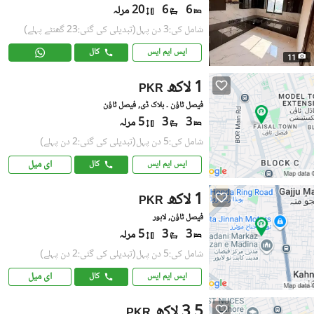
6
6
20 مرلہ
شامل کی:3 دن پہل
(تبدیلی کی گئی:23 گھنٹے پہلے)
ایس ایم ایس
کال
11
1 لاکھ
PKR
فیصل ٹاؤن ۔ بلاک ڈی, فیصل ٹاؤن
3
3
5 مرلہ
شامل کی:5 دن پہل
(تبدیلی کی گئی:2 دن پہلے)
ای میل
ایس ایم ایس
کال
1 لاکھ
PKR
فیصل ٹاؤن, لاہور
3
3
5 مرلہ
شامل کی:5 دن پہل
(تبدیلی کی گئی:2 دن پہلے)
ای میل
ایس ایم ایس
کال
3.5 لاکھ
PKR