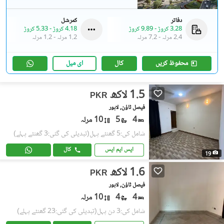
دفاتر
کمرشل
3.28 کروڑ
-
9.89 کروڑ
4.18 کروڑ
-
5.33 کروڑ
2.4 مرلہ
-
7.2 مرلہ
1.2 مرلہ
-
1.2 مرلہ
محفوظ کریں
کال
ای میل
1.5 لاکھ
PKR
فیصل ٹاؤن, لاہور
4
5
10 مرلہ
شامل کی:5 گھنٹے پہل
(تبدیلی کی گئی:3 گھنٹے پہلے)
ایس ایم ایس
کال
19
1.6 لاکھ
PKR
فیصل ٹاؤن, لاہور
4
4
10 مرلہ
شامل کی:3 دن پہل
(تبدیلی کی گئی:23 گھنٹے پہلے)