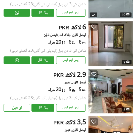
شامل کی:3 دن پہل
(تبدیلی کی گئی:23 گھنٹے پہلے)
ایس ایم ایس
کال
10
6 لاکھ
PKR
فیصل ٹاؤن ۔ بلاک اے, فیصل ٹاؤن
6
6
20 مرلہ
شامل کی:3 دن پہل
(تبدیلی کی گئی:23 گھنٹے پہلے)
ایس ایم ایس
کال
7
2.9 لاکھ
PKR
فیصل ٹاؤن, لاہور
5
5
20 مرلہ
شامل کی:3 دن پہل
(تبدیلی کی گئی:23 گھنٹے پہلے)
ای میل
ایس ایم ایس
کال
5
3.5 لاکھ
PKR
فیصل ٹاؤن, لاہور