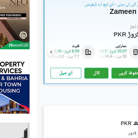
 آئی ٹی سٹی - ڈی ایچ اے ڈیفینس
Zameen 
آغاز
PKR
عمارتیں
فلیٹ
دفاتر
35.07 کروڑ
-
68.5 کروڑ
8.59 کروڑ
-
15.06 کروڑ
2.14 کروڑ
-
7.88 کروڑ
30 مرلہ
-
68.4 مرلہ
7.7 مرلہ
-
9.2 مرلہ
2.1 مرلہ
-
5.9 مرلہ
فوظ کریں
کال
ای میل
PKR
لاہور