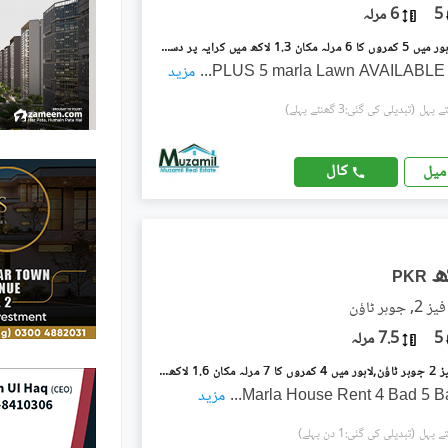
5
6 مرلہ
جوہر ٹاؤن لاہور میں 5 کمروں کا 6 مرلہ مکان 1.3 لاکھ میں کرایہ پر دستیاب ہے۔
PLUS 5 marla Lawn AVAILABLE
...
مزید
(تبدیلی کی گئی:3 گھنٹے پہلے)
کال
میل
PKR
ہر ٹاؤن
5
7.5 مرلہ
جوہر ٹاؤن فیز 2 جوہر ٹاؤن,لاہور میں 4 کمروں کا 7 مرلہ مکان 1.6 لاکھ میں کرایہ پر دستیاب ہے۔
...
مزید
(تبدیلی کی گئی:1 دن پہلے)