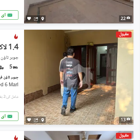
ای 
22
مقبول
1.4 لاکھ
جوہر ٹاؤن فیز 2 - بلاک جے3, جوہ
5
d 6 Marl
شامل کی:2 ہفتے پہل
ای 
13
مقبول