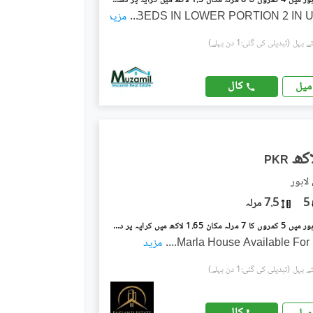
جوہر ٹاؤن لاہور میں 4 کمروں کا 8 مرلہ مکان 1.3 لاکھ میں کرایہ پر دستیاب ہے۔
...
مزید
(تبدیلی کی گئی:1 دن پہلے)
کال
میل
PKR
لاہور
5
7.5 مرلہ
جوہر ٹاؤن لاہور میں 5 کمروں کا 7 مرلہ مکان 1.65 لاکھ میں کرایہ پر دستیاب ہے۔
...
مزید
(تبدیلی کی گئی:1 دن پہلے)
کال