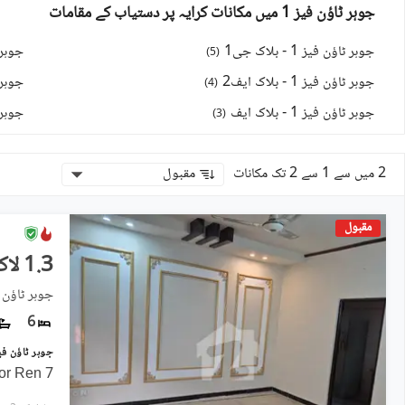
جوہر ٹاؤن فیز 1 میں مکانات کرایہ پر دستیاب کے مقامات
جوہر ٹاؤن فیز 1 - بلاک جی1
جوہر ٹاؤ
)
5
(
جوہر ٹاؤن فیز 1 - بلاک ایف2
جوہر ٹاؤن
)
4
(
جوہر ٹاؤن فیز 1 - بلاک ایف
جوہر ٹاؤ
)
3
(
2 میں سے 1 سے 2 تک مکانات
مقبول
مقبول
1.3 لاکھ
جوہر ٹاؤن فیز 1, جو
6
7 Marla Triple Storey House For Ren