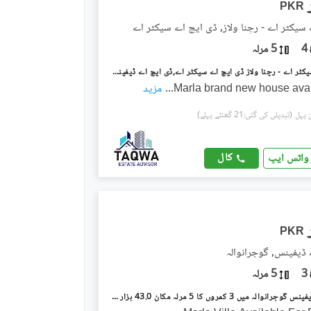
PKR
سیکٹر اے - رچنا ولاز, ڈی ایچ اے سیکٹر اے
4
5 مرلہ
ڈی ایچ اے سیکٹر اے - رچنا ولاز ڈی ایچ اے سیکٹر اے,ڈی ایچ اے ڈیفینس,گوجرانوالہ میں 3 کمروں کا 5 مرلہ مکان 45.0 ہزار میں کرایہ پر دستیاب ہے۔
...
مزید
(تبدیلی کی گئی:21 گھنٹے پہلے)
کال
واٹس ایپ
PKR
ڈیفینس, گوجرانوالہ
3
5 مرلہ
ڈی ایچ اے ڈیفینس گوجرانوالہ میں 3 کمروں کا 5 مرلہ مکان 43.0 ہزار میں کرایہ پر دستیاب ہے۔