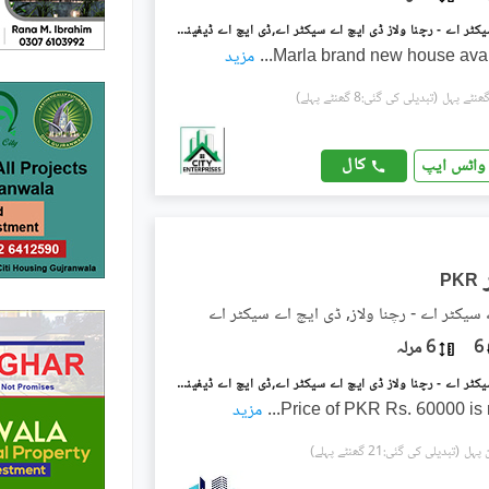
ڈی ایچ اے سیکٹر اے - رچنا ولاز ڈی ایچ اے سیکٹر اے,ڈی ایچ اے ڈیفینس,گوجرانوالہ میں 3 کمروں کا 5 مرلہ مکان 45.0 ہزار میں کرایہ پر دستیاب ہے۔
...
مزید
(تبدیلی کی گئی:8 گھنٹے پہلے)
کال
واٹس ایپ
PKR
سیکٹر اے - رچنا ولاز, ڈی ایچ اے سیکٹر اے
6
6 مرلہ
ڈی ایچ اے سیکٹر اے - رچنا ولاز ڈی ایچ اے سیکٹر اے,ڈی ایچ اے ڈیفینس,گوجرانوالہ میں 5 کمروں کا 6 مرلہ مکان 60.0 ہزار میں کرایہ پر دستیاب ہے۔
Price of PKR Rs. 60000 is 
...
مزید
(تبدیلی کی گئی:21 گھنٹے پہلے)