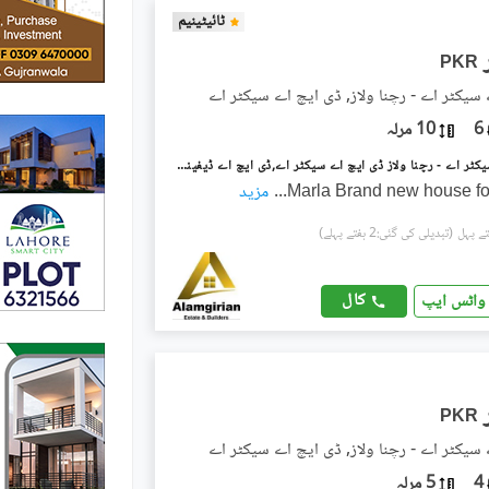
ٹائیٹینیم
PKR
سیکٹر اے - رچنا ولاز, ڈی ایچ اے سیکٹر اے
6
10 مرلہ
ڈی ایچ اے سیکٹر اے - رچنا ولاز ڈی ایچ اے سیکٹر اے,ڈی ایچ اے ڈیفینس,گوجرانوالہ میں 6 کمروں کا 10 مرلہ مکان 82.0 ہزار میں کرایہ پر دستیاب ہے۔
...
مزید
(تبدیلی کی گئی:2 ہفتے پہلے)
کال
واٹس ایپ
PKR
سیکٹر اے - رچنا ولاز, ڈی ایچ اے سیکٹر اے
4
5 مرلہ