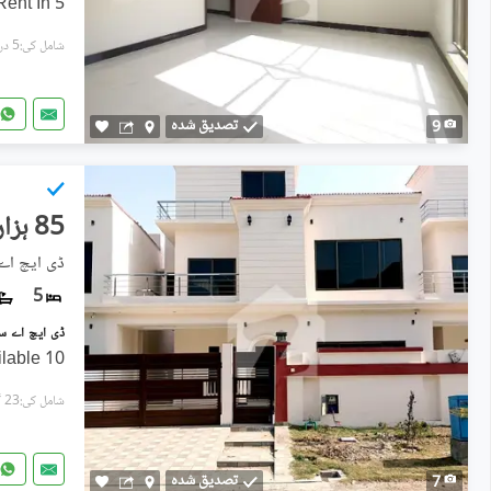
5 Marla Villa Available For Rent In
شامل کی:5 دن پہل
تصدیق شدہ
9
85 ہزار
ڈی ایچ اے 
5
10 Marla Brand New House Available
شامل کی:23 گھنٹے پہل
تصدیق شدہ
7