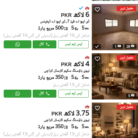
مقبول ترین
6 لاکھ
PKR
ڈی ایچ اے فیز 7, ڈی ایچ اے ڈیفینس
5
5
500 مربع یارڈ
شامل کی:10 گھنٹے پہل
(تبدیلی کی گئی:10 گھنٹے پہلے)
ایس ایم ایس
کال
1
28
مقبول ترین
4 لاکھ
PKR
نیوی ہاؤسنگ سکیم کارساز, کراچی
5
5
350 مربع یارڈ
شامل کی:13 گھنٹے پہل
ایس ایم ایس
کال
5
مقبول ترین
3.75 لاکھ
PKR
نیوی ہاؤسنگ سکیم کارساز, کراچی
5
5
350 مربع یارڈ
شامل کی:13 گھنٹے پہل
(تبدیلی کی گئی:13 گھنٹے پہلے)