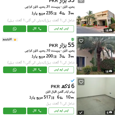
35 ہزار
PKR
بحریہ ٹاؤن - پریسنٹ 31, بحریہ ٹاؤن کراچی
3
4
235 مربع یارڈ
شامل کی:1 گھنٹہ پہل
(تبدیلی کی گئی:1 گھنٹہ پہلے)
ایس ایم ایس
کال
18
ٹائیٹینیم
55 ہزار
PKR
بحریہ ٹاؤن - پریسنٹ 10, بحریہ ٹاؤن کراچی
3
3
200 مربع یارڈ
شامل کی:1 گھنٹہ پہل
(تبدیلی کی گئی:1 گھنٹہ پہلے)
ایس ایم ایس
کال
18
6 لاکھ
PKR
بہادر آباد, گلشنِ اقبال ٹاؤن
10
6
517 مربع یارڈ
شامل کی:1 گھنٹہ پہل
ایس ایم ایس
کال
6