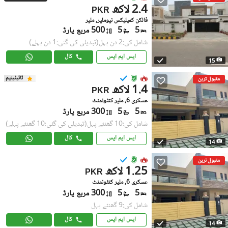
2.4 لاکھ
PKR
فالکن کمپلیکس نیوملیر, ملیر
5
5
500 مربع یارڈ
شامل کی:2 دن پہل
(تبدیلی کی گئی:1 دن پہلے)
ایس ایم ایس
کال
15
ٹائیٹینیم
مقبول ترین
1.4 لاکھ
PKR
عسکری 6, ملیر کنٹونمنٹ
5
5
300 مربع یارڈ
شامل کی:10 گھنٹے پہل
(تبدیلی کی گئی:10 گھنٹے پہلے)
ایس ایم ایس
کال
14
مقبول ترین
1.25 لاکھ
PKR
عسکری 6, ملیر کنٹونمنٹ
5
5
300 مربع یارڈ
شامل کی:9 گھنٹے پہل
ایس ایم ایس
کال
14