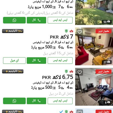
ڈی ایچ اے فیز 6, ڈی ایچ اے ڈیفینس
6
7
1,000 مربع یارڈ
شامل کی:6 گھنٹے پہل
(تبدیلی کی گئی:6 گھنٹے پہلے)
ایس ایم ایس
کال
50
ٹائیٹینیم
مقبول ترین
7 لاکھ
PKR
ڈی ایچ اے فیز 8, ڈی ایچ اے ڈیفینس
6
6
500 مربع یارڈ
شامل کی:15 گھنٹے پہل
ای میل
ایس ایم ایس
کال
27
ٹائیٹینیم
مقبول ترین
6.75 لاکھ
PKR
ڈی ایچ اے فیز 8, ڈی ایچ اے ڈیفینس
4
5
500 مربع یارڈ
شامل کی:2 دن پہل
ایس ایم ایس
کال
8
ٹائیٹینیم
مقبول ترین