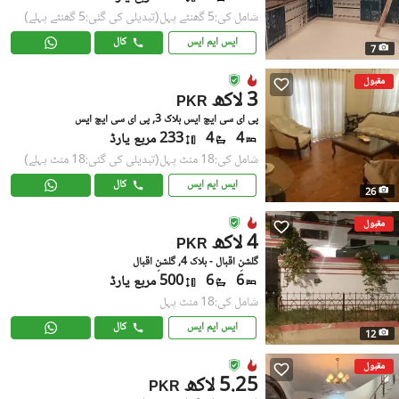
شامل کی:5 گھنٹے پہل
(تبدیلی کی گئی:5 گھنٹے پہلے)
ایس ایم ایس
کال
7
مقبول
3 لاکھ
PKR
پی ای سی ایچ ایس بلاک 3, پی ای سی ایچ ایس
4
4
233 مربع یارڈ
شامل کی:18 منٹ پہل
(تبدیلی کی گئی:18 منٹ پہلے)
ایس ایم ایس
کال
26
مقبول
4 لاکھ
PKR
گلشنِ اقبال - بلاک 4, گلشنِ اقبال
6
6
500 مربع یارڈ
شامل کی:18 منٹ پہل
ایس ایم ایس
کال
12
مقبول
5.25 لاکھ
PKR