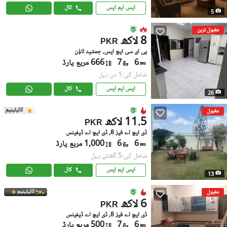
ایس ایم ایس
کال
5
مقبول ترین
8 لاکھ
PKR
پی ای سی ایچ ایس, جمشید ٹاؤن
6
7
666 مربع یارڈ
شامل کی:1 دن پہل
ایس ایم ایس
کال
26
ٹائیٹینیم
مقبول
11.5 لاکھ
PKR
ڈی ایچ اے فیز 8, ڈی ایچ اے ڈیفینس
6
6
1,000 مربع یارڈ
شامل کی:5 گھنٹے پہل
ایس ایم ایس
کال
13
ٹائیٹینیم
مقبول
6 لاکھ
PKR
ڈی ایچ اے فیز 8, ڈی ایچ اے ڈیفینس
6
7
500 مربع یارڈ