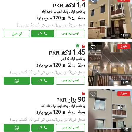
1.4 لاکھ
PKR
نیا ناظم آباد ۔ بلاک اے, نیا ناظم آباد
4
5
120 مربع یارڈ
شامل کی:2 دن پہل
(تبدیلی کی گئی:2 دن پہلے)
ای میل
ایس ایم ایس
کال
15
مقبول
1.45 لاکھ
PKR
نیا ناظم آباد, کراچی
2
2
120 مربع یارڈ
شامل کی:3 دن پہل
(تبدیلی کی گئی:10 گھنٹے پہلے)
ایس ایم ایس
کال
5
مقبول
90 ہزار
PKR
نیا ناظم آباد ۔ بلاک ایم, نیا ناظم آباد
4
4
120 مربع یارڈ
شامل کی:3 دن پہل
(تبدیلی کی گئی:10 گھنٹے پہلے)
ایس ایم ایس
کال
9