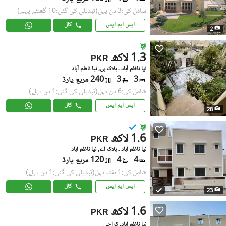
شامل کی:3 دن پہل
(تبدیلی کی گئی:10 گھنٹے پہلے)
ایس ایم ایس
کال
2
1.3 لاکھ
PKR
نیا ناظم آباد ۔ بلاک بی, نیا ناظم آباد
3
3
240 مربع یارڈ
شامل کی:6 دن پہل
(تبدیلی کی گئی:1 دن پہلے)
ایس ایم ایس
کال
28
1.6 لاکھ
PKR
نیا ناظم آباد ۔ بلاک اے, نیا ناظم آباد
4
4
120 مربع یارڈ
شامل کی:1 ہفتہ پہل
(تبدیلی کی گئی:1 دن پہلے)
ایس ایم ایس
کال
23
1.6 لاکھ
PKR
نیا ناظم آباد, کراچی