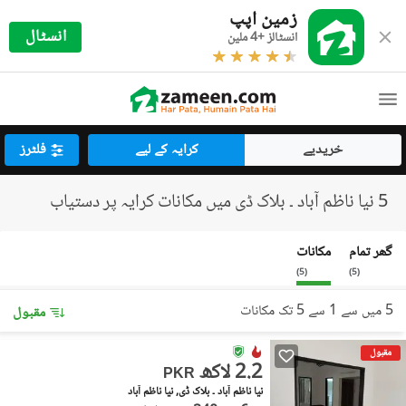
زمین اپپ
انسٹال
انسٹالز +4 ملین
خریدیے
کرایہ کے لیے
فلٹرز
5 نیا ناظم آباد ۔ بلاک ڈی میں مکانات کرایہ پر دستیاب
گھر تمام
مکانات
)
5
(
)
5
(
5 میں سے 1 سے 5 تک مکانات
مقبول
مقبول
2.2 لاکھ
PKR
نیا ناظم آباد ۔ بلاک ڈی, نیا ناظم آباد