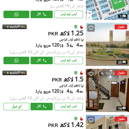
شامل کی:19 گھنٹے پہل
ایس ایم ایس
کال
1
ٹائیٹینیم
مقبول
1.25 لاکھ
PKR
نیا ناظم آباد, کراچی
4
5
120 مربع یارڈ
شامل کی:5 دن پہل
(تبدیلی کی گئی:10 گھنٹے پہلے)
ایس ایم ایس
کال
25
ٹائیٹینیم
مقبول
1.5 لاکھ
PKR
نیا ناظم آباد, کراچی
4
4
120 مربع یارڈ
شامل کی:5 دن پہل
(تبدیلی کی گئی:10 گھنٹے پہلے)
ای میل
ایس ایم ایس
کال
14
مقبول
1.42 لاکھ
PKR