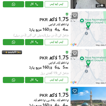
ایس ایم ایس
کال
27
1.75 لاکھ
PKR
نیا ناظم آباد, کراچی
4
4
160 مربع یارڈ
شامل کی:2 دن پہل
(تبدیلی کی گئی:2 دن پہلے)
ایس ایم ایس
کال
ٹائیٹینیم
1.75 لاکھ
PKR
نیا ناظم آباد, کراچی
5
6
160 مربع یارڈ
شامل کی:19 گھنٹے پہل
ایس ایم ایس
کال
1.75 لاکھ
PKR
نیا ناظم آباد ۔ بلاک بی, نیا ناظم آباد
4
4
160 مربع یارڈ