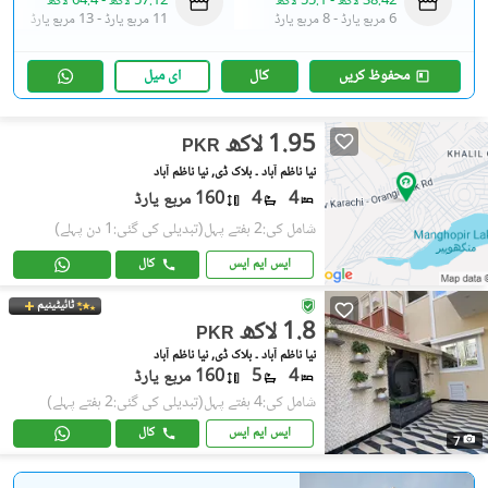
38.42 لاکھ
-
55.1 لاکھ
57.12 لاکھ
-
64.4 لاکھ
6 مربع یارڈ
-
8 مربع یارڈ
11 مربع یارڈ
-
13 مربع یارڈ
محفوظ کریں
کال
ای میل
1.95 لاکھ
PKR
نیا ناظم آباد ۔ بلاک ڈی, نیا ناظم آباد
4
4
160 مربع یارڈ
شامل کی:2 ہفتے پہل
(تبدیلی کی گئی:1 دن پہلے)
ایس ایم ایس
کال
ٹائیٹینیم
1.8 لاکھ
PKR
نیا ناظم آباد ۔ بلاک ڈی, نیا ناظم آباد
4
5
160 مربع یارڈ
شامل کی:4 ہفتے پہل
(تبدیلی کی گئی:2 ہفتے پہلے)
ایس ایم ایس
کال
7