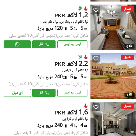
مقبول
1.2 لاکھ
PKR
نیا ناظم آباد ۔ بلاک بی, نیا ناظم آباد
5
5
120 مربع یارڈ
شامل کی:1 ہفتہ پہل
(تبدیلی کی گئی:10 گھنٹے پہلے)
ایس ایم ایس
کال
6
مقبول
2.2 لاکھ
PKR
نیا ناظم آباد, کراچی
5
5
240 مربع یارڈ
شامل کی:1 ہفتہ پہل
(تبدیلی کی گئی:10 گھنٹے پہلے)
ای میل
ایس ایم ایس
کال
1
مقبول
1.6 لاکھ
PKR
نیا ناظم آباد, کراچی
4
4
240 مربع یارڈ
شامل کی:3 ہفتے پہل
(تبدیلی کی گئی:1 ہفتہ پہلے)