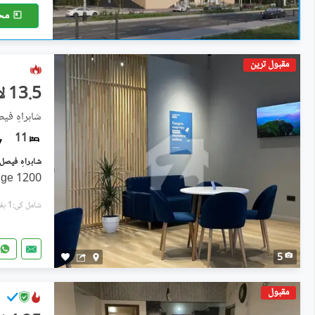
مح
مقبول ترین
13.5 لاکھ
شاہراہِ فی
11
1200 Yards Office-Style Built Huge
شامل کی:1 ہفتہ پہل
5
مقبول