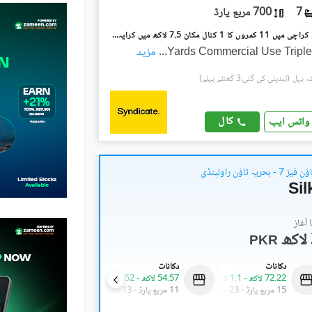
7
700 مربع یارڈ
شاہراہِ فیصل کراچی میں 11 کمروں کا 1 کنال مکان 7.5 لاکھ میں کرایہ پر دستیاب ہے۔
...
مزید
(تبدیلی کی گئی:3 گھنٹے پہلے)
کال
واٹس ایپ
بحریہ ٹاؤن راولپنڈی
Sil
آغاز
PKR
دکانات
دکانات
دکانات
72.22 لاکھ
-
1.1 کروڑ
54.57 لاکھ
-
61.52 لاکھ
71.05 لاکھ
15 مربع یارڈ
-
23 مربع یارڈ
11 مربع یارڈ
-
13 مربع یارڈ
11 مربع یارڈ