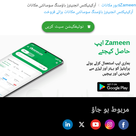
Zameen
لاہور مکانات
آرکیٹیکٹس انجنیئرز ہاؤسنگ سوسائٹی مکانات
آرکیٹیکٹس انجنیئرز ہاؤسنگ سوسائٹی مکانات برائے فروخت
نوٹیفکیشن سیٹ کریں
Zameen ایپ
حاصل کیجئے
ہماری ایپ استعمال کرتے ہوئے
پراپٹیز کو بہتر اور تیزی سے
خریدیں اور بیچیں
مربوط ہو جاؤ