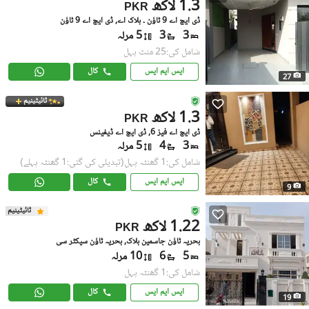
1.3 لاکھ
PKR
ڈی ایچ اے 9 ٹاؤن ۔ بلاک اے, ڈی ایچ اے 9 ٹاؤن
3
3
5 مرلہ
شامل کی:25 منٹ پہل
ایس ایم ایس
کال
27
ٹائیٹینیم
1.3 لاکھ
PKR
ڈی ایچ اے فیز 6, ڈی ایچ اے ڈیفینس
3
4
5 مرلہ
شامل کی:1 گھنٹہ پہل
(تبدیلی کی گئی:1 گھنٹہ پہلے)
ایس ایم ایس
کال
9
ٹائیٹینیم
1.22 لاکھ
PKR
بحریہ ٹاؤن جاسمین بلاک, بحریہ ٹاؤن سیکٹر سی
5
6
10 مرلہ
شامل کی:1 گھنٹہ پہل
ایس ایم ایس
کال
19