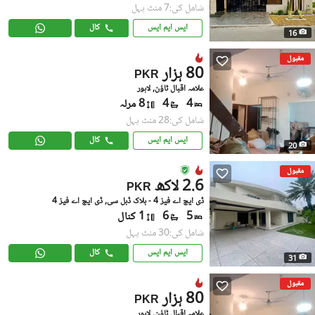
شامل کی:7 منٹ پہل
ایس ایم ایس
کال
16
مقبول
80 ہزار
PKR
علامہ اقبال ٹاؤن, لاہور
4
4
8 مرلہ
شامل کی:28 منٹ پہل
ایس ایم ایس
کال
20
مقبول
2.6 لاکھ
PKR
ڈی ایچ اے فیز 4 - بلاک ڈبل سی, ڈی ایچ اے فیز 4
5
6
1 کنال
شامل کی:30 منٹ پہل
ایس ایم ایس
کال
31
مقبول
80 ہزار
PKR
علامہ اقبال ٹاؤن, لاہور