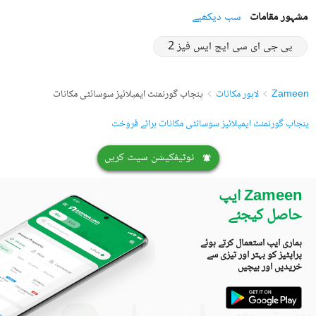
مشہور مقامات
سب دیکھیے
پی جی ای سی ایچ ایس فیز 2
Zameen
لاہور مکانات
پنجاب گورنمنٹ ایمپلائیز سوسائٹی مکانات
پنجاب گورنمنٹ ایمپلائیز سوسائٹی مکانات برائے فروخت
نوٹیفکیشن سیٹ کریں
Zameen ایپ
حاصل کیجئے
ہماری ایپ استعمال کرتے ہوئے
پراپٹیز کو بہتر اور تیزی سے
خریدیں اور بیچیں