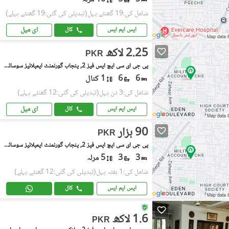
شامل کی:19 گھنٹے پہل
(تبدیلی کی گئی:19 گھنٹے پہلے)
ای میل
ایس ایم ایس
کال
2.25 لاکھ
PKR
پی جی ای سی ایچ ایس فیز 2, پنجاب گورنمنٹ ایمپلائیز سوسائٹی
6
6
1 کنال
شامل کی:3 دن پہل
(تبدیلی کی گئی:12 گھنٹے پہلے)
ای میل
ایس ایم ایس
کال
90 ہزار
PKR
پی جی ای سی ایچ ایس فیز 2, پنجاب گورنمنٹ ایمپلائیز سوسائٹی
3
3
5 مرلہ
شامل کی:1 ہفتہ پہل
(تبدیلی کی گئی:12 گھنٹے پہلے)
ایس ایم ایس
کال
1.6 لاکھ
PKR