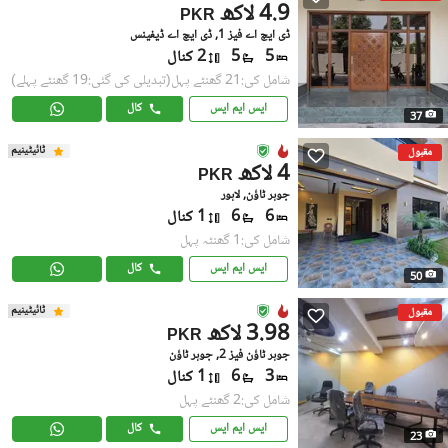
4.9 لاکھ
PKR
ڈی ایچ اے فیز 1, ڈی ایچ اے ڈیفینس
5
5
2 کنال
شامل کی:21 گھنٹے پہل
(تبدیلی کی گئی:19 گھنٹے پہلے)
ایس ایم ایس
کال
37
ٹائیٹینیم
مقبول
4 لاکھ
PKR
جوہر ٹاؤن, لاہور
6
6
1 کنال
شامل کی:1 گھنٹہ پہل
ایس ایم ایس
کال
50
ٹائیٹینیم
مقبول
3.98 لاکھ
PKR
جوہر ٹاؤن فیز 2, جوہر ٹاؤن
3
6
1 کنال
شامل کی:2 گھنٹے پہل
ایس ایم ایس
کال
23