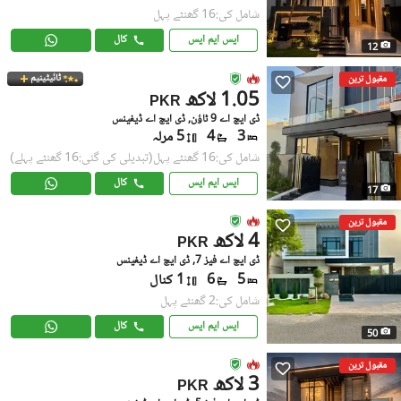
شامل کی:16 گھنٹے پہل
ایس ایم ایس
کال
12
ٹائیٹینیم
مقبول ترین
1.05 لاکھ
PKR
ڈی ایچ اے 9 ٹاؤن, ڈی ایچ اے ڈیفینس
3
4
5 مرلہ
شامل کی:16 گھنٹے پہل
(تبدیلی کی گئی:16 گھنٹے پہلے)
ایس ایم ایس
کال
17
مقبول ترین
4 لاکھ
PKR
ڈی ایچ اے فیز 7, ڈی ایچ اے ڈیفینس
5
6
1 کنال
شامل کی:2 گھنٹے پہل
ایس ایم ایس
کال
50
مقبول ترین
3 لاکھ
PKR