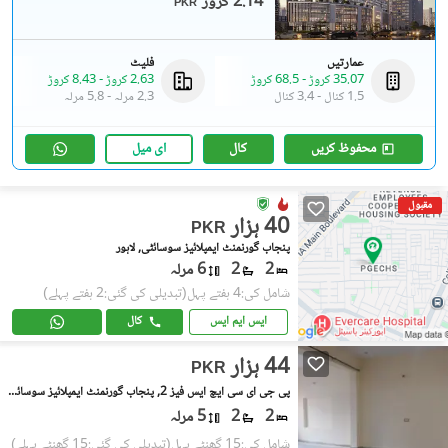
2.14 کروڑ
PKR
عمارتیں
فلیٹ
35.07 کروڑ
-
68.5 کروڑ
2.63 کروڑ
-
8.43 کروڑ
1.5 کنال
-
3.4 کنال
2.3 مرلہ
-
5.8 مرلہ
محفوظ کریں
کال
ای میل
مقبول
40 ہزار
PKR
پنجاب گورنمنٹ ایمپلائیز سوسائٹی, لاہور
2
2
6 مرلہ
شامل کی:4 ہفتے پہل
(تبدیلی کی گئی:2 ہفتے پہلے)
ایس ایم ایس
کال
44 ہزار
PKR
پی جی ای سی ایچ ایس فیز 2, پنجاب گورنمنٹ ایمپلائیز سوسائٹی
2
2
5 مرلہ
شامل کی:15 گھنٹے پہل
(تبدیلی کی گئی:15 گھنٹے پہلے)