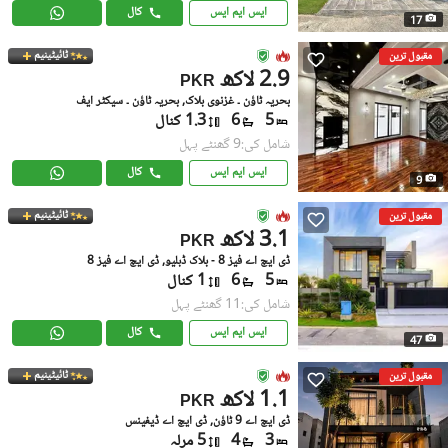
ایس ایم ایس
کال
17
ٹائیٹینیم
مقبول ترین
2.9 لاکھ
PKR
بحریہ ٹاؤن ۔ غزنوی بلاک, بحریہ ٹاؤن ۔ سیکٹر ایف
5
6
1.3 کنال
شامل کی:9 گھنٹے پہل
ایس ایم ایس
کال
9
ٹائیٹینیم
مقبول ترین
3.1 لاکھ
PKR
ڈی ایچ اے فیز 8 - بلاک ڈبلیو, ڈی ایچ اے فیز 8
5
6
1 کنال
شامل کی:11 گھنٹے پہل
ایس ایم ایس
کال
47
ٹائیٹینیم
مقبول ترین
1.1 لاکھ
PKR
ڈی ایچ اے 9 ٹاؤن, ڈی ایچ اے ڈیفینس
3
4
5 مرلہ