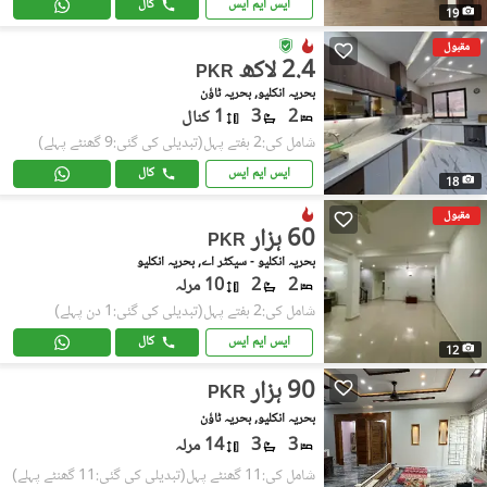
ایس ایم ایس
کال
19
مقبول
2.4 لاکھ
PKR
بحریہ انکلیو, بحریہ ٹاؤن
2
3
1 کنال
شامل کی:2 ہفتے پہل
(تبدیلی کی گئی:9 گھنٹے پہلے)
ایس ایم ایس
کال
18
مقبول
60 ہزار
PKR
بحریہ انکلیو - سیکٹر اے, بحریہ انکلیو
2
2
10 مرلہ
شامل کی:2 ہفتے پہل
(تبدیلی کی گئی:1 دن پہلے)
ایس ایم ایس
کال
12
90 ہزار
PKR
بحریہ انکلیو, بحریہ ٹاؤن
3
3
14 مرلہ
شامل کی:11 گھنٹے پہل
(تبدیلی کی گئی:11 گھنٹے پہلے)