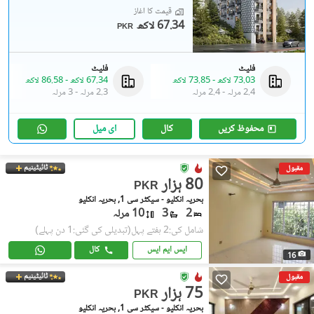
قیمت کا آغاز
67.34 لاکھ
PKR
فلیٹ
فلیٹ
73.03 لاکھ
-
73.85 لاکھ
67.34 لاکھ
-
86.58 لاکھ
2.4 مرلہ
-
2.4 مرلہ
2.3 مرلہ
-
3 مرلہ
محفوظ کریں
کال
ای میل
ٹائیٹینیم
مقبول
80 ہزار
PKR
بحریہ انکلیو - سیکٹر سی 1, بحریہ انکلیو
2
3
10 مرلہ
شامل کی:2 ہفتے پہل
(تبدیلی کی گئی:1 دن پہلے)
ایس ایم ایس
کال
16
ٹائیٹینیم
مقبول
75 ہزار
PKR
بحریہ انکلیو - سیکٹر سی 1, بحریہ انکلیو