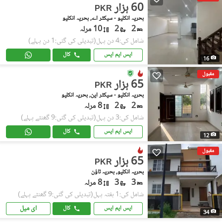
60 ہزار
PKR
بحریہ انکلیو - سیکٹر اے, بحریہ انکلیو
2
2
10 مرلہ
شامل کی:4 دن پہل
(تبدیلی کی گئی:1 دن پہلے)
ایس ایم ایس
کال
16
مقبول
65 ہزار
PKR
بحریہ انکلیو - سیکٹر این, بحریہ انکلیو
2
2
8 مرلہ
شامل کی:3 دن پہل
(تبدیلی کی گئی:9 گھنٹے پہلے)
ایس ایم ایس
کال
12
مقبول
65 ہزار
PKR
بحریہ انکلیو, بحریہ ٹاؤن
3
3
8 مرلہ
شامل کی:1 ہفتہ پہل
(تبدیلی کی گئی:9 گھنٹے پہلے)
ای میل
ایس ایم ایس
کال
34