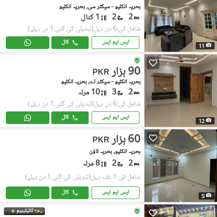
بحریہ انکلیو - سیکٹر سی, بحریہ انکلیو
2
2
1 کنال
شامل کی:6 دن پہل
(تبدیلی کی گئی:1 دن پہلے)
ایس ایم ایس
کال
11
90 ہزار
PKR
بحریہ انکلیو - سیکٹر اے, بحریہ انکلیو
2
3
10 مرلہ
شامل کی:6 دن پہل
(تبدیلی کی گئی:1 دن پہلے)
ایس ایم ایس
کال
12
60 ہزار
PKR
بحریہ انکلیو, بحریہ ٹاؤن
2
2
8 مرلہ
شامل کی:1 ہفتہ پہل
(تبدیلی کی گئی:1 دن پہلے)
ایس ایم ایس
کال
5
ٹائیٹینیم