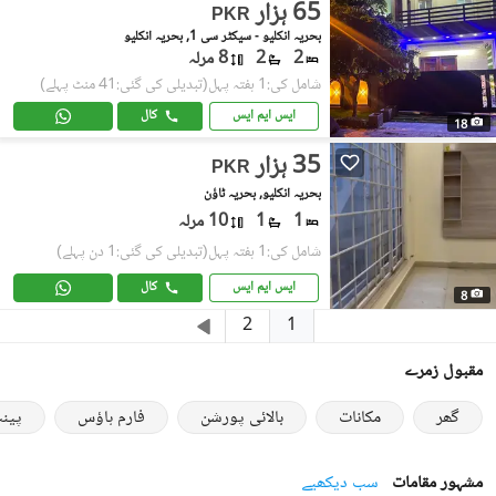
65 ہزار
PKR
بحریہ انکلیو - سیکٹر سی 1, بحریہ انکلیو
2
2
8 مرلہ
شامل کی:1 ہفتہ پہل
(تبدیلی کی گئی:41 منٹ پہلے)
ایس ایم ایس
کال
18
35 ہزار
PKR
بحریہ انکلیو, بحریہ ٹاؤن
1
1
10 مرلہ
شامل کی:1 ہفتہ پہل
(تبدیلی کی گئی:1 دن پہلے)
ایس ایم ایس
کال
8
1
2
مقبول زمرے
گھر
مکانات
بالائی پورشن
فارم ہاؤس
پین
مشہور مقامات
سب دیکھیے