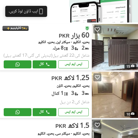
ایپ ڈاؤن لوڈ کریں۔
ٹائیٹینیم
60 ہزار
PKR
بحریہ انکلیو - سیکٹر این, بحریہ انکلیو
2
3
8 مرلہ
شامل کی:22 گھنٹے پہل
(تبدیلی کی گئی:17 گھنٹے پہلے)
ایس ایم ایس
کال
15
1.25 لاکھ
PKR
بحریہ انکلیو, بحریہ ٹاؤن
3
3
1 کنال
شامل کی:2 دن پہل
ایس ایم ایس
کال
10
1.5 لاکھ
PKR
بحریہ انکلیو - سیکٹر سی, بحریہ انکلیو