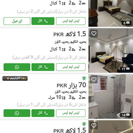
2
2
1 کنال
شامل کی:2 دن پہل
(تبدیلی کی گئی:2 دن پہلے)
ای میل
ایس ایم ایس
کال
6
1.5 لاکھ
PKR
بحریہ انکلیو, بحریہ ٹاؤن
2
2
1 کنال
شامل کی:3 دن پہل
(تبدیلی کی گئی:9 گھنٹے پہلے)
ایس ایم ایس
کال
11
ٹائیٹینیم
70 ہزار
PKR
بحریہ انکلیو, بحریہ ٹاؤن
2
3
10 مرلہ
شامل کی:6 دن پہل
(تبدیلی کی گئی:1 دن پہلے)
ایس ایم ایس
کال
14
1.5 لاکھ
PKR