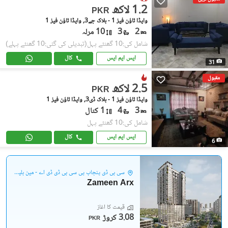
1.2 لاکھ
PKR
واپڈا ٹاؤن فیز 1 - بلاک جے3, واپڈا ٹاؤن فیز 1
2
3
10 مرلہ
شامل کی:10 گھنٹے پہل
(تبدیلی کی گئی:10 گھنٹے پہلے)
ایس ایم ایس
کال
31
مقبول
2.5 لاکھ
PKR
واپڈا ٹاؤن فیز 1 - بلاک ڈی3, واپڈا ٹاؤن فیز 1
3
4
1 کنال
شامل کی:10 گھنٹے پہل
ایس ایم ایس
کال
6
سی بی ڈی پنجاب پی سی بی ڈی ڈی اے - مین بلیوارڈ گلبرگ
Zameen Arx
قیمت کا آغاز
3.08 کروڑ
PKR