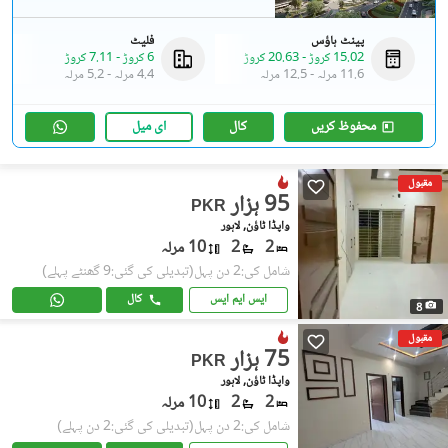
پینٹ ہاؤس
فلیٹ
15.02 کروڑ
-
20.63 کروڑ
6 کروڑ
-
7.11 کروڑ
11.6 مرلہ
-
12.5 مرلہ
4.4 مرلہ
-
5.2 مرلہ
محفوظ کریں
کال
ای میل
مقبول
95 ہزار
PKR
واپڈا ٹاؤن, لاہور
2
2
10 مرلہ
شامل کی:2 دن پہل
(تبدیلی کی گئی:9 گھنٹے پہلے)
ایس ایم ایس
کال
8
مقبول
75 ہزار
PKR
واپڈا ٹاؤن, لاہور
2
2
10 مرلہ
شامل کی:2 دن پہل
(تبدیلی کی گئی:2 دن پہلے)