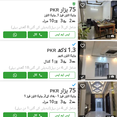
75 ہزار
PKR
واپڈا ٹاؤن فیز 1, واپڈا ٹاؤن
2
3
10 مرلہ
شامل کی:3 دن پہل
(تبدیلی کی گئی:8 گھنٹے پہلے)
ایس ایم ایس
کال
11
1.3 لاکھ
PKR
واپڈا ٹاؤن, لاہور
3
3
1 کنال
شامل کی:4 دن پہل
(تبدیلی کی گئی:18 گھنٹے پہلے)
ایس ایم ایس
کال
7
75 ہزار
PKR
واپڈا ٹاؤن فیز 1 - بلاک کے2, واپڈا ٹاؤن فیز 1
2
3
10 مرلہ
شامل کی:4 دن پہل
(تبدیلی کی گئی:1 دن پہلے)
ایس ایم ایس
کال