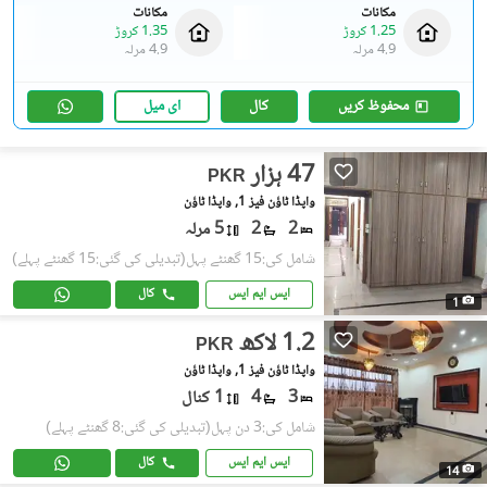
مکانات
مکانات
1.25 کروڑ
1.35 کروڑ
4.9 مرلہ
4.9 مرلہ
محفوظ کریں
کال
ای میل
47 ہزار
PKR
واپڈا ٹاؤن فیز 1, واپڈا ٹاؤن
2
2
5 مرلہ
شامل کی:15 گھنٹے پہل
(تبدیلی کی گئی:15 گھنٹے پہلے)
ایس ایم ایس
کال
1
1.2 لاکھ
PKR
واپڈا ٹاؤن فیز 1, واپڈا ٹاؤن
3
4
1 کنال
شامل کی:3 دن پہل
(تبدیلی کی گئی:8 گھنٹے پہلے)
ایس ایم ایس
کال
14