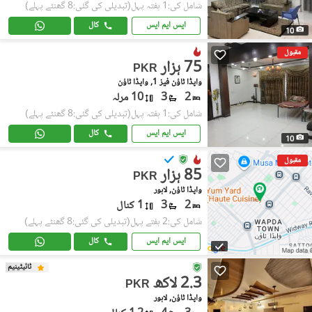
شامل کی:1 ہفتہ پہل
(تبدیلی کی گئی:8 گھنٹے پہلے)
ایس ایم ایس
کال
10
مقبول
75 ہزار
PKR
واپڈا ٹاؤن فیز 1, واپڈا ٹاؤن
2
3
10 مرلہ
شامل کی:1 ہفتہ پہل
(تبدیلی کی گئی:8 گھنٹے پہلے)
ایس ایم ایس
کال
10
مقبول
85 ہزار
PKR
واپڈا ٹاؤن, لاہور
2
3
1 کنال
شامل کی:2 ہفتے پہل
(تبدیلی کی گئی:8 گھنٹے پہلے)
ایس ایم ایس
کال
ٹائیٹینیم
2.3 لاکھ
PKR
واپڈا ٹاؤن, لاہور