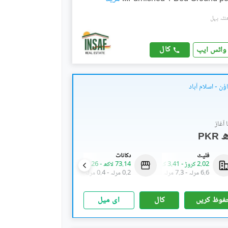
کال
واٹس ایپ
ٔن - اسلام آباد
آغاز
PKR
فلیٹ
دکانات
فلیٹ
2.02 کروڑ
-
3.41 کروڑ
73.14 لاکھ
-
1.26 کروڑ
1.23 کروڑ
-
1.58 کروڑ
6.6 مرلہ
-
7.3 مرلہ
0.2 مرلہ
-
0.4 مرلہ
3.3 مرلہ
-
3.8 مرلہ
فوظ کریں
کال
ای میل