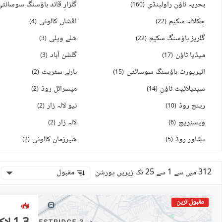
بحریہ ٹاؤن راولپنڈی
گلزارِ قائد ہاؤسنگ سوسائٹی
)
160
(
چکلالہ سکیم
افشاں کالونی
)
4
(
)
22
(
گلریز ہاؤسنگ سکیم
شلے ویلی
)
3
(
)
22
(
میڈیا ٹاؤن
گلشن آباد
)
3
(
)
17
(
ائیرپورٹ ہاؤسنگ سوسائٹی
ہارلے سٹریٹ
)
2
(
)
15
(
سیٹیلائیٹ ٹاؤن
میسرائل روڈ
)
2
(
)
14
(
رینج روڈ
نیو لالہ زار
)
2
(
)
10
(
ویسٹریج
لالہ زار
)
2
(
)
6
(
پشاور روڈ
شیرزمان کالونی
)
2
(
)
5
(
312 میں سے 1 سے 25 تک زیریں پورشن
مقبول
مقبول ترین