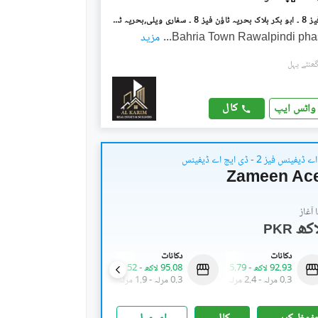
بحریہ ٹاؤن فیز 8 ۔ ابو بکر بلاک بحریہ ٹاؤن فیز 8 ۔ سفاری ویلی,بحریہ ٹاؤن فیز 8,بحریہ ٹاؤن راولپنڈی,راولپنڈی میں 2 کمروں کا 7 مرلہ زیریں پورشن 45.0 ہزار میں کرایہ پر دستیاب ہے۔
Bahria Town Rawalpindi pha
...
مزید
کال
واٹس ایپ
نس فیز 2 - ڈی ایچ اے ڈیفینس
Zameen Ace
آغاز
PKR
دکانات
دکانات
دکانات
92.93 لاکھ
-
5.79 کروڑ
95.08 لاکھ
-
4.52 کروڑ
1.33 کروڑ
-
27.89 کروڑ
0.3 مرلہ
-
2.4 مرلہ
0.3 مرلہ
-
1.9 مرلہ
0.3 مرلہ
-
8.9 مرلہ