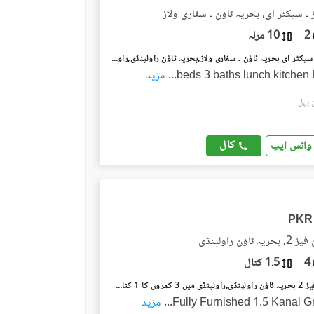
 ۔ سیکٹر ای, بحریہ ٹاؤن ۔ سفاری ولاز
2
10 مرلہ
سفاری ولاز ۔ سیکٹر ای بحریہ ٹاؤن ۔ سفاری ولاز,بحریہ ٹاؤن راولپنڈی,راولپنڈی میں 2 کمروں کا 10 مرلہ زیریں پورشن 1.2 لاکھ میں کرایہ پر دستیاب ہے۔
...
مزید
کال
واٹس ایپ
PKR
اؤن راولپنڈی
4
1.5 کنال
بحریہ ٹاؤن فیز 2 بحریہ ٹاؤن راولپنڈی,راولپنڈی میں 3 کمروں کا 1 کنال زیریں پورشن 3.0 لاکھ میں کرایہ پر دستیاب ہے۔
...
مزید