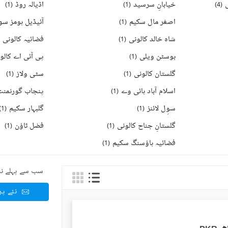
خیابانِ سرسید
اڈیالہ روڈ
)
1
(
)
1
(
)
4
(
اصغر مال سکیم
آئیڈیل ہومز سو
)
1
(
شاہ خالد کالونی
فضائیہ کالونی
)
1
(
بوسٹن ویلی
پی آئی اے کالو
)
1
(
گلستان کالونی
سٹی ولاز
)
1
(
)
1
(
اسلام آباد ہائی وے
)
1
(
سوِل لائنز
گلبہار سکیم
)
1
(
)
1
(
گلستانِ جناح کالونی
فضل ٹاؤن
)
1
(
)
1
(
فضائیہ ہاؤسنگ سکیم
)
1
(
سب سے پہلے نئ
نئے پ