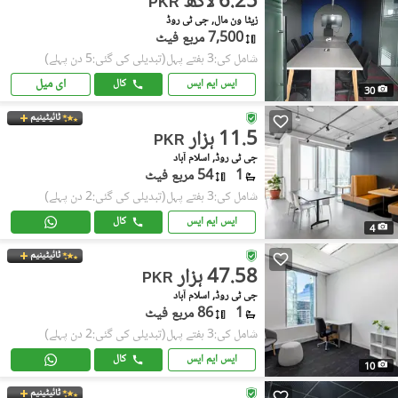
6.25 لاکھ
PKR
زیٹا ون مال, جی ٹی روڈ
7,500 مربع فیٹ
شامل کی:3 ہفتے پہل
(تبدیلی کی گئی:5 دن پہلے)
ای میل
ایس ایم ایس
کال
30
ٹائیٹینیم
11.5 ہزار
PKR
جی ٹی روڈ, اسلام آباد
1
54 مربع فیٹ
شامل کی:3 ہفتے پہل
(تبدیلی کی گئی:2 دن پہلے)
ایس ایم ایس
کال
4
ٹائیٹینیم
47.58 ہزار
PKR
جی ٹی روڈ, اسلام آباد
1
86 مربع فیٹ
شامل کی:3 ہفتے پہل
(تبدیلی کی گئی:2 دن پہلے)
ایس ایم ایس
کال
10
ٹائیٹینیم