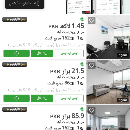
ایپ ڈاؤن لوڈ کریں۔
ٹائیٹینیم
1.45 لاکھ
PKR
جی ٹی روڈ, اسلام آباد
1
162 مربع فیٹ
شامل کی:1 ہفتہ پہل
(تبدیلی کی گئی:19 گھنٹے پہلے)
ایس ایم ایس
کال
10
ٹائیٹینیم
21.5 ہزار
PKR
جی ٹی روڈ, اسلام آباد
1
86 مربع فیٹ
شامل کی:1 ہفتہ پہل
(تبدیلی کی گئی:19 گھنٹے پہلے)
ایس ایم ایس
کال
10
ٹائیٹینیم
85.9 ہزار
PKR
جی ٹی روڈ, اسلام آباد
1
162 مربع فیٹ