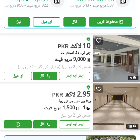
73.03 لاکھ
-
73.85 لاکھ
1.21 کروڑ
-
1.41 کروڑ
537 مربع فیٹ
-
543 مربع فیٹ
822 مربع فیٹ
-
956 مربع فیٹ
محفوظ کریں
کال
ای میل
10 لاکھ
PKR
جی ٹی روڈ, اسلام آباد
9,000 مربع فیٹ
شامل کی:2 دن پہل
(تبدیلی کی گئی:2 دن پہلے)
ای میل
ایس ایم ایس
کال
9
2.95 لاکھ
PKR
زیٹا ون مال, جی ٹی روڈ
1
1,500 مربع فیٹ
شامل کی:2 دن پہل
ایس ایم ایس
کال
19