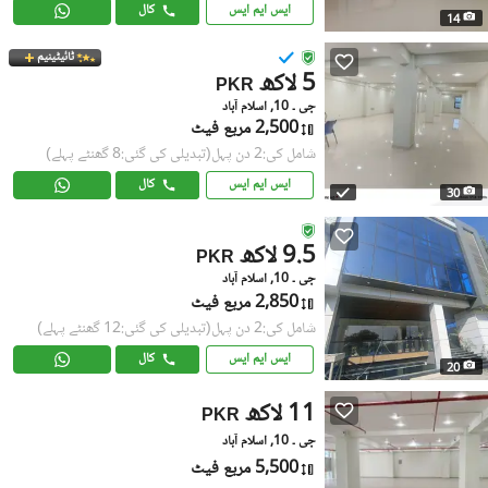
ایس ایم ایس
کال
14
ٹائیٹینیم
5 لاکھ
PKR
جی ۔ 10, اسلام آباد
2,500 مربع فیٹ
شامل کی:2 دن پہل
(تبدیلی کی گئی:8 گھنٹے پہلے)
ایس ایم ایس
کال
30
9.5 لاکھ
PKR
جی ۔ 10, اسلام آباد
2,850 مربع فیٹ
شامل کی:2 دن پہل
(تبدیلی کی گئی:12 گھنٹے پہلے)
ایس ایم ایس
کال
20
11 لاکھ
PKR
جی ۔ 10, اسلام آباد
5,500 مربع فیٹ