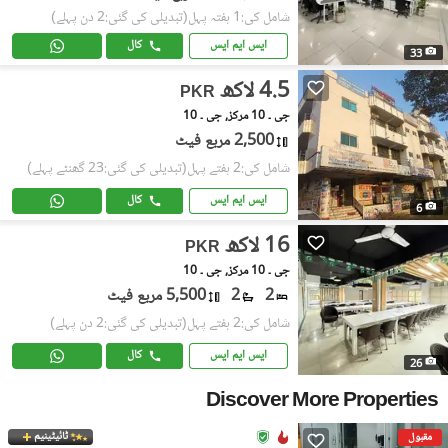
شامل کی:1 ہفتہ پہل
(تبدیلی کی گئی:2 دن پہلے)
ایس ایم ایس
کال
33
4.5 لاکھ
PKR
جی ۔ 10 مرکز, جی ۔ 10
2,500 مربع فیٹ
شامل کی:2 ہفتے پہل
(تبدیلی کی گئی:23 گھنٹے پہلے)
ایس ایم ایس
کال
6
16 لاکھ
PKR
جی ۔ 10 مرکز, جی ۔ 10
2
2
5,500 مربع فیٹ
شامل کی:2 ہفتے پہل
(تبدیلی کی گئی:2 دن پہلے)
ایس ایم ایس
کال
26
Discover More Properties
ٹائیٹینیم
مقبول