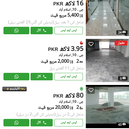
16 لاکھ
PKR
جی ۔ 10, اسلام آباد
5,400 مربع فیٹ
شامل کی:1 ہفتہ پہل
(تبدیلی کی گئی:23 گھنٹے پہلے)
ایس ایم ایس
کال
24
مقبول
3.95 لاکھ
PKR
جی ۔ 10, اسلام آباد
2
2,000 مربع فیٹ
شامل کی:11 گھنٹے پہل
ایس ایم ایس
کال
3
ٹائیٹینیم
80 لاکھ
PKR
جی ۔ 10, اسلام آباد
2
20,000 مربع فیٹ
شامل کی:2 دن پہل
(تبدیلی کی گئی:2 دن پہلے)
ایس ایم ایس
کال
43