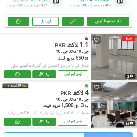
86.69 لاکھ
-
1.4 کروڑ
61.91 لاکھ
-
1.08 کروڑ
487 مربع فیٹ
-
786 مربع فیٹ
427 مربع فیٹ
-
746 مربع فیٹ
محفوظ کریں
کال
ای میل
مقبول
1.1 لاکھ
PKR
جی ۔ 10 مرکز, جی ۔ 10
650 مربع فیٹ
شامل کی:6 دن پہل
(تبدیلی کی گئی:23 گھنٹے پہلے)
ایس ایم ایس
کال
2
ٹائیٹینیم
4 لاکھ
PKR
جی ۔ 10 مرکز, جی ۔ 10
3
1,500 مربع فیٹ
شامل کی:6 گھنٹے پہل
(تبدیلی کی گئی:6 گھنٹے پہلے)
ایس ایم ایس
کال
14