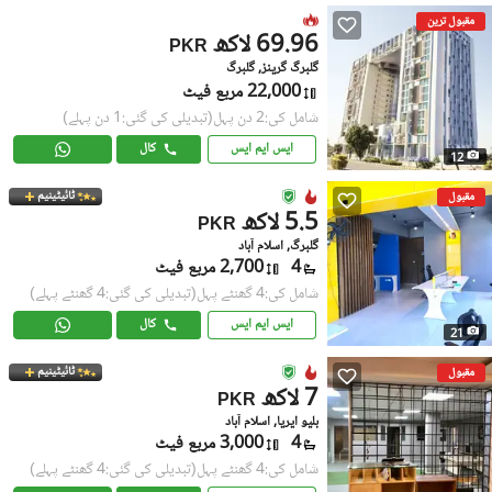
مقبول ترین
69.96 لاکھ
PKR
گلبرگ گرینز, گلبرگ
22,000 مربع فیٹ
شامل کی:2 دن پہل
(تبدیلی کی گئی:1 دن پہلے)
ایس ایم ایس
کال
12
ٹائیٹینیم
مقبول
5.5 لاکھ
PKR
گلبرگ, اسلام آباد
4
2,700 مربع فیٹ
شامل کی:4 گھنٹے پہل
(تبدیلی کی گئی:4 گھنٹے پہلے)
ایس ایم ایس
کال
21
ٹائیٹینیم
مقبول
7 لاکھ
PKR
بلیو ایریا, اسلام آباد
4
3,000 مربع فیٹ
شامل کی:4 گھنٹے پہل
(تبدیلی کی گئی:4 گھنٹے پہلے)