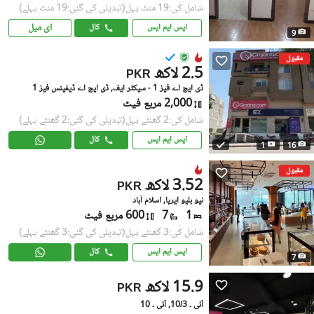
شامل کی:19 منٹ پہل
(تبدیلی کی گئی:19 منٹ پہلے)
ای میل
ایس ایم ایس
کال
9
مقبول
2.5 لاکھ
PKR
ڈی ایچ اے فیز 1 - سیکٹر ایف, ڈی ایچ اے ڈیفینس فیز 1
2,000 مربع فیٹ
شامل کی:2 گھنٹے پہل
(تبدیلی کی گئی:2 گھنٹے پہلے)
ایس ایم ایس
کال
1
16
مقبول
3.52 لاکھ
PKR
نیو بلیو ایریا, اسلام آباد
1
7
600 مربع فیٹ
شامل کی:3 گھنٹے پہل
(تبدیلی کی گئی:3 گھنٹے پہلے)
ایس ایم ایس
کال
7
15.9 لاکھ
PKR
آئی ۔ 10/3, آئی ۔ 10