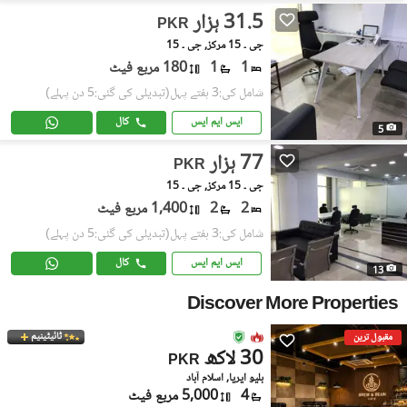
31.5 ہزار
PKR
جی ۔ 15 مرکز, جی ۔ 15
1
1
180 مربع فیٹ
شامل کی:3 ہفتے پہل
(تبدیلی کی گئی:5 دن پہلے)
ایس ایم ایس
کال
5
77 ہزار
PKR
جی ۔ 15 مرکز, جی ۔ 15
2
2
1,400 مربع فیٹ
شامل کی:3 ہفتے پہل
(تبدیلی کی گئی:5 دن پہلے)
ایس ایم ایس
کال
13
Discover More Properties
ٹائیٹینیم
مقبول ترین
30 لاکھ
PKR
بلیو ایریا, اسلام آباد
4
5,000 مربع فیٹ