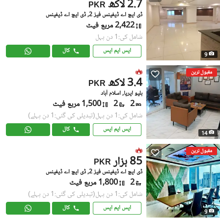
2.7 لاکھ
PKR
ڈی ایچ اے ڈیفینس فیز 2, ڈی ایچ اے ڈیفینس
2,422 مربع فیٹ
شامل کی:1 دن پہل
ایس ایم ایس
کال
9
مقبول ترین
3.4 لاکھ
PKR
بلیو ایریا, اسلام آباد
2
2
1,500 مربع فیٹ
شامل کی:1 دن پہل
(تبدیلی کی گئی:1 دن پہلے)
ایس ایم ایس
کال
14
مقبول ترین
85 ہزار
PKR
ڈی ایچ اے ڈیفینس فیز 2, ڈی ایچ اے ڈیفینس
2
1,800 مربع فیٹ
شامل کی:1 دن پہل
(تبدیلی کی گئی:1 دن پہلے)
ایس ایم ایس
کال
9