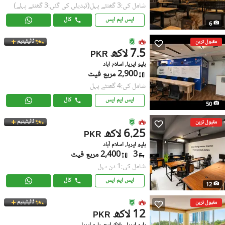
شامل کی:3 گھنٹے پہل
(تبدیلی کی گئی:3 گھنٹے پہلے)
ایس ایم ایس
کال
6
ٹائیٹینیم
مقبول ترین
7.5 لاکھ
PKR
بلیو ایریا, اسلام آباد
2,900 مربع فیٹ
شامل کی:4 گھنٹے پہل
ایس ایم ایس
کال
50
ٹائیٹینیم
مقبول ترین
6.25 لاکھ
PKR
بلیو ایریا, اسلام آباد
3
2,400 مربع فیٹ
شامل کی:1 دن پہل
ایس ایم ایس
کال
12
ٹائیٹینیم
مقبول ترین
12 لاکھ
PKR