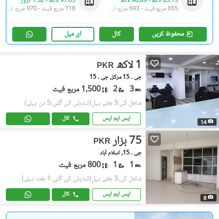
85.15 لاکھ
-
90.09 لاکھ
97.65 لاکھ
-
1.32 کروڑ
655 مربع فیٹ
-
693 مربع فیٹ
718 مربع فیٹ
-
970 مربع فیٹ
محفوظ کریں
کال
ای میل
1 لاکھ
PKR
جی ۔ 15 مرکز, جی ۔ 15
3
2
1,500 مربع فیٹ
شامل کی:3 ہفتے پہل
(تبدیلی کی گئی:5 دن پہلے)
ایس ایم ایس
کال
14
75 ہزار
PKR
جی ۔ 15, اسلام آباد
1
1
800 مربع فیٹ
شامل کی:3 ہفتے پہل
(تبدیلی کی گئی:1 ہفتہ پہلے)
ایس ایم ایس
کال
8