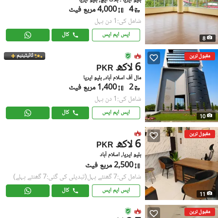
بلیو ایریا ۔ بلاک ایچ, بلیو ایریا
4
4,000 مربع فیٹ
شامل کی:1 دن پہل
ایس ایم ایس
کال
8
ٹائیٹینیم
مقبول ترین
6 لاکھ
PKR
مال آف اسلام آباد, بلیو ایریا
2
1,400 مربع فیٹ
شامل کی:1 دن پہل
ایس ایم ایس
کال
10
مقبول ترین
6 لاکھ
PKR
بلیو ایریا, اسلام آباد
2,500 مربع فیٹ
شامل کی:7 گھنٹے پہل
(تبدیلی کی گئی:7 گھنٹے پہلے)
ایس ایم ایس
کال
11
مقبول ترین