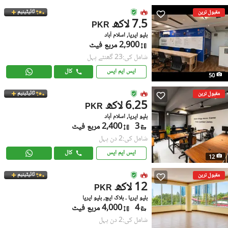
ٹائیٹینیم
مقبول ترین
7.5 لاکھ
PKR
بلیو ایریا, اسلام آباد
2,900 مربع فیٹ
شامل کی:23 گھنٹے پہل
ایس ایم ایس
کال
50
ٹائیٹینیم
مقبول ترین
6.25 لاکھ
PKR
بلیو ایریا, اسلام آباد
3
2,400 مربع فیٹ
شامل کی:2 دن پہل
ایس ایم ایس
کال
12
ٹائیٹینیم
مقبول ترین
12 لاکھ
PKR
بلیو ایریا ۔ بلاک ایچ, بلیو ایریا
4
4,000 مربع فیٹ
شامل کی:2 دن پہل