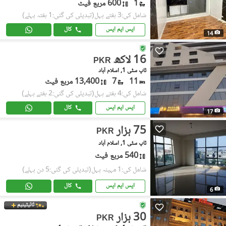
1
600 مربع فیٹ
شامل کی:3 ہفتے پہل
(تبدیلی کی گئی:1 ہفتہ پہلے)
ایس ایم ایس
کال
14
16 لاکھ
PKR
ٹاپ سٹی 1, اسلام آباد
11
7
13,400 مربع فیٹ
شامل کی:4 ہفتے پہل
(تبدیلی کی گئی:2 ہفتے پہلے)
ایس ایم ایس
کال
17
75 ہزار
PKR
ٹاپ سٹی 1, اسلام آباد
540 مربع فیٹ
شامل کی:1 مہینہ پہل
(تبدیلی کی گئی:5 دن پہلے)
ایس ایم ایس
کال
6
ٹائیٹینیم
30 ہزار
PKR