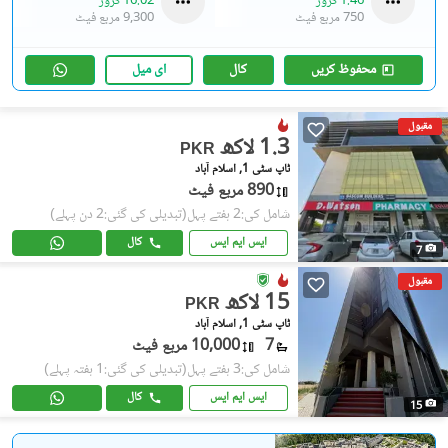
1.46 کروڑ
16.02 کروڑ
750 مربع فیٹ
9,300 مربع فیٹ
محفوظ کریں
کال
ای میل
مقبول
1.3 لاکھ
PKR
ٹاپ سٹی 1, اسلام آباد
890 مربع فیٹ
شامل کی:2 ہفتے پہل
(تبدیلی کی گئی:2 دن پہلے)
ایس ایم ایس
کال
7
مقبول
15 لاکھ
PKR
ٹاپ سٹی 1, اسلام آباد
7
10,000 مربع فیٹ
شامل کی:3 ہفتے پہل
(تبدیلی کی گئی:1 ہفتہ پہلے)
ایس ایم ایس
کال
15