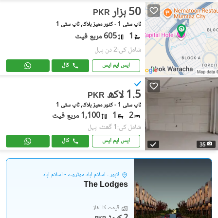
50 ہزار
PKR
ٹاپ سٹی 1 - کنور معیز بلاک, ٹاپ سٹی 1
1
605 مربع فیٹ
شامل کی:2 دن پہل
ایس ایم ایس
کال
1.5 لاکھ
PKR
ٹاپ سٹی 1 - کنور معیز بلاک, ٹاپ سٹی 1
2
1
1,100 مربع فیٹ
شامل کی:1 گھنٹہ پہل
ایس ایم ایس
کال
35
لاہور ۔ اسلام آباد موٹروے - اسلام آباد
The Lodges
قیمت کا آغاز