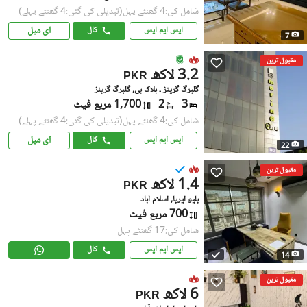
شامل کی:4 گھنٹے پہل
(تبدیلی کی گئی:4 گھنٹے پہلے)
ای میل
ایس ایم ایس
کال
7
مقبول ترین
3.2 لاکھ
PKR
گلبرگ گرینز ۔ بلاک بی, گلبرگ گرینز
3
2
1,700 مربع فیٹ
شامل کی:4 گھنٹے پہل
(تبدیلی کی گئی:4 گھنٹے پہلے)
ای میل
ایس ایم ایس
کال
22
مقبول ترین
1.4 لاکھ
PKR
بلیو ایریا, اسلام آباد
700 مربع فیٹ
شامل کی:17 گھنٹے پہل
ایس ایم ایس
کال
14
مقبول ترین
6 لاکھ
PKR