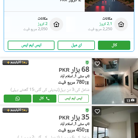
2 کروڑ
PKR
مکانات
مکانات
2.1 کروڑ
2 کروڑ
2,250 مربع فیٹ
2,050 مربع فیٹ
کال
ای میل
ایس ایم ایس
ٹائیٹینیم
68 ہزار
PKR
ٹاپ سٹی 1, اسلام آباد
780 مربع فیٹ
شامل کی:3 دن پہل
(تبدیلی کی گئی:15 گھنٹے پہلے)
ایس ایم ایس
کال
13
ٹائیٹینیم
35 ہزار
PKR
ٹاپ سٹی 1, اسلام آباد
450 مربع فیٹ
شامل کی:6 دن پہل
(تبدیلی کی گئی:2 دن پہلے)