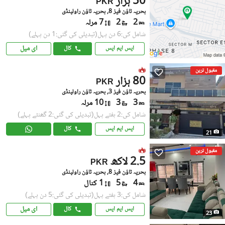
50 ہزار
PKR
بحریہ ٹاؤن فیز 8, بحریہ ٹاؤن راولپنڈی
2
2
7 مرلہ
شامل کی:6 دن پہل
(تبدیلی کی گئی:1 دن پہلے)
ای میل
ایس ایم ایس
کال
مقبول ترین
80 ہزار
PKR
بحریہ ٹاؤن فیز 3, بحریہ ٹاؤن راولپنڈی
3
3
10 مرلہ
شامل کی:2 ہفتے پہل
(تبدیلی کی گئی:2 گھنٹے پہلے)
ایس ایم ایس
کال
21
مقبول ترین
2.5 لاکھ
PKR
بحریہ ٹاؤن فیز 8, بحریہ ٹاؤن راولپنڈی
4
5
1 کنال
شامل کی:3 ہفتے پہل
(تبدیلی کی گئی:5 دن پہلے)
ای میل
ایس ایم ایس
کال
23