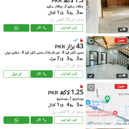
1.3 لاکھ
PKR
چکلالہ سکیم 3, چکلالہ سکیم
3
5
1 کنال
شامل کی:23 گھنٹے پہل
ایس ایم ایس
کال
4
مقبول
43 ہزار
PKR
بحریہ ٹاؤن فیز 8 ۔ ابو بکر بلاک, بحریہ ٹاؤن فیز 8 ۔ سفاری ویلی
3
3
7 مرلہ
شامل کی:1 دن پہل
ای میل
ایس ایم ایس
کال
10
مقبول
1.25 لاکھ
PKR
ویسٹریج 1, ویسٹریج
3
4
1 کنال
شامل کی:5 گھنٹے پہل
ایس ایم ایس
کال