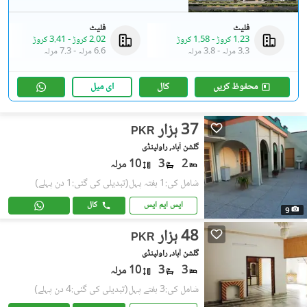
فلیٹ
فلیٹ
1.23 کروڑ
-
1.58 کروڑ
2.02 کروڑ
-
3.41 کروڑ
3.3 مرلہ
-
3.8 مرلہ
6.6 مرلہ
-
7.3 مرلہ
محفوظ کریں
کال
ای میل
37 ہزار
PKR
گلشن آباد, راولپنڈی
2
3
10 مرلہ
شامل کی:1 ہفتہ پہل
(تبدیلی کی گئی:1 دن پہلے)
ایس ایم ایس
کال
9
48 ہزار
PKR
گلشن آباد, راولپنڈی
3
3
10 مرلہ
شامل کی:3 ہفتے پہل
(تبدیلی کی گئی:4 دن پہلے)