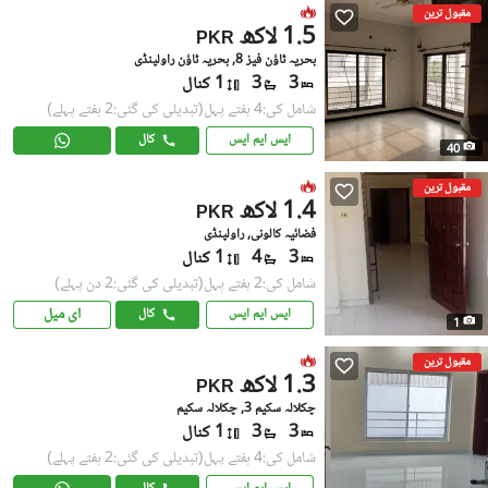
مقبول ترین
1.5 لاکھ
PKR
بحریہ ٹاؤن فیز 8, بحریہ ٹاؤن راولپنڈی
3
3
1 کنال
شامل کی:4 ہفتے پہل
(تبدیلی کی گئی:2 ہفتے پہلے)
ایس ایم ایس
کال
40
مقبول ترین
1.4 لاکھ
PKR
فضائیہ کالونی, راولپنڈی
3
4
1 کنال
شامل کی:2 ہفتے پہل
(تبدیلی کی گئی:2 دن پہلے)
ای میل
ایس ایم ایس
کال
1
مقبول ترین
1.3 لاکھ
PKR
چکلالہ سکیم 3, چکلالہ سکیم
3
3
1 کنال
شامل کی:4 ہفتے پہل
(تبدیلی کی گئی:2 ہفتے پہلے)