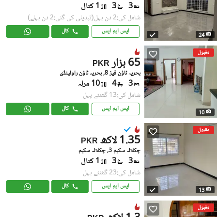
3
3
1 کنال
شامل کی:2 دن پہل
(تبدیلی کی گئی:2 دن پہلے)
ایس ایم ایس
کال
24
مقبول
65 ہزار
PKR
بحریہ ٹاؤن فیز 8, بحریہ ٹاؤن راولپنڈی
3
4
10 مرلہ
شامل کی:13 گھنٹے پہل
ایس ایم ایس
کال
10
مقبول
1.35 لاکھ
PKR
چکلالہ سکیم 3, چکلالہ سکیم
3
3
1 کنال
شامل کی:23 گھنٹے پہل
ایس ایم ایس
کال
13
مقبول