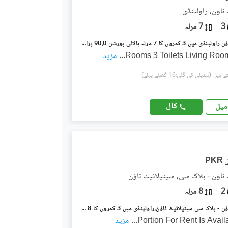
ٹاؤن, راولپنڈی
3
7 مرلہ
سیٹیلائیٹ ٹاؤن راولپنڈی میں 3 کمروں کا 7 مرلہ بالائی پورشن 90.0 ہزار میں کرایہ پر دستیاب ہے۔
...
مزید
(تبدیلی کی گئی:16 گھنٹے پہلے)
کال
میل
PKR
ٹاؤن - بلاک سی, سیٹیلائیٹ ٹاؤن
2
8 مرلہ
سیٹیلائیٹ ٹاؤن - بلاک سی سیٹیلائیٹ ٹاؤن,راولپنڈی میں 3 کمروں کا 8 مرلہ بالائی پورشن 90.0 ہزار میں کرایہ پر دستیاب ہے۔
Portion For Rent Is Avail
...
مزید