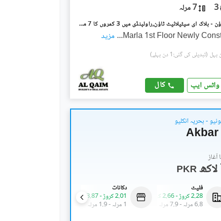
3
7 مرلہ
سیٹیلائیٹ ٹاؤن - بلاک ای سیٹیلائیٹ ٹاؤن,راولپنڈی میں 3 کمروں کا 7 مرلہ بالائی پورشن 1.2 لاکھ میں کرایہ پر دستیاب ہے۔
...
مزید
(تبدیلی کی گئی:1 دن پہلے)
کال
واٹس ایپ
یو - بحریہ انکلیو
Akbar 
آغاز
PKR
فلیٹ
دکانات
فلیٹ
2.28 کروڑ
-
2.66 کروڑ
2.01 کروڑ
-
3.87 کروڑ
1.68 کروڑ
-
1.89 کروڑ
6.8 مرلہ
-
7.9 مرلہ
1 مرلہ
-
1.9 مرلہ
5 مرلہ
-
5.6 مرلہ