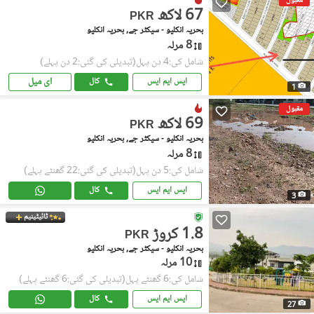
مقبول
67 لاکھ
PKR
بحریہ انکلیو - سیکٹر جے, بحریہ انکلیو
8 مرلہ
شامل کی:4 دن پہل
(تبدیلی کی گئی:2 دن پہلے)
ای میل
ایس ایم ایس
کال
1
مقبول
69 لاکھ
PKR
بحریہ انکلیو - سیکٹر جے, بحریہ انکلیو
8 مرلہ
شامل کی:5 دن پہل
(تبدیلی کی گئی:22 گھنٹے پہلے)
ایس ایم ایس
کال
3
ٹائیٹینیم
1.8 کروڑ
PKR
بحریہ انکلیو - سیکٹر جے, بحریہ انکلیو
10 مرلہ
شامل کی:6 گھنٹے پہل
(تبدیلی کی گئی:6 گھنٹے پہلے)
ایس ایم ایس
کال
27