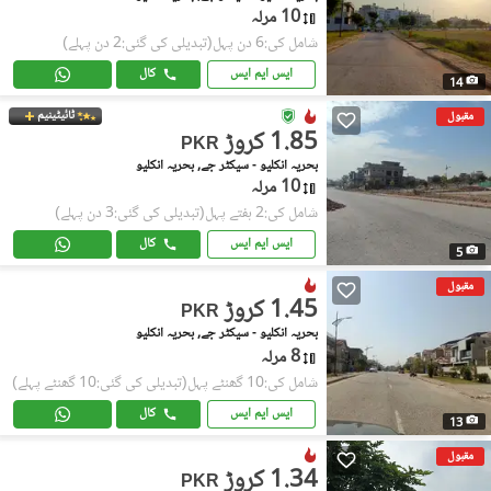
10 مرلہ
شامل کی:6 دن پہل
(تبدیلی کی گئی:2 دن پہلے)
ایس ایم ایس
کال
14
ٹائیٹینیم
مقبول
1.85 کروڑ
PKR
بحریہ انکلیو - سیکٹر جے, بحریہ انکلیو
10 مرلہ
شامل کی:2 ہفتے پہل
(تبدیلی کی گئی:3 دن پہلے)
ایس ایم ایس
کال
5
مقبول
1.45 کروڑ
PKR
بحریہ انکلیو - سیکٹر جے, بحریہ انکلیو
8 مرلہ
شامل کی:10 گھنٹے پہل
(تبدیلی کی گئی:10 گھنٹے پہلے)
ایس ایم ایس
کال
13
مقبول
1.34 کروڑ
PKR