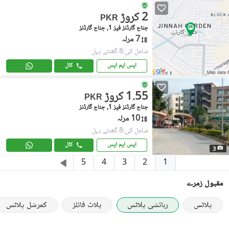
2 کروڑ
PKR
جناح گارڈنز فیز 1, جناح گارڈنز
7 مرلہ
شامل کی:8 گھنٹے پہل
ایس ایم ایس
کال
1.55 کروڑ
PKR
جناح گارڈنز فیز 1, جناح گارڈنز
10 مرلہ
شامل کی:8 گھنٹے پہل
ایس ایم ایس
کال
3
1
5
4
3
2
مقبول زمرے
پلاٹس
رہائشی پلاٹس
پلاٹ فائلز
کمرشل پلاٹس