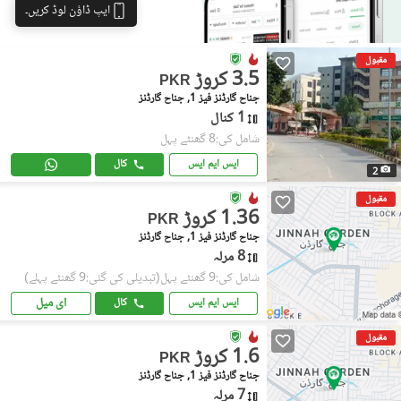
ایپ ڈاؤن لوڈ کریں۔
مقبول
3.5 کروڑ
PKR
جناح گارڈنز فیز 1, جناح گارڈنز
1 کنال
شامل کی:8 گھنٹے پہل
ایس ایم ایس
کال
2
مقبول
1.36 کروڑ
PKR
جناح گارڈنز فیز 1, جناح گارڈنز
8 مرلہ
شامل کی:9 گھنٹے پہل
(تبدیلی کی گئی:9 گھنٹے پہلے)
ای میل
ایس ایم ایس
کال
مقبول
1.6 کروڑ
PKR
جناح گارڈنز فیز 1, جناح گارڈنز
7 مرلہ