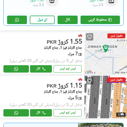
1.08 کروڑ
1.33 کروڑ
2.5 مرلہ
3.3 مرلہ
محفوظ کریں
کال
ای میل
مقبول ترین
1.55 کروڑ
PKR
جناح گارڈنز فیز 1, جناح گارڈنز
7 مرلہ
شامل کی:3 دن پہل
(تبدیلی کی گئی:20 گھنٹے پہلے)
ایس ایم ایس
کال
مقبول ترین
1.15 کروڑ
PKR
جناح گارڈنز فیز 1, جناح گارڈنز
5 مرلہ
شامل کی:3 دن پہل
(تبدیلی کی گئی:20 گھنٹے پہلے)
ایس ایم ایس
کال
1